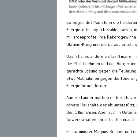
So begründet #aufstehn die Forderung
Energierechnungen bezahlen sollen, 
Milliardenprofite. Ihre Rekordgewinne
Ukraine-Krieg und die daraus entstan
Das ist alles andere als fair! Finanz
die Pflicht nehmen und uns Bürger_inn
gerechte Lösung gegen die Teuerung, 
etwa Maßnahmen gegen die Teuerung f
Energieformen fördern.
Andere Länder machen es bereits vor
private Haushalte gezielt unterstützt
den Öffis fahren. Aber auch in Öster
Gewerkschaften spricht sich nun auch
Finanzminister Magnus Brunner und di