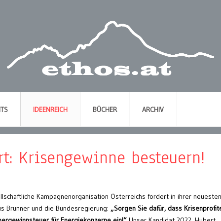
NTS
IDEENREICH
BÜCHER
ARCHIV
rt: Krisengewinne besteuern!
ellschaftliche Kampagnenorganisation Österreichs fordert in ihrer neueste
s Brunner und die Bundesregierung:
„Sorgen Sie dafür, dass Krisenprofite
Übergewinnsteuer für Energiekonzerne ein!“
Unser Kandidat 2022, Hubert