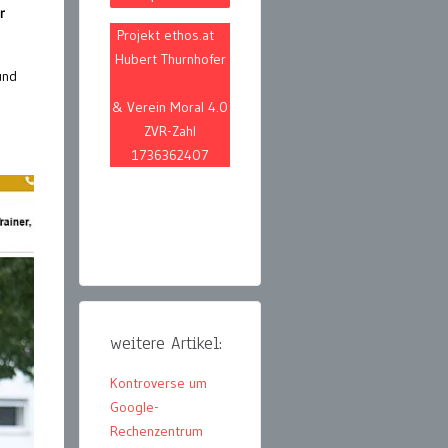
r
Projekt ethos.at
Hubert Thurnhofer
und
& Verein Moral 4.0
ZVR-Zahl
1736362407
weitere Artikel:
Kontroverse um
Google-
Rechenzentrum