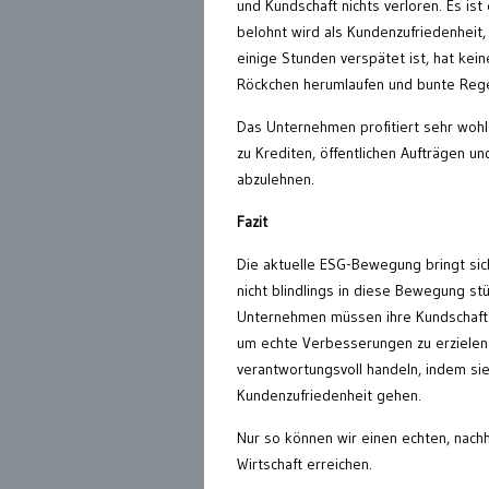
und Kundschaft nichts verloren. Es ist
belohnt wird als Kundenzufriedenheit, 
einige Stunden verspätet ist, hat kei
Röckchen herumlaufen und bunte Reg
Das Unternehmen profitiert sehr wohl 
zu Krediten, öffentlichen Aufträgen u
abzulehnen.
Fazit
Die aktuelle ESG-Bewegung bringt siche
nicht blindlings in diese Bewegung s
Unternehmen müssen ihre Kundschaft u
um echte Verbesserungen zu erzielen 
verantwortungsvoll handeln, indem sie 
Kundenzufriedenheit gehen.
Nur so können wir einen echten, nachh
Wirtschaft erreichen.