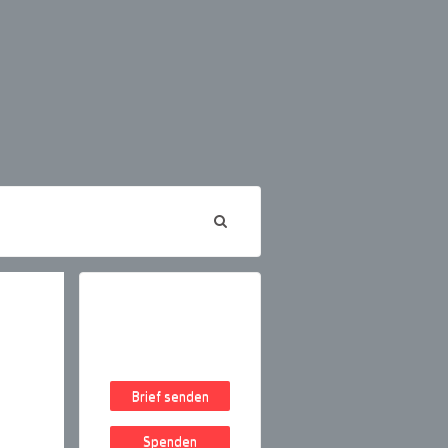
Brief senden
Spenden