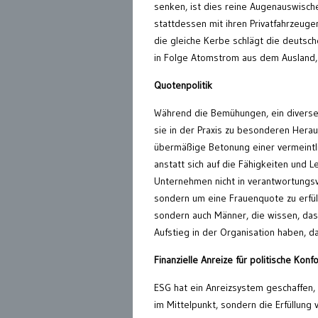
senken, ist dies reine Augenauswisch
stattdessen mit ihren Privatfahrzeug
die gleiche Kerbe schlägt die deutsc
in Folge Atomstrom aus dem Ausland, 
Quotenpolitik
Während die Bemühungen, ein diverses
sie in der Praxis zu besonderen Herau
übermäßige Betonung einer vermeintli
anstatt sich auf die Fähigkeiten und 
Unternehmen nicht in verantwortungsvol
sondern um eine Frauenquote zu erfülle
sondern auch Männer, die wissen, das
Aufstieg in der Organisation haben, 
Finanzielle Anreize für politische Konf
ESG hat ein Anreizsystem geschaffen, 
im Mittelpunkt, sondern die Erfüllung 