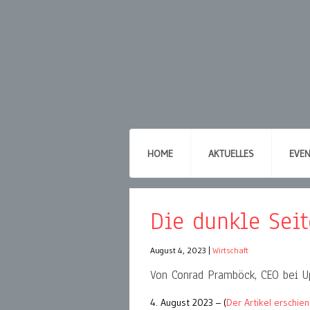
HOME
AKTUELLES
EVE
Die dunkle Seit
August 4, 2023
|
Wirtschaft
Von Conrad Pramböck, CEO bei U
4. August 2023 – (
Der Artikel erschie