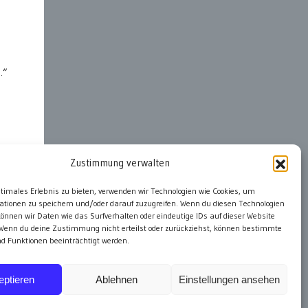
.“
Zustimmung verwalten
ter
ptimales Erlebnis zu bieten, verwenden wir Technologien wie Cookies, um
ationen zu speichern und/oder darauf zuzugreifen. Wenn du diesen Technologien
önnen wir Daten wie das Surfverhalten oder eindeutige IDs auf dieser Website
 Wenn du deine Zustimmung nicht erteilst oder zurückziehst, können bestimmte
 Funktionen beeinträchtigt werden.
eptieren
Ablehnen
Einstellungen ansehen