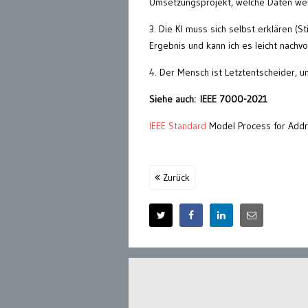
Umsetzungsprojekt, welche Daten werd
3. Die KI muss sich selbst erklären (S
Ergebnis und kann ich es leicht nachvo
4. Der Mensch ist Letztentscheider, 
Siehe auch: IEEE 7000-2021
IEEE Standard
Model Process for Addr
Zurück