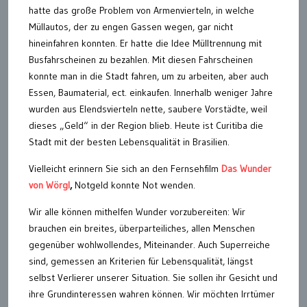
hatte das große Problem von Armenvierteln, in welche
Müllautos, der zu engen Gassen wegen, gar nicht
hineinfahren konnten. Er hatte die Idee Mülltrennung mit
Busfahrscheinen zu bezahlen. Mit diesen Fahrscheinen
konnte man in die Stadt fahren, um zu arbeiten, aber auch
Essen, Baumaterial, ect. einkaufen. Innerhalb weniger Jahre
wurden aus Elendsvierteln nette, saubere Vorstädte, weil
dieses „Geld“ in der Region blieb. Heute ist Curitiba die
Stadt mit der besten Lebensqualität in Brasilien.
Vielleicht erinnern Sie sich an den Fernsehfilm
Das Wunder
von Wörgl
,
Notgeld konnte Not wenden.
Wir alle können mithelfen Wunder vorzubereiten: Wir
brauchen ein breites, überparteiliches, allen Menschen
gegenüber wohlwollendes, Miteinander. Auch Superreiche
sind, gemessen an Kriterien für Lebensqualität, längst
selbst Verlierer unserer Situation. Sie sollen ihr Gesicht und
ihre Grundinteressen wahren können. Wir möchten Irrtümer