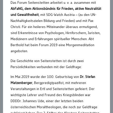
Das Forum Seitenstetten arbeitet u. v. a. zusammen mit
AbFaNG, dem Aktionsbündnis für Frieden, aktive Neutralität
und Gewaltfreiheit
, mit SDG-Watch Austria – (zu den UN-
Nachhaltigkeitszielen Bildung und Frieden) und mit Pax
Christi. Für ein heileres Miteinander überaus ermutigend,
sind Erkenntnisse von Psychologen, Hirnforschern, Juristen,
Medizinern und Erfahrungen spiritueller Menschen. Abt
Berthold hat beim Forum 2019 eine Morgenmeditation
angeboten.
Die Geschichte von Seitenstetten ist durch zwei
Persönlichkeiten verbunden mit der Geldfrage:
Im Mai 2019 wurde der 100. Geburtstag von
Dr. Stefan
Matzenberger
, Bergpredigtpazifist, mit mehreren
Veranstaltungen in Ertl und Seitenstetten gefeiert. Der
wichtigste Lehrer und Freund des Kriegsblinden war
DDDDr. Johannes Ude, einer der letzten beiden
österreichischen Moraltheologen, die noch zur Geldfrage