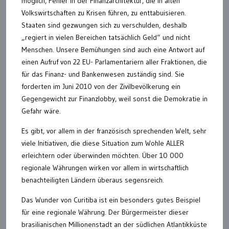
möglich, Fehler in der Finanzarchitektur, die in alten
Volkswirtschaften zu Krisen führen, zu enttabuisieren.
Staaten sind gezwungen sich zu verschulden, deshalb
„regiert in vielen Bereichen tatsächlich Geld“ und nicht
Menschen. Unsere Bemühungen sind auch eine Antwort auf
einen Aufruf von 22 EU- Parlamentariern aller Fraktionen, die
für das Finanz- und Bankenwesen zuständig sind. Sie
forderten im Juni 2010 von der Zivilbevölkerung ein
Gegengewicht zur Finanzlobby, weil sonst die Demokratie in
Gefahr wäre.
Es gibt, vor allem in der französisch sprechenden Welt, sehr
viele Initiativen, die diese Situation zum Wohle ALLER
erleichtern oder überwinden möchten. Über 10 000
regionale Währungen wirken vor allem in wirtschaftlich
benachteiligten Ländern überaus segensreich.
Das Wunder von Curitiba ist ein besonders gutes Beispiel
für eine regionale Währung. Der Bürgermeister dieser
brasilianischen Millionenstadt an der südlichen Atlantikküste