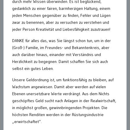
durch mehr Wissen überwinden. Es ist beglückend,
gedanklich zu einer fairen, barmherzigen Haltung, einem
jeden Menschen gegenüber zu finden, Fehler und Lügen
zwar zu benennen, aber zu versuchen zu verstehen und
jeder Person Kreativität und Liebesfähigkeit zuzutrauen!
DANKE für alles das, was Sie längst schon tun, um in der
(Groß-) Familie, im Freundes- und Bekanntenkreis, aber
auch darüber hinaus, einander mit Verständnis und
Herzlichkeit zu begegnen. Damit schaffen Sie sich auch
selbst ein gutes Leben.
Unsere Geldordnung ist, um funktionsfähig zu bleiben, auf
Wachstum angewiesen. Damit aber werden auf vielen
Ebenen unersetzbare Werte verdrängt. Aus dem Nichts
geschöpftes Geld sucht nach Anlagen in der Realwirtschaft,
in möglichst großen, gewinnbringenden Projekten. Die
höchsten Renditen werden in der Rüstungsindustrie
„erwirtschaftet“.