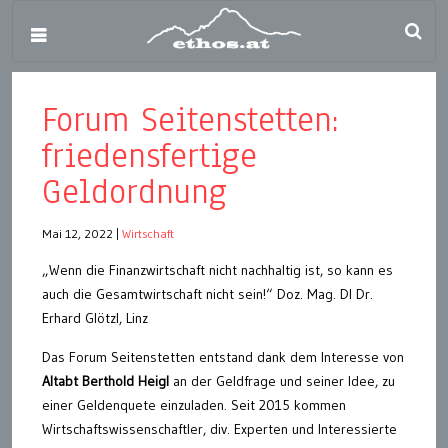
Forum Seitenstetten:
friedensfertige
Geldordnung
Mai 12, 2022
|
Wirtschaft
„Wenn die Finanzwirtschaft nicht nachhaltig ist, so kann es
auch die Gesamtwirtschaft nicht sein!“ Doz. Mag. DI Dr.
Erhard Glötzl, Linz
Das Forum Seitenstetten entstand dank dem Interesse von
Altabt Berthold Heigl
an der Geldfrage und seiner Idee, zu
einer Geldenquete einzuladen. Seit 2015 kommen
Wirtschaftswissenschaftler, div. Experten und Interessierte