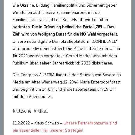
wie Ukraine, Bildung, Familienpolitik und Sicherheit geben.
Wir stellen auch unsere Zusammenarbeit mit der
Familienallianz vor und Leni Kesselstatt wird darüber
berichten.
Die in Gründung befindliche Partei ‚ZIEL – Das
Ziel‘ wird von Wolfgang Durst für die NÖ-Wahl vorgestellt.
Unsere neue digitale Demokratieplattform ‚CONFIDENCE‘
wird produktiv demonstriert. Die Pläne und Ziele der Union
für 2023 werden vorgestellt. Gerald Markel wird mit dem
Publikum über seinen Jahresrückblick 2023 diskutieren.
Der Congress AUSTRIA findet in den Studios von Sovereign
Media am Alter Wienerweg 12, 2344 Maria Enzersdorf statt
und beginnt um 14 Uhr und endet spätestens um 19 Uhr
mit dem Abendbuffet.
Kritische Artikel
11.2.2022 – Klaus Schwab –
Unsere Partnerkonzerne sind
ein essentieller Teil unserer Strategie!