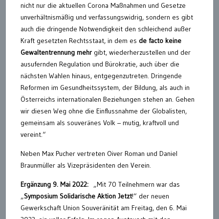
nicht nur die aktuellen Corona Maßnahmen und Gesetze
unverhältnismäßig und verfassungswidrig, sondern es gibt
auch die dringende Notwendigkeit den schleichend außer
Kraft gesetzten Rechtsstaat, in dem es
de facto keine
Gewaltentrennung mehr
gibt, wiederherzustellen und der
ausufernden Regulation und Bürokratie, auch über die
nächsten Wahlen hinaus, entgegenzutreten. Dringende
Reformen im Gesundheitssystem, der Bildung, als auch in
Österreichs internationalen Beziehungen stehen an. Gehen
wir diesen Weg ohne die Einflussnahme der Globalisten,
gemeinsam als souveränes Volk – mutig, kraftvoll und
vereint.“
Neben Max Pucher vertreten Oiver Roman und Daniel
Braunmüller als Vizepräsidenten den Verein.
Ergänzung 9. Mai 2022:
„Mit 70 Teilnehmern war das
„
Symposium Solidarische Aktion Jetzt
!“ der neuen
Gewerkschaft Union Souveränität am Freitag, den 6. Mai