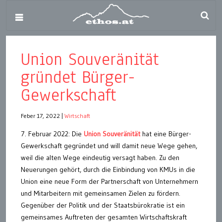
Union Souveränität
gründet Bürger-
Gewerkschaft
Feber 17, 2022
|
Wirtschaft
7. Februar 2022: Die
Union Souveränität
hat eine Bürger-
Gewerkschaft gegründet und will damit neue Wege gehen,
weil die alten Wege eindeutig versagt haben. Zu den
Neuerungen gehört, durch die Einbindung von KMUs in die
Union eine neue Form der Partnerschaft von Unternehmern
und Mitarbeitern mit gemeinsamen Zielen zu fördern.
Gegenüber der Politik und der Staatsbürokratie ist ein
gemeinsames Auftreten der gesamten Wirtschaftskraft