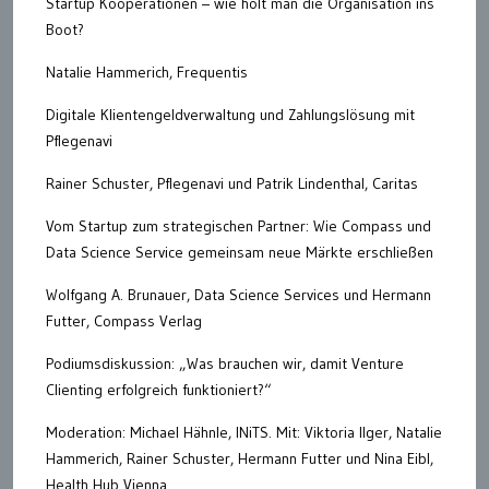
Startup Kooperationen – wie holt man die Organisation ins
Boot?
Natalie Hammerich, Frequentis
Digitale Klientengeldverwaltung und Zahlungslösung mit
Pflegenavi
Rainer Schuster, Pflegenavi und Patrik Lindenthal, Caritas
Vom Startup zum strategischen Partner: Wie Compass und
Data Science Service gemeinsam neue Märkte erschließen
Wolfgang A. Brunauer, Data Science Services und Hermann
Futter, Compass Verlag
Podiumsdiskussion: „Was brauchen wir, damit Venture
Clienting erfolgreich funktioniert?“
Moderation: Michael Hähnle, INiTS. Mit: Viktoria Ilger, Natalie
Hammerich, Rainer Schuster, Hermann Futter und Nina Eibl,
Health Hub Vienna