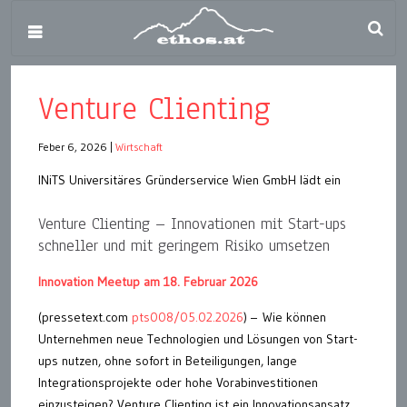
Venture Clienting
Feber 6, 2026
|
Wirtschaft
INiTS Universitäres Gründerservice Wien GmbH lädt ein
Venture Clienting – Innovationen mit Start-ups
schneller und mit geringem Risiko umsetzen
Innovation Meetup am 18. Februar 2026
(pressetext.com
pts008/05.02.2026
) – Wie können
Unternehmen neue Technologien und Lösungen von Start-
ups nutzen, ohne sofort in Beteiligungen, lange
Integrationsprojekte oder hohe Vorabinvestitionen
einzusteigen? Venture Clienting ist ein Innovationsansatz,