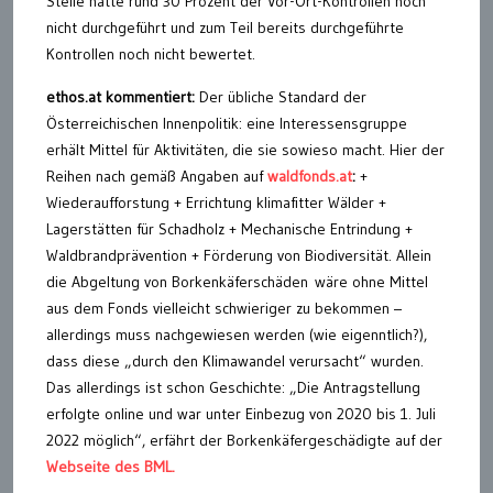
Stelle hatte rund 30 Prozent der Vor-Ort-Kontrollen noch
nicht durchgeführt und zum Teil bereits durchgeführte
Kontrollen noch nicht bewertet.
ethos.at kommentiert:
Der übliche Standard der
Österreichischen Innenpolitik: eine Interessensgruppe
erhält Mittel für Aktivitäten, die sie sowieso macht. Hier der
Reihen nach gemäß Angaben auf
waldfonds.at
:
+
Wiederaufforstung + Errichtung klimafitter Wälder +
Lagerstätten für Schadholz + Mechanische Entrindung +
Waldbrandprävention + Förderung von Biodiversität. Allein
die Abgeltung von Borkenkäferschäden wäre ohne Mittel
aus dem Fonds vielleicht schwieriger zu bekommen –
allerdings muss nachgewiesen werden (wie eigenntlich?),
dass diese „durch den Klimawandel verursacht“ wurden.
Das allerdings ist schon Geschichte: „Die Antragstellung
erfolgte online und war unter Einbezug von 2020 bis 1. Juli
2022 möglich“, erfährt der Borkenkäfergeschädigte auf der
Webseite des BML.