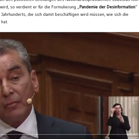
wird, so verdient er für die Formulierung „
Pandemie der Desinformation
“
. Jahrhunderts, die sich damit beschäftigen wird müssen, wie sich die
 hat.