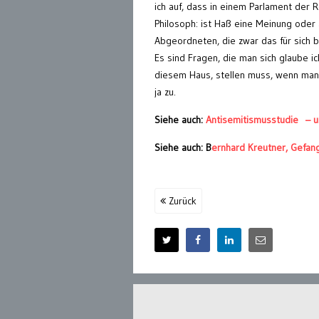
ich auf, dass in einem Parlament der 
Philosoph: ist Haß eine Meinung oder
Abgeordneten, die zwar das für sich b
Es sind Fragen, die man sich glaube ic
diesem Haus, stellen muss, wenn man 
ja zu.
Siehe auch:
Antisemitismusstudie – un
Siehe auch: B
ernhard Kreutner, Gefan
Zurück