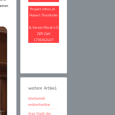
 einen
Projekt ethos.at
Hubert Thurnhofer
& Verein Moral 4.0
ZVR-Zahl
1736362407
weitere Artikel:
Werbemüll:
unüberbietbar
Graz Stadt der