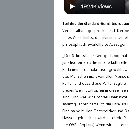
Teil des derStandard-Berichtes ist au
Veranstaltung gesprochen hat. Der bek
eines Ausschnitts, der nun im Interne
philosophisch zweifelhafte Aussagen 
„Der Schriftsteller George Tabori hat
juristischen Sprache in eine kulturelle
Parlament – demokratisch gewählt, wa
des Menschen nicht von allen Mensche
Partei, und dass diese Partei sagt: e
diesen Wermutstropfen in dieser sehr
sind. Und weil wir Gott sei Dank nicht
zwanzig Jahren hatte ich die Ehre al
Eine halbe Million Österreicher und Ö
Hasses gekoschert wird durch die Parte
die ÖVP. (Applaus) Wenn wir also ern