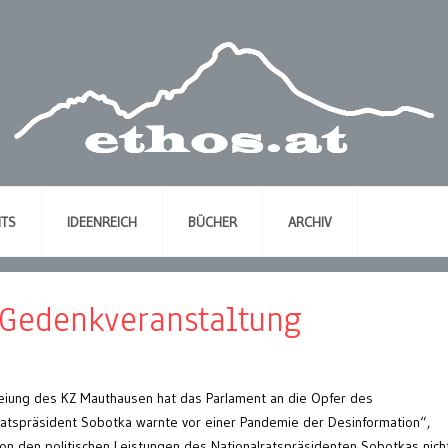
NTS
IDEENREICH
BÜCHER
ARCHIV
Gedenkveranstaltung
reiung des KZ Mauthausen hat das Parlament an die Opfer des
lratspräsident Sobotka warnte vor einer Pandemie der Desinformation“,
n den politischen Leistungen des Nationalratspräsidenten Sobotkas nicht