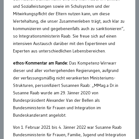
und Sozialleistungen sowie im Schulsystem und der
Mitwirkungspflicht der Eltern nutzen kann, um diese
Wertehaltung, die unser Zusammenleben trägt, auch klar zu
kommunizieren und gegebenenfalls auch zu sanktionieren“,
so Integrationsministerin Raab. Sie freue sich auf einen
intensiven Austausch darüber mit den Expertinnen und
Experten aus unterschiedlichen Lebensbereichen.
ethos-Kommentar am Rande:
Das Kompetenz-Wirrwarr
dieser und aller vorhergehenden Regierungen, aufgrund
der verfassungsmäßig nicht verankerten Ministeriums-
Strukturen, personifiziert Susannen Raab: „MMag.a Dr.in
Susanne Raab wurde am 29. Jänner 2020 von
Bundespräsident Alexander Van der Bellen als
Bundesministerin für Frauen und Integration im
Bundeskanzleramt angelobt.
Von 1. Februar 2021 bis 4. Jänner 2022 war Susanne Raab
Bundesministerin für Frauen, Familie, Jugend und Integration