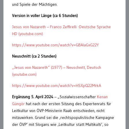
und Spiele der Mächtigen.
Version in voller Länge (ca 6 Stunden)
Jesus von Nazareth – Franco Zeffirelli -Deutsche Sprache
HD (youtube.com)
https://www.youtube.com/watch?v=GBAlaGxG22Y
Neuschnitt (ca 2 Stunden)
„Jesus von Nazareth“ (1977) – Neuschnitt, Deutsch
(youtube.com)
https://www.youtube.com/watch?v=HSXpQ22MrkA
Ergänzung 5. April 2024
– „Sozialwissenschafter
Kenan
Güngör
hat nach der ersten Sitzung des Expertenrats für
Leitkultur von ÖVP-Ministerin Raab entschieden, nicht
mitzuwirken. Grund sei die ‚rechtspopulistische Kampagne
der ÖVP‘ mit Slogans wie ‚Leitkultur statt Multikulti‘, so