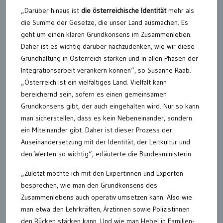
„Darüber hinaus ist
die österreichische Identität
mehr als
die Summe der Gesetze, die unser Land ausmachen. Es
geht um einen klaren Grundkonsens im Zusammenleben.
Daher ist es wichtig darüber nachzudenken, wie wir diese
Grundhaltung in Österreich stärken und in allen Phasen der
Integrationsarbeit verankern können“, so Susanne Raab.
„Österreich ist ein vielfältiges Land. Vielfalt kann
bereichernd sein, sofern es einen gemeinsamen
Grundkonsens gibt, der auch eingehalten wird. Nur so kann
man sicherstellen, dass es kein Nebeneinander, sondern
ein Miteinander gibt. Daher ist dieser Prozess der
Auseinandersetzung mit der Identität, der Leitkultur und
den Werten so wichtig“, erläuterte die Bundesministerin.
„Zuletzt möchte ich mit den Expertinnen und Experten
besprechen, wie man den Grundkonsens des
Zusammenlebens auch operativ umsetzen kann. Also wie
man etwa den Lehrkräften, Ärztinnen sowie Polizistinnen
den Rücken stärken kann. Und wie man Hebel in Familien-