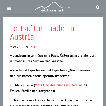
Leitkultur made in
Austria
März 28, 2024
|
Kultur
+ Bundesministerin Susanne Raab: Österreichische Identität
ist mehr als die Summe der Gesetze
+ Runde mit Expertinnen und Experten – „Grundkonsens
des Zusammenlebens operativ umsetzen“
28. März 2024 –
(
Mitteilung des Bundesinisteriums
für
Frauen, Familie und Integration)
–
Im Rahmen eines Gesprächs mit Expertinnen und Experten
zur österreichischen Identität und Leitkultur gab