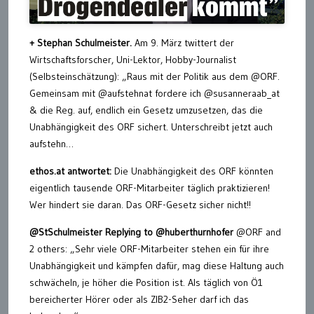
+ Stephan Schulmeister.
Am 9. März twittert der
Wirtschaftsforscher, Uni-Lektor, Hobby-Journalist
(Selbsteinschätzung): „Raus mit der Politik aus dem @ORF.
Gemeinsam mit @aufstehnat fordere ich @susanneraab_at
& die Reg. auf, endlich ein Gesetz umzusetzen, das die
Unabhängigkeit des ORF sichert. Unterschreibt jetzt auch
aufstehn…
ethos.at antwortet:
Die Unabhängigkeit des ORF könnten
eigentlich tausende ORF-Mitarbeiter täglich praktizieren!
Wer hindert sie daran. Das ORF-Gesetz sicher nicht!!
@StSchulmeister Replying to @huberthurnhofer
@ORF and
2 others: „Sehr viele ORF-Mitarbeiter stehen ein für ihre
Unabhängigkeit und kämpfen dafür, mag diese Haltung auch
schwächeln, je höher die Position ist. Als täglich von Ö1
bereicherter Hörer oder als ZIB2-Seher darf ich das