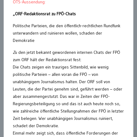
OTS-Aussendung:
„ORF-Redaktionsrat zu FPÖ-Chats
Politische Parteien, die den öffentlich-rechtlichen Rundfunk
unterwandern und ruinieren wollen, schaden der
Demokratie
Z
u den jetzt bekannt gewordenen internen Chats der FPÖ
zum ORF hält der Redaktionsrat fest:
Die Chats zeigen ein trauriges Sittenbild, wie wenig
politische Parteien – allen voran die FPÖ – von
unabhängigem Journalismus halten. Der ORF soll von
Leuten, die der Partei genehm sind, geführt werden – oder
aber zusammengestutzt. Das war in Zeiten der FPÖ-
Regierungsbeteiligung so und das ist auch heute noch so,
wie zahlreiche öffentliche Stellungnahmen der FPÖ in letzter
Zeit belegen. Wer unabhängigen Journalismus ruiniert,
schadet der Demokratie.
Einmal mehr zeigt sich, dass öffentliche Forderungen der