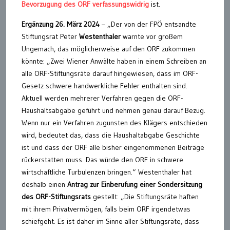
Bevorzugung des ORF verfassungswidrig
ist.
Ergänzung 26. März 2024
– „Der von der FPÖ entsandte
Stiftungsrat Peter
Westenthaler
warnte vor großem
Ungemach, das möglicherweise auf den ORF zukommen
könnte: „Zwei Wiener Anwälte haben in einem Schreiben an
alle ORF-Stiftungsräte darauf hingewiesen, dass im ORF-
Gesetz schwere handwerkliche Fehler enthalten sind.
Aktuell werden mehrerer Verfahren gegen die ORF-
Haushaltsabgabe geführt und nehmen genau darauf Bezug.
Wenn nur ein Verfahren zugunsten des Klägers entschieden
wird, bedeutet das, dass die Haushaltabgabe Geschichte
ist und dass der ORF alle bisher eingenommenen Beiträge
rückerstatten muss. Das würde den ORF in schwere
wirtschaftliche Turbulenzen bringen.“ Westenthaler hat
deshalb einen
Antrag zur Einberufung einer Sondersitzung
des ORF-Stiftungsrats
gestellt: „Die Stiftungsräte haften
mit ihrem Privatvermögen, falls beim ORF irgendetwas
schiefgeht. Es ist daher im Sinne aller Stiftungsräte, dass