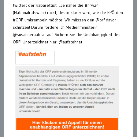
twittert der Kabarettist: „Je näher die #nrw24
(Nationalratswahl) rückt, desto klarer wird, wie die FPÖ den
#ORF umkrempeln möchte. Wir müssen den @orf davor
schützen! Darum fordere ich Medienministerin
@susanneraab_at auf: Sichern Sie die Unabhängigkeit des
ORF! Unterzeichnet hier: @aufstehnat