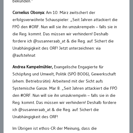
bekunden.“
Cornelius Obonya:
Am 10. März zwitschert der
erfolgsverwöhnte Schauspieler: „Seit Jahren attackiert die
FPÖ den #ORF. Nun will sie ihn umzukrempeln – falls sie in
die Reg. kommt. Das müssen wir verhindern! Deshalb
fordere ich @susanneraab_at & die Reg. auf: Sichert die
Unabhängigkeit des ORF! Jetzt unterzeichnen: via
@aufstehnat
Andrea Kampelmühler,
Evangelische Engagierte für
Schöpfung und Umwelt, Politik (SPÖ BO06), Gewerkschaft
(ehem. Betriebsrätin). Arbeitend mit der Sicht aufs
Systemische Ganze. Mar 8. „Seit Jahren attackiert die FPÖ
den #ORF. Nun will sie ihn umzukrempeln – falls sie in die
Reg. kommt. Das müssen wir verhindern! Deshalb fordere
ich @susanneraab_at & die Reg. auf: Sichert die
Unabhängigkeit des ORF!
Im Übrigen ist ethos-CR der Meinung, dass die