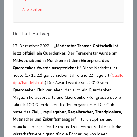
Alle Seiten
Der Fall Ballweg
17. Dezember 2022 –
„Moderator Thomas Gottschalk ist
jetzt offiziell ein Querdenker. Der Fernsehstar wurde am
Mittwochabend in München mit dem Ehrenpreis des
Querdenker-Awards ausgezeichnet.“
Diese Nachricht ist
heute (17.12.22) genau sieben Jahre und 22 Tage alt (
Quelle
dpa/handelsblatt
) Der Award wurde seit 2010 vom
Querdenker-Club verliehen, der auch ein Querdenker-
Magazin herausbrachte und Querdenker-Kongresse sowie
jährlich 100 Querdenker-Treffen organisierte. Der Club
hatte das Ziel, „
Impulsgeber, Regelbrecher,
Trendpioniere,
Mutmacher und Zukunftsmanager“
interdisziplinär und
branchenübergreifend zu vernetzen. Ferner setzte sich die
Wirtschaftsvereinigung für die Förderung von Ideen,