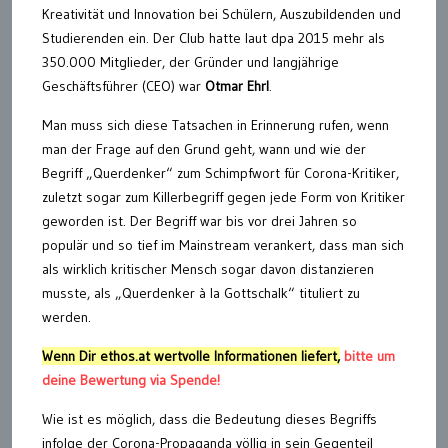
Kreativität und Innovation bei Schülern, Auszubildenden und
Studierenden ein. Der Club hatte laut dpa 2015 mehr als
350.000 Mitglieder, der Gründer und langjährige
Geschäftsführer (CEO) war
Otmar Ehrl
.
Man muss sich diese Tatsachen in Erinnerung rufen, wenn
man der Frage auf den Grund geht, wann und wie der
Begriff „Querdenker“ zum Schimpfwort für Corona-Kritiker,
zuletzt sogar zum Killerbegriff gegen jede Form von Kritiker
geworden ist. Der Begriff war bis vor drei Jahren so
populär und so tief im Mainstream verankert, dass man sich
als wirklich kritischer Mensch sogar davon distanzieren
musste, als „Querdenker à la Gottschalk“ tituliert zu
werden.
Wenn Dir ethos.at wertvolle Informationen liefert,
bitte um
deine Bewertung via Spende!
Wie ist es möglich, dass die Bedeutung dieses Begriffs
infolge der Corona-Propaganda völlig in sein Gegenteil