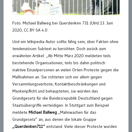
Foto: Michael Ballweg bei Querdenken 731 (Ulm) 13. Juni
2020, CC BY-SA 4.0
Und ein Wikipedia-Autor sollte fähig sein, über Fakten ohne
tendenziösen Subtext zu berichten. Doch zurück zum
erwähnten Artikel: „Ab Mitte März 2020 meldeten teils
bestehende Organisationen, teils bis dahin politisch
inaktive Einzelpersonen an vielen Orten Proteste gegen die
Maßnahmen an. Sie richteten sich vor allem gegen
Versammlungsverbote, Kontaktbeschränkungen und
Maskenpflicht und behaupteten, sie würden das
Grundgesetz für die Bundesrepublik Deutschland gegen
Staatsübergriffe verteidigen. In Stuttgart zum Beispiel
meldete
Michael Ballweg
„Mahnwachen für das
Grundgesetz“ an, aus denen die lokale Gruppe
„Querdenken711“
entstand. Viele dieser Proteste wurden