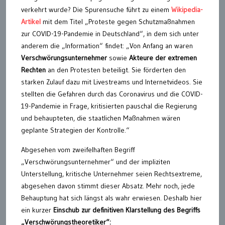
verkehrt wurde? Die Spurensuche führt zu einem
Wikipedia-
Artikel
mit dem Titel „Proteste gegen Schutzmaßnahmen
zur COVID-19-Pandemie in Deutschland“, in dem sich unter
anderem die „Information“ findet: „Von Anfang an waren
Verschwörungsunternehmer
sowie
Akteure der extremen
Rechten
an den Protesten beteiligt. Sie förderten den
starken Zulauf dazu mit Livestreams und Internetvideos. Sie
stellten die Gefahren durch das Coronavirus und die COVID-
19-Pandemie in Frage, kritisierten pauschal die Regierung
und behaupteten, die staatlichen Maßnahmen wären
geplante Strategien der Kontrolle.“
Abgesehen vom zweifelhaften Begriff
„Verschwörungsunternehmer“ und der impliziten
Unterstellung, kritische Unternehmer seien Rechtsextreme,
abgesehen davon stimmt dieser Absatz. Mehr noch, jede
Behauptung hat sich längst als wahr erwiesen. Deshalb hier
ein kurzer
Einschub zur definitiven Klarstellung des Begriffs
„Verschwörungstheoretiker“: