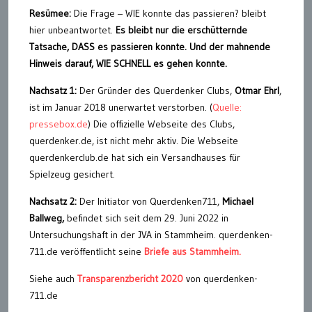
Resümee:
Die Frage – WIE konnte das passieren? bleibt
hier unbeantwortet.
Es bleibt nur die erschütternde
Tatsache, DASS es passieren konnte. Und der mahnende
Hinweis darauf, WIE SCHNELL es gehen konnte.
Nachsatz 1:
Der Gründer des Querdenker Clubs,
Otmar Ehrl
,
ist im Januar 2018 unerwartet verstorben. (
Quelle:
pressebox.de
) Die offizielle Webseite des Clubs,
querdenker.de, ist nicht mehr aktiv. Die Webseite
querdenkerclub.de hat sich ein Versandhauses für
Spielzeug gesichert.
Nachsatz 2:
Der Initiator von Querdenken711,
Michael
Ballweg,
befindet sich seit dem 29. Juni 2022 in
Untersuchungshaft in der JVA in Stammheim. querdenken-
711.de veröffentlicht seine
Briefe aus Stammheim.
Siehe auch
Transparenzbericht 2020
von querdenken-
711.de