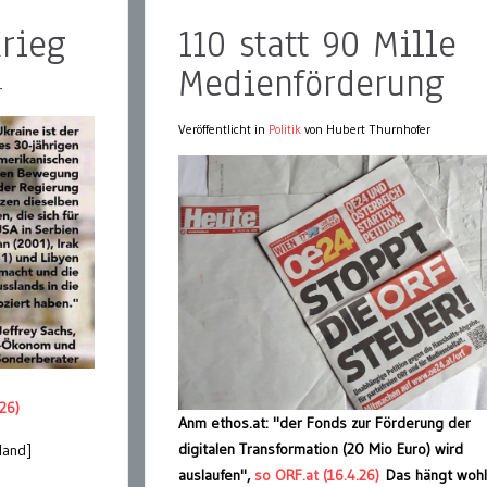
Krieg
110 statt 90 Mille
Medienförderung
r
Veröffentlicht in
Politik
von Hubert Thurnhofer
26)
Anm ethos.at:
"der Fonds zur Förderung der
digitalen Transformation (20 Mio Euro) wird
land]
auslaufen",
so ORF.at (16.4.26)
Das hängt wohl