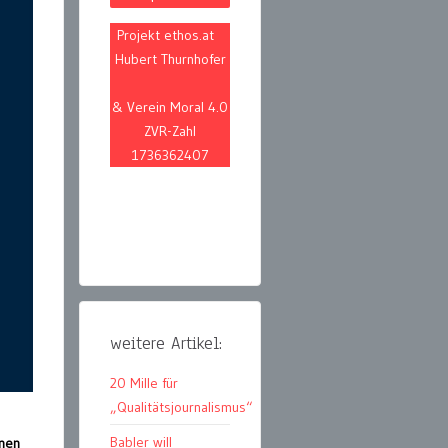
Projekt ethos.at
Hubert Thurnhofer
& Verein Moral 4.0
ZVR-Zahl
1736362407
weitere Artikel:
20 Mille für
„Qualitätsjournalismus“
Babler will
enen