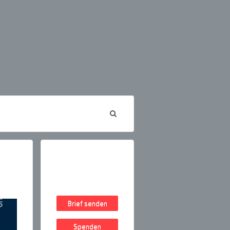
Brief senden
Spenden