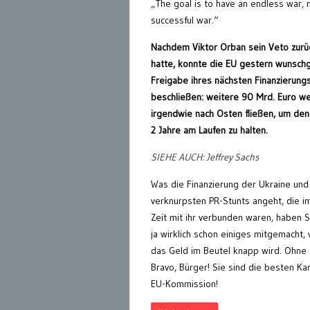
„The goal is to have an endless war, 
successful war.“
Nachdem Viktor Orban sein Veto zur
hatte, konnte die EU gestern wunsch
Freigabe ihres nächsten Finanzierung
beschließen: weitere 90 Mrd. Euro w
irgendwie nach Osten fließen, um den
2 Jahre am Laufen zu halten.
SIEHE AUCH: Jeffrey Sachs
Was die Finanzierung der Ukraine und v
verknurpsten PR-Stunts angeht, die i
Zeit mit ihr verbunden waren, haben 
ja wirklich schon einiges mitgemacht,
das Geld im Beutel knapp wird. Ohne 
Bravo, Bürger! Sie sind die besten K
EU-Kommission!