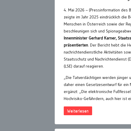
4. Mai 2026 – (Pressinformation des 
zeigte im Jahr 2025 eindrücklich di
Menschen in Österreich sowie der Re
beschleunigen sich und Spionageabweh
Innenminister Gerhard Karner, Staatss
präsentierten
. Der Bericht hebt die 
nachrichtendienstliche Aktivitäten sow
Staatsschutz und Nachrichtendienst 
(LSE) darauf reagieren.
„Die Tatverdächtigen werden jünger u
daher einen Gesetzesentwurf für ein 
ergänzt: „Die elektronische Fußfesse
Hochrisiko-Gefährdern, auch hier ist 
Weiterlesen