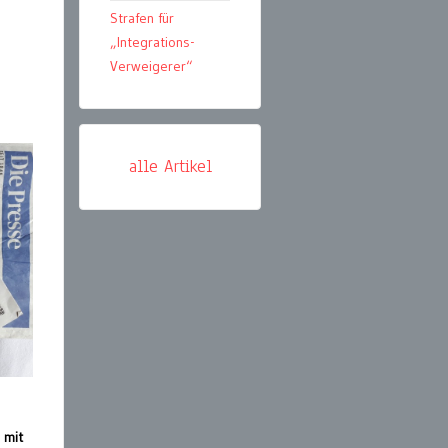
Strafen für
„Integrations-
Verweigerer“
alle Artikel
 mit