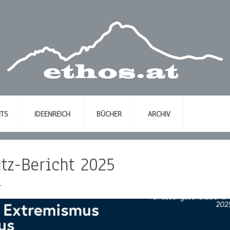
NTS
IDEENREICH
BÜCHER
ARCHIV
tz-Bericht 2025
r