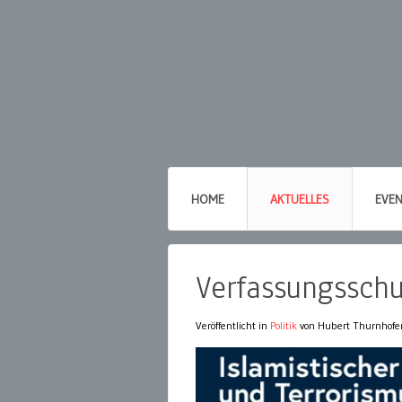
HOME
AKTUELLES
EVE
Verfassungsschu
Veröffentlicht in
Politik
von Hubert Thurnhofe