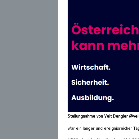
Stellungnahme von Veit Dengler @vei
War ein langer und ereignisreicher T