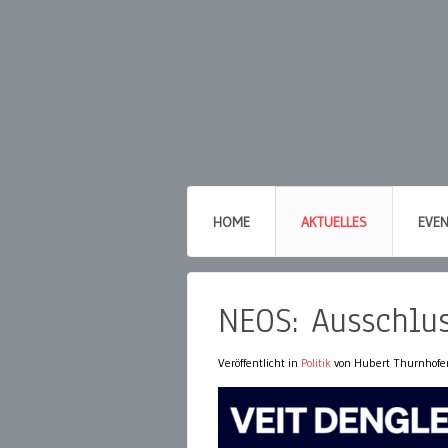
HOME
AKTUELLES
EVE
NEOS: Ausschlus
Veröffentlicht in
Politik
von Hubert Thurnhofe