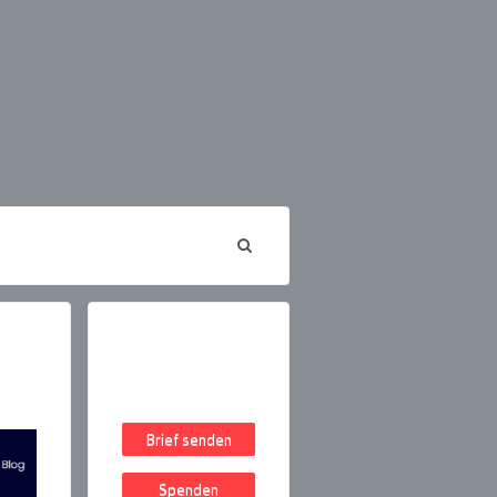
Brief senden
Spenden