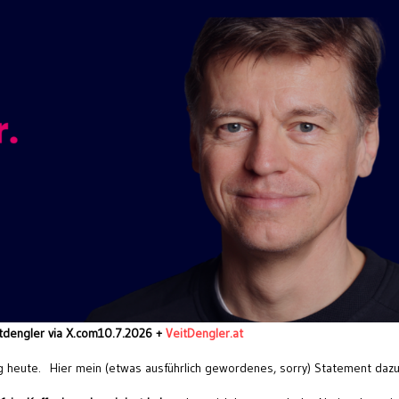
tdengler via X.com10.7.2026 +
VeitDengler.at
ag heute. Hier mein (etwas ausführlich gewordenes, sorry) Statement dazu