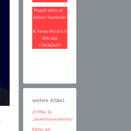
Projekt ethos.at
Hubert Thurnhofer
& Verein Moral 4.0
ZVR-Zahl
1736362407
weitere Artikel:
20 Mille für
„Qualitätsjournalismus“
:
Babler will