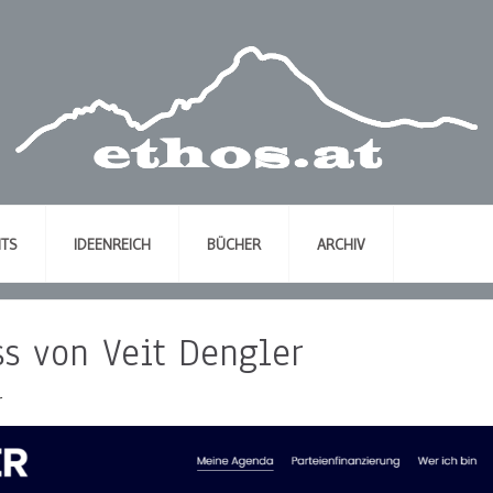
NTS
IDEENREICH
BÜCHER
ARCHIV
s von Veit Dengler
r