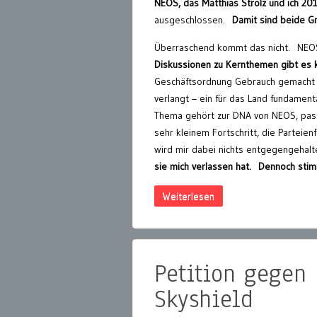
NEOS, das Matthias Strolz und ich 20
ausgeschlossen.
Damit sind beide Gr
Überraschend kommt das nicht. NEOS 
Diskussionen zu Kernthemen gibt es k
Geschäftsordnung Gebrauch gemacht u
verlangt – ein für das Land fundamen
Thema gehört zur DNA von NEOS, pass
sehr kleinem Fortschritt, die Parteien
wird mir dabei nichts entgegengehalt
sie mich verlassen hat. Dennoch stim
Weiterlesen
Petition gegen
Skyshield