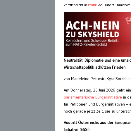
Veröffentlicht in
Politik
von Hubert Thurnhofe
Neutralität, Diplomatie und eine umsi
Wirtschaftspolitik schützen Frieden
von Madeleine Petrovic, Kyra Borchha
Am Donnerstag, 25.Juni 2026 geht ein
parlamentarische Bürgerinitiative
in d
für Petitionen und Bürgerinitiativen – e
noch gerade jetzt Zeit, sie zu untersc
Austritt Österreichs aus der European
Initiative (ESSI)