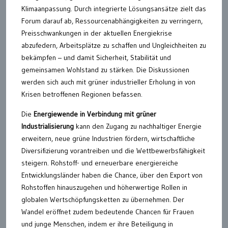
Klimaanpassung. Durch integrierte Lösungsansätze zielt das
Forum darauf ab, Ressourcenabhängigkeiten zu verringern,
Preisschwankungen in der aktuellen Energiekrise
abzufedern, Arbeitsplätze zu schaffen und Ungleichheiten zu
bekämpfen – und damit Sicherheit, Stabilität und
gemeinsamen Wohlstand zu stärken. Die Diskussionen
werden sich auch mit grüner industrieller Erholung in von
Krisen betroffenen Regionen befassen.
Die
Energiewende in Verbindung mit grüner
Industrialisierung
kann den Zugang zu nachhaltiger Energie
erweitern, neue grüne Industrien fördern, wirtschaftliche
Diversifizierung vorantreiben und die Wettbewerbsfähigkeit
steigern. Rohstoff- und erneuerbare energiereiche
Entwicklungsländer haben die Chance, über den Export von
Rohstoffen hinauszugehen und höherwertige Rollen in
globalen Wertschöpfungsketten zu übernehmen. Der
Wandel eröffnet zudem bedeutende Chancen für Frauen
und junge Menschen, indem er ihre Beteiligung in