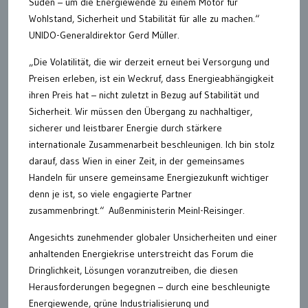
Süden – um die Energiewende zu einem Motor für
Wohlstand, Sicherheit und Stabilität für alle zu machen.“
UNIDO-Generaldirektor Gerd Müller.
„Die Volatilität, die wir derzeit erneut bei Versorgung und
Preisen erleben, ist ein Weckruf, dass Energieabhängigkeit
ihren Preis hat – nicht zuletzt in Bezug auf Stabilität und
Sicherheit. Wir müssen den Übergang zu nachhaltiger,
sicherer und leistbarer Energie durch stärkere
internationale Zusammenarbeit beschleunigen. Ich bin stolz
darauf, dass Wien in einer Zeit, in der gemeinsames
Handeln für unsere gemeinsame Energiezukunft wichtiger
denn je ist, so viele engagierte Partner
zusammenbringt.“ Außenministerin Meinl-Reisinger.
Angesichts zunehmender globaler Unsicherheiten und einer
anhaltenden Energiekrise unterstreicht das Forum die
Dringlichkeit, Lösungen voranzutreiben, die diesen
Herausforderungen begegnen – durch eine beschleunigte
Energiewende, grüne Industrialisierung und