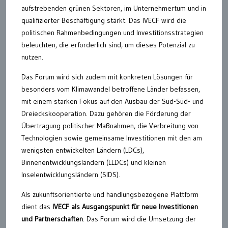
aufstrebenden grünen Sektoren, im Unternehmertum und in
qualifizierter Beschäftigung stärkt. Das IVECF wird die
politischen Rahmenbedingungen und Investitionsstrategien
beleuchten, die erforderlich sind, um dieses Potenzial zu
nutzen.
Das Forum wird sich zudem mit konkreten Lösungen für
besonders vom Klimawandel betroffene Länder befassen,
mit einem starken Fokus auf den Ausbau der Süd-Süd- und
Dreieckskooperation. Dazu gehören die Förderung der
Übertragung politischer Maßnahmen, die Verbreitung von
Technologien sowie gemeinsame Investitionen mit den am
wenigsten entwickelten Ländern (LDCs),
Binnenentwicklungsländern (LLDCs) und kleinen
Inselentwicklungsländern (SIDS).
Als zukunftsorientierte und handlungsbezogene Plattform
dient das
IVECF als Ausgangspunkt für neue Investitionen
und Partnerschaften
. Das Forum wird die Umsetzung der