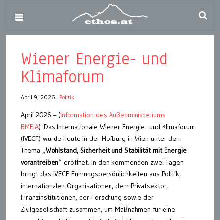
Wiener Energie- und
Klimaforum
April 9, 2026
|
Politik
April 2026 – (
Information des Außenministeriums
BMEIA
) Das Internationale Wiener Energie- und Klimaforum
(IVECF) wurde heute in der Hofburg in Wien unter dem
Thema „
Wohlstand, Sicherheit und Stabilität mit Energie
vorantreiben
“ eröffnet. In den kommenden zwei Tagen
bringt das IVECF Führungspersönlichkeiten aus Politik,
internationalen Organisationen, dem Privatsektor,
Finanzinstitutionen, der Forschung sowie der
Zivilgesellschaft zusammen, um Maßnahmen für eine