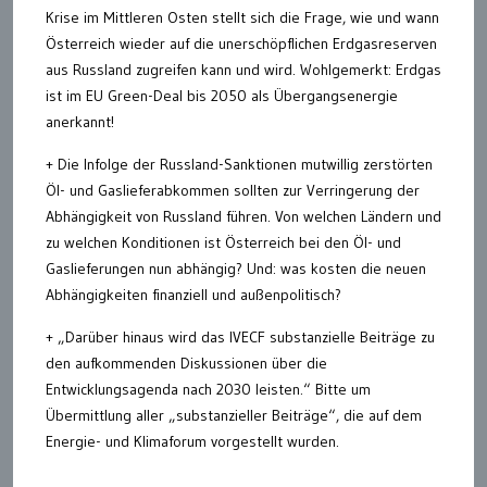
Krise im Mittleren Osten stellt sich die Frage, wie und wann
Österreich wieder auf die unerschöpflichen Erdgasreserven
aus Russland zugreifen kann und wird. Wohlgemerkt: Erdgas
ist im EU Green-Deal bis 2050 als Übergangsenergie
anerkannt!
+ Die Infolge der Russland-Sanktionen mutwillig zerstörten
Öl- und Gaslieferabkommen sollten zur Verringerung der
Abhängigkeit von Russland führen. Von welchen Ländern und
zu welchen Konditionen ist Österreich bei den Öl- und
Gaslieferungen nun abhängig? Und: was kosten die neuen
Abhängigkeiten finanziell und außenpolitisch?
+ „Darüber hinaus wird das IVECF substanzielle Beiträge zu
den aufkommenden Diskussionen über die
Entwicklungsagenda nach 2030 leisten.“ Bitte um
Übermittlung aller „substanzieller Beiträge“, die auf dem
Energie- und Klimaforum vorgestellt wurden.