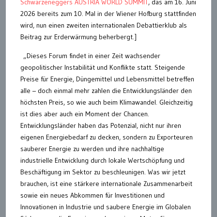
Schwarzeneggers AUSTRIA WORLD SUMMIT
, das am 16. Juni
2026 bereits zum 10. Mal in der Wiener Hofburg stattfinden
wird, nun einen zweiten internationalen Debattierklub als
Beitrag zur Erderwärmung beherbergt.]
„Dieses Forum findet in einer Zeit wachsender
geopolitischer Instabilität und Konflikte statt. Steigende
Preise für Energie, Düngemittel und Lebensmittel betreffen
alle – doch einmal mehr zahlen die Entwicklungsländer den
höchsten Preis, so wie auch beim Klimawandel. Gleichzeitig
ist dies aber auch ein Moment der Chancen.
Entwicklungsländer haben das Potenzial, nicht nur ihren
eigenen Energiebedarf zu decken, sondern zu Exporteuren
sauberer Energie zu werden und ihre nachhaltige
industrielle Entwicklung durch lokale Wertschöpfung und
Beschäftigung im Sektor zu beschleunigen. Was wir jetzt
brauchen, ist eine stärkere internationale Zusammenarbeit
sowie ein neues Abkommen für Investitionen und
Innovationen in Industrie und saubere Energie im Globalen