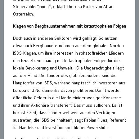
Steuerzahler*innen“, erklärt Theresa Kofler von Attac
Österreich.
Klagen von Bergbauunternehmen mit katastrophalen Folgen
Doch auch in anderen Sektoren wird geklagt. So nutzen
etwa auch Bergbauunternehmen aus dem globalen Norden
ISDS-Klagen, um ihre Interessen in rohstoffreichen Ländern
durchzusetzen – häufig mit katastrophalen Folgen für die
lokale Bevölkerung und Umwelt. „Die Ungerechtigkeit liegt
auf der Hand: Die Länder des globalen Südens sind die
Hauptopfer von ISDS, während hauptsächlich Investoren aus
Europa und Nordamerika davon profitieren. Damit werden
öffentliche Gelder in die Hände einiger weniger Konzerne
und ihrer Aktionäre transferiert. Das muss aufhören. Es ist
höchste Zeit, dass Länder weltweit aus den Verträgen
austreten, die ISDS beinhalten“, sagt Fabian Flues, Referent
für Handels- und Investitionspolitik bei PowerShift.