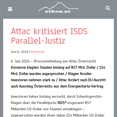
Attac kritisiert ISDS
Parallel-Justiz
Juni 6, 2024
|
Wirtschaft
6. Juni 2024 – (Pressemitteilung von Attac Österreich)
Konzerne klagten Staaten bislang auf 857 Mrd. Dollar / 114
Mrd. Dollar wurden zugesprochen / Klagen fossiler
Investoren nehmen stark zu / Attac fordert nach EU-Austritt
auch Ausstieg Österreichs aus dem Energiecharta-Vertrag
Investoren haben bislang versucht, durch Schiedsgerichts-
Klagen über die Paralleljustiz
ISDS*
insgesamt 857
Milliarden US-Dollar von Staaten einzuklagen –
zugesprochen wurden ihnen dabei 114 Milliarden US-Dollar.