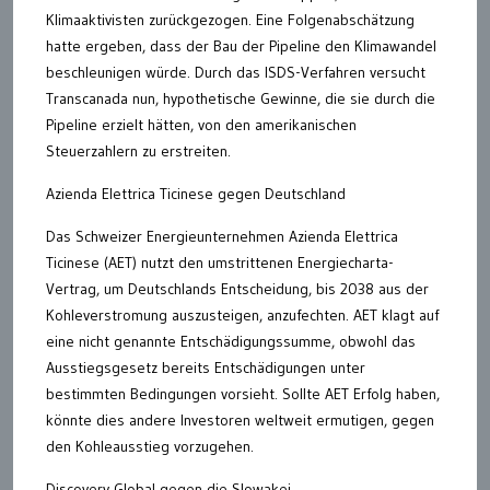
Klimaaktivisten zurückgezogen. Eine Folgenabschätzung
hatte ergeben, dass der Bau der Pipeline den Klimawandel
beschleunigen würde. Durch das ISDS-Verfahren versucht
Transcanada nun, hypothetische Gewinne, die sie durch die
Pipeline erzielt hätten, von den amerikanischen
Steuerzahlern zu erstreiten.
Azienda Elettrica Ticinese gegen Deutschland
Das Schweizer Energieunternehmen Azienda Elettrica
Ticinese (AET) nutzt den umstrittenen Energiecharta-
Vertrag, um Deutschlands Entscheidung, bis 2038 aus der
Kohleverstromung auszusteigen, anzufechten. AET klagt auf
eine nicht genannte Entschädigungssumme, obwohl das
Ausstiegsgesetz bereits Entschädigungen unter
bestimmten Bedingungen vorsieht. Sollte AET Erfolg haben,
könnte dies andere Investoren weltweit ermutigen, gegen
den Kohleausstieg vorzugehen.
Discovery Global gegen die Slowakei