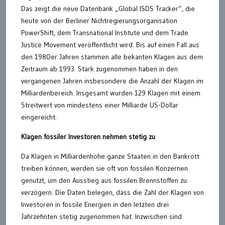
Das zeigt die neue Datenbank „Global ISDS Tracker“, die
heute von der Berliner Nichtregierungsorganisation
PowerShift, dem Transnational Institute und dem Trade
Justice Movement veröffentlicht wird. Bis auf einen Fall aus
den 1980er Jahren stammen alle bekanten Klagen aus dem
Zeitraum ab 1993. Stark zugenommen haben in den
vergangenen Jahren insbesondere die Anzahl der Klagen im
Milliardenbereich. Insgesamt wurden 129 Klagen mit einem
Streitwert von mindestens einer Milliarde US-Dollar
eingereicht.
Klagen fossiler Investoren nehmen stetig zu
Da Klagen in Milliardenhöhe ganze Staaten in den Bankrott
treiben können, werden sie oft von fossilen Konzernen
genutzt, um den Ausstieg aus fossilen Brennstoffen zu
verzögern. Die Daten belegen, dass die Zahl der Klagen von
Investoren in fossile Energien in den letzten drei
Jahrzehnten stetig zugenommen hat. Inzwischen sind