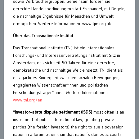
sowie Verbrauchergruppen. Gemeinsam fordern sie
gerechte Handelsbedingungen statt Freihandel, mit Regeln,
die nachhaltige Ergebnisse für Menschen und Umwelt
ermöglichen. Weitere Informationen: www.tjm.org.uk
Über das Transnationale Institut
Das Transnational Institute (TNI) ist ein internationales
Forschungs- und Interessenvertretungsinstitut mit Sitz in
Amsterdam, das sich seit 50 Jahren für eine gerechte,
demokratische und nachhaltige Welt einsetzt. TNI dient als
einzigartiges Bindeglied zwischen sozialen Bewegungen,
engagierten Wissenschaftler*innen und politischen
Entscheidungsträger*innen. Weitere Informationen:
www.tni.org/en
*Investor–state dispute settlement (ISDS)
most often is an
instrument of public international law, granting private
parties (the foreign investors) the right to sue a sovereign
nation in a forum other than that nation’s domestic courts.