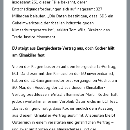
insgesamt 261 dieser Fälle bekannt, deren
Entschädigungsforderungen sich auf insgesamt 327
Milliarden belaufen. „Die Daten bestätigen, dass ISDS ein
Geheimwerkzeug der fossilen Industrie gegen
Klimaschutzgesetze ist“, erklärt Tom Wills, Direktor des
Trade Justice Movement.
EU steigt aus Energiecharta-Vertrag aus, doch Kocher hält
am Klimakiller fest
Vielen der Klagen basieren auf dem Energiecharta-Vertrag,
ECT. Da dieser mit den Klimazielen der EU unvereinbar ist,
haben die EU-Energieminister erst vergangenen Woche, am
30. Mai, den Ausstieg der EU aus diesem Klimakiller-
Vertrag beschlossen. Wirtschaftsminister Martin Kocher hält
jedoch weiterhin an einem Verbleib Österreichs im ECT fest.
„Es ist dringend nötig, dass Kocher endlich dem Ausstieg
aus diesem Klimakiller-Vertrag zustimmt. Ansonsten bleibt
Österreich in einem veralteten und gefährlichen Vertrag –
und zwar auf Kosten des Klimaschutzes und der