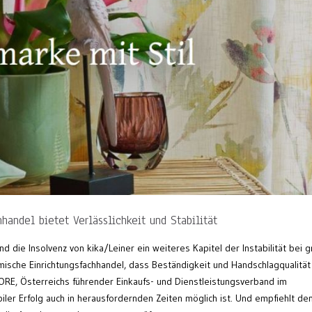
hhandel bietet Verlässlichkeit und Stabilität
die Insolvenz von kika/Leiner ein weiteres Kapitel der Instabilität bei 
mische Einrichtungsfachhandel, dass Beständigkeit und Handschlagqualität
RE, Österreichs führender Einkaufs- und Dienstleistungsverband im
biler Erfolg auch in herausfordernden Zeiten möglich ist. Und empfiehlt de