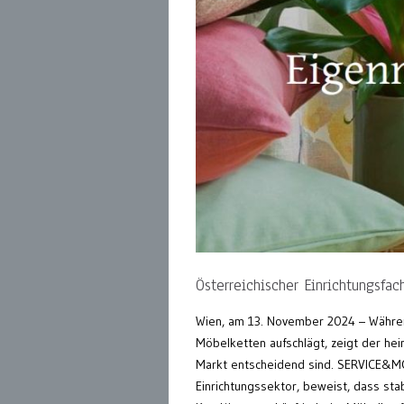
Österreichischer Einrichtungsfac
Wien, am 13. November 2024 – Während 
Möbelketten aufschlägt, zeigt der hei
Markt entscheidend sind. SERVICE&MO
Einrichtungssektor, beweist, dass sta