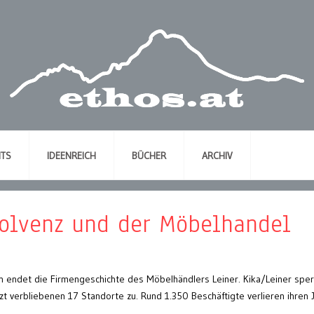
NTS
IDEENREICH
BÜCHER
ARCHIV
solvenz und der Möbelhandel
 endet die Firmengeschichte des Möbelhändlers Leiner. Kika/Leiner sper
zt verbliebenen 17 Standorte zu. Rund 1.350 Beschäftigte verlieren ihren 