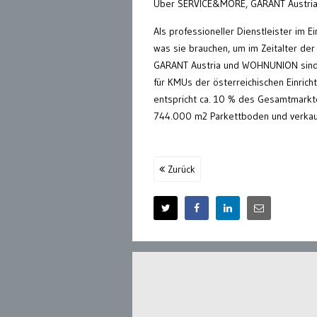
Über SERVICE&MORE, GARANT Austr
Als professioneller Dienstleister im
was sie brauchen, um im Zeitalter de
GARANT Austria und WOHNUNION sind m
für KMUs der österreichischen Einri
entspricht ca. 10 % des Gesamtmarkte
744.000 m2 Parkettboden und verkau
Zurück