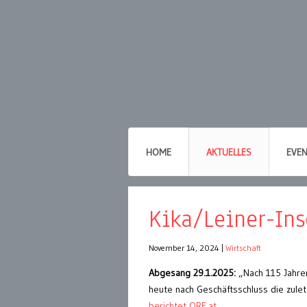
HOME
AKTUELLES
EVE
Kika/Leiner-In
November 14, 2024
|
Wirtschaft
Abgesang 29.1.2025:
„Nach 115 Jahren
heute nach Geschäftsschluss die zulet
berichtet ORF.at