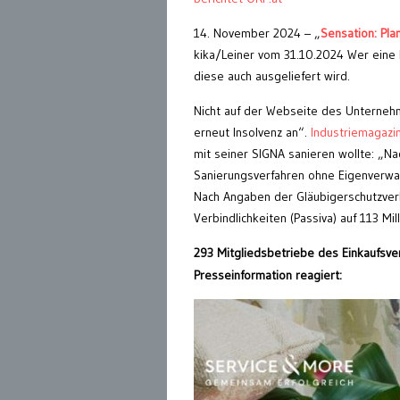
14. November 2024 – „
Sensation: Pl
kika/Leiner vom 31.10.2024 Wer eine 
diese auch ausgeliefert wird.
Nicht auf der Webseite des Unternehme
erneut Insolvenz an“.
Industriemagazin
mit seiner SIGNA sanieren wollte: „N
Sanierungsverfahren ohne Eigenverwal
Nach Angaben der Gläubigerschutzver
Verbindlichkeiten (Passiva) auf 113 Mil
293 Mitgliedsbetriebe des Einkaufs
Presseinformation reagiert: