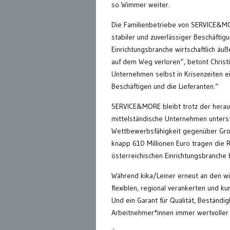
so Wimmer weiter.
Die Familienbetriebe von SERVICE&MOR
stabiler und zuverlässiger Beschäftig
Einrichtungsbranche wirtschaftlich äu
auf dem Weg verloren“, betont Christ
Unternehmen selbst in Krisenzeiten ein
Beschäftigen und die Lieferanten.“
SERVICE&MORE bleibt trotz der herausfo
mittelständische Unternehmen unter
Wettbewerbsfähigkeit gegenüber Groß
knapp 610 Millionen Euro tragen die 
österreichischen Einrichtungsbranche 
Während kika/Leiner erneut an den wirt
flexiblen, regional verankerten und ku
Und ein Garant für Qualität, Beständig
Arbeitnehmer*innen immer wertvoller