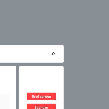
Brief senden
Spenden