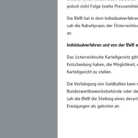
jedoch nicht Folge (siehe Pressemitte
Die BWB hat in dem Individualverfah
sah die Rabattpraxis der Österreichi
an.
Individualverfahren und von der BWB e
Das österreichische Kartellgesetz gib
Entscheidung haben, die Möglichkeit,
Kartellgericht zu stellen.
Die Verhängung von Geldbußen kann n
Bundeswettbewerbsbehörde oder des 
sah die BWB die Stellung eines derar
Erwägungen als geboten an.