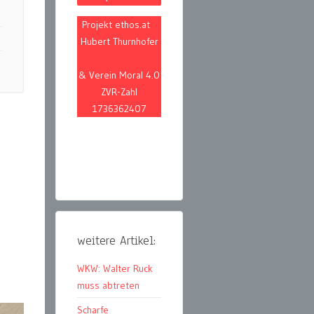
Projekt ethos.at
Hubert Thurnhofer
& Verein Moral 4.0
ZVR-Zahl
1736362407
weitere Artikel:
WKW: Walter Ruck
muss abtreten
Scharfe