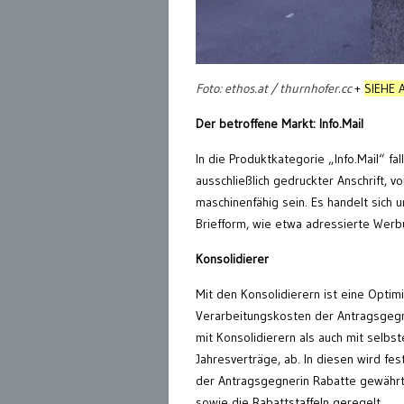
Foto: ethos.at / thurnhofer.cc
+
SIEHE 
Der betroffene Markt: Info.Mail
In die Produktkategorie „Info.Mail“ f
ausschließlich gedruckter Anschrift
maschinenfähig sein. Es handelt sich
Briefform, wie etwa adressierte Werb
Konsolidierer
Mit den Konsolidierern ist eine Opti
Verarbeitungskosten der Antragsgegne
mit Konsolidierern als auch mit selbs
Jahresverträge, ab. In diesen wird f
der Antragsgegnerin Rabatte gewährt
sowie die Rabattstaffeln geregelt.