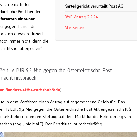
hs Jahre nach dem
Kartellgericht verurteilt Post AG
urch die Post bei der
BWB Antrag 2.2.24
äferenzen einzelner
ungsgericht nun die
Alle Seiten
ro auch etwas reduziert.
noch immer nicht, denn die
erichtshof überprüfen“,
uße iHv EUR 9,2 Mio gegen die Österreichische Post
tmachtmissbrauch
 der Bundeswettbewerbsbehörde
)
te in dem Verfahren einen Antrag auf angemessene Geldbuße. Das
e iHv EUR 9,2 Mio gegen die Österreichische Post Aktiengesellschaft (iF
 marktbeherrschenden Stellung auf dem Markt für die Beförderung von
chen (sog „Info.Mail“). Der Beschluss ist rechtskräftig.