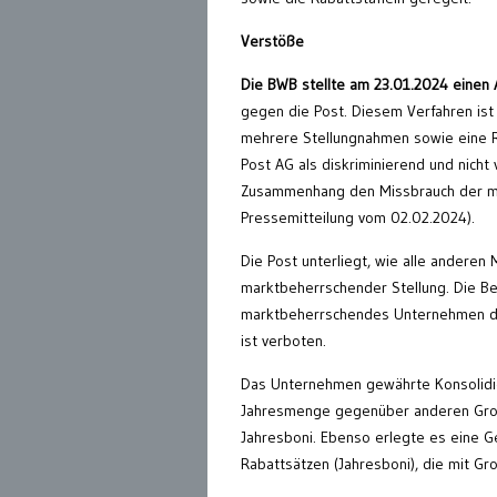
Verstöße
Die BWB stellte am 23.01.2024 einen
gegen die Post. Diesem Verfahren ist 
mehrere Stellungnahmen sowie eine R
Post AG als diskriminierend und nicht
Zusammenhang den Missbrauch der mark
Pressemitteilung vom 02.02.2024).
Die Post unterliegt, wie alle andere
marktbeherrschender Stellung. Die Be
marktbeherrschendes Unternehmen du
ist verboten.
Das Unternehmen gewährte Konsolidiere
Jahresmenge gegenüber anderen Großk
Jahresboni. Ebenso erlegte es eine G
Rabattsätzen (Jahresboni), die mit Gro