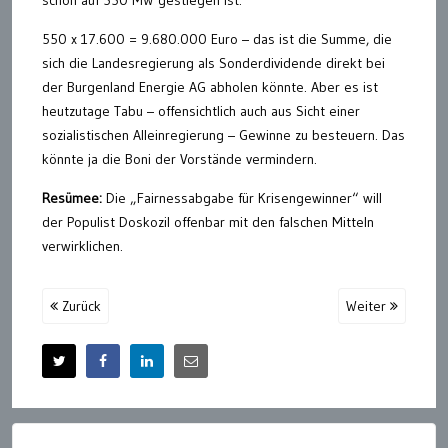
schon auf 550 MW gestiegen ist.
550 x 17.600 = 9.680.000 Euro – das ist die Summe, die
sich die Landesregierung als Sonderdividende direkt bei
der Burgenland Energie AG abholen könnte. Aber es ist
heutzutage Tabu – offensichtlich auch aus Sicht einer
sozialistischen Alleinregierung – Gewinne zu besteuern. Das
könnte ja die Boni der Vorstände vermindern.
Resümee:
Die „Fairnessabgabe für Krisengewinner“ will
der Populist Doskozil offenbar mit den falschen Mitteln
verwirklichen.
Zurück
Weiter