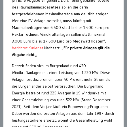
jährliche Abgabe eingeführt. Durch eine geplante Novelle
des Raumplanungsgesetzes sollen die darin
festgeschriebenen Maximalbeträge nun deutlich steigen.
Wer eine PV-Anlage betreibt, muss künftig mit
Maximalbeiträgen von 6.500 statt bisher 1.400 Euro pro
Hektar rechnen. Windkraftanlagen sollen statt maximal
3.000 Euro bis zu 17.600 Euro pro Megawatt kosten“,
berichtet Kurier.at
Nachsatz: „
Für private Anlagen gilt die
Abgabe nicht.
„
Derzeit finden sich im Burgenland rund 430
Windkraftanlagen mit einer Leistung von 1.230 MW. Diese
Anlagen produzieren um über 40 Prozent mehr Strom als
die Burgenländer selbst verbrauchen. Die Burgenland
Energie betreibt rund 225 Anlagen in 19 Windparks mit
einer Gesamtleistung von rund 522 MW (Stand Dezember
2021). Seit dem Vorjahr läuft ein Repowering-Programm.
Dabei werden die ersten Anlagen aus dem Jahr 1997 durch
leistungsstärkere ersetzt, womit die Gesamtleistung wohl