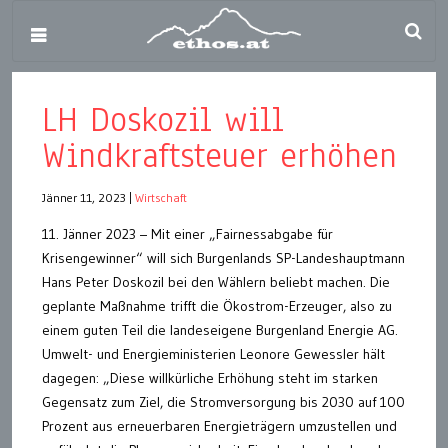
LH Doskozil will
Windkraftsteuer erhöhen
Jänner 11, 2023
|
Wirtschaft
11. Jänner 2023 – Mit einer „Fairnessabgabe für
Krisengewinner“ will sich Burgenlands SP-Landeshauptmann
Hans Peter Doskozil bei den Wählern beliebt machen. Die
geplante Maßnahme trifft die Ökostrom-Erzeuger, also zu
einem guten Teil die landeseigene Burgenland Energie AG.
Umwelt- und Energieministerien Leonore Gewessler hält
dagegen: „Diese willkürliche Erhöhung steht im starken
Gegensatz zum Ziel, die Stromversorgung bis 2030 auf 100
Prozent aus erneuerbaren Energieträgern umzustellen und