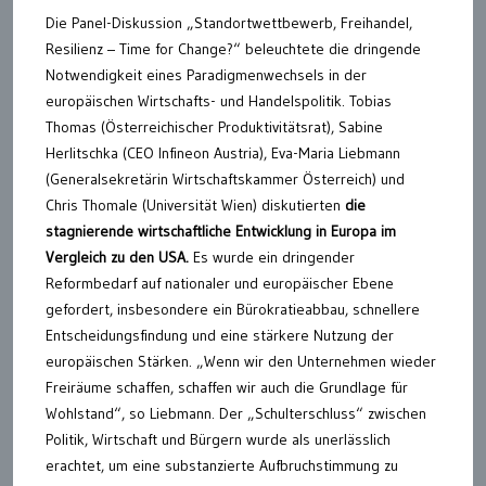
Die Panel-Diskussion „Standortwettbewerb, Freihandel,
Resilienz – Time for Change?“ beleuchtete die dringende
Notwendigkeit eines Paradigmenwechsels in der
europäischen Wirtschafts- und Handelspolitik. Tobias
Thomas (Österreichischer Produktivitätsrat), Sabine
Herlitschka (CEO Infineon Austria), Eva-Maria Liebmann
(Generalsekretärin Wirtschaftskammer Österreich) und
Chris Thomale (Universität Wien) diskutierten
die
stagnierende wirtschaftliche Entwicklung in Europa im
Vergleich zu den USA.
Es wurde ein dringender
Reformbedarf auf nationaler und europäischer Ebene
gefordert, insbesondere ein Bürokratieabbau, schnellere
Entscheidungsfindung und eine stärkere Nutzung der
europäischen Stärken. „Wenn wir den Unternehmen wieder
Freiräume schaffen, schaffen wir auch die Grundlage für
Wohlstand“, so Liebmann. Der „Schulterschluss“ zwischen
Politik, Wirtschaft und Bürgern wurde als unerlässlich
erachtet, um eine substanzierte Aufbruchstimmung zu