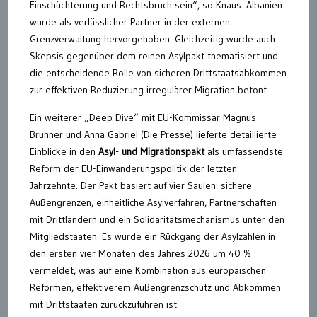
Einschüchterung und Rechtsbruch sein“, so Knaus. Albanien
wurde als verlässlicher Partner in der externen
Grenzverwaltung hervorgehoben. Gleichzeitig wurde auch
Skepsis gegenüber dem reinen Asylpakt thematisiert und
die entscheidende Rolle von sicheren Drittstaatsabkommen
zur effektiven Reduzierung irregulärer Migration betont.
Ein weiterer „Deep Dive“ mit EU-Kommissar Magnus
Brunner und Anna Gabriel (Die Presse) lieferte detaillierte
Einblicke in den
Asyl- und Migrationspakt
als umfassendste
Reform der EU-Einwanderungspolitik der letzten
Jahrzehnte. Der Pakt basiert auf vier Säulen: sichere
Außengrenzen, einheitliche Asylverfahren, Partnerschaften
mit Drittländern und ein Solidaritätsmechanismus unter den
Mitgliedstaaten. Es wurde ein Rückgang der Asylzahlen in
den ersten vier Monaten des Jahres 2026 um 40 %
vermeldet, was auf eine Kombination aus europäischen
Reformen, effektiverem Außengrenzschutz und Abkommen
mit Drittstaaten zurückzuführen ist.