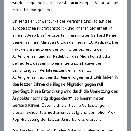
wurde als geopolitische Investition in Europas Stabilität und
Zukunft hervorgehoben.
Ein zentraler Schwerpunkt der Veranstaltung lag auf der
europäischen Migrationspolitik und inneren Sicherheit. In
einem „Deep Dive“ erörterte Innenminister Gerhard Karner
gemeinsam mit Christian Ultsch den neuen EU-Asylpakt. Der
Pakt wird als notwendiger Schritt zur Sicherung der
Außengrenzen und zur Reduktion des Migrationsdrucks
betrachtet, dessen Implementierung, inklusive der
Einrichtung von Verfahrenszentren an den EU-
Außengrenzen, ab dem 13. Juni erfolgen wird.
„Wir haben in
den letzten Jahren die illegale Migration gegen null
gedrängt. Diese Entwicklung wird durch die Umsetzung des
Asylpakts nachhaltig abgesichert“, so Innenminister
Gerhard Karner.
Österreich sieht seine Vorleistungen in
diesem Solidaritätsmechanismus aufgrund der hohen Pro-
Kopf-Belastung der letzten Jahre bereits erbracht.
Die Session „Europe’s Turning Point: Managing Migration,