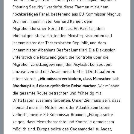
Ensuring Security“ vertiefte diese Themen mit einem
hochkarätigen Panel, bestehend aus EU-Kommissar Magnus
Brunner, Innenminister Gerhard Karner, dem
Migrationsforscher Gerald Knaus, Vít Rakušan, dem
ehemaligen stellvertretenden Ministerpräsidenten und
Innenminister der Tschechischen Republik, und dem
Innenminister Albaniens Besfort Lamallari. Die Diskussion
unterstrich die Notwendigkeit, die Kontrolle über die
Migration zurückzugewinnen, den Asylpakt konsequent
umzusetzen und die Zusammenarbeit mit Drittstaaten zu
intensivieren.
„Wir müssen verhindern, dass Menschen sich
überhaupt auf diese gefährliche Reise machen.
Wir müssen
die gesamte Route betrachten und frühzeitig mit
Drittstaaten zusammenarbeiten. Unser Ziel muss sein, dass
niemand mehr im Mittelmeer oder Atlantik sein Leben
verliert“, meinte EU-Kommissar Brunner. „Europa sollte
zeigen, dass Menschenrechte und Kontrolle gemeinsam
möglich sind. Europa sollte das Gegenmodell zu Angst,