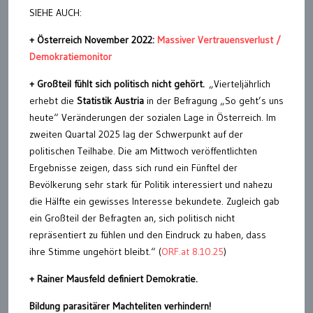
SIEHE AUCH:
+ Österreich November 2022:
Massiver Vertrauensverlust /
Demokratiemonitor
+ Großteil fühlt sich politisch nicht gehört.
„Vierteljährlich
erhebt die
Statistik Austria
in der Befragung „So geht’s uns
heute“ Veränderungen der sozialen Lage in Österreich. Im
zweiten Quartal 2025 lag der Schwerpunkt auf der
politischen Teilhabe. Die am Mittwoch veröffentlichten
Ergebnisse zeigen, dass sich rund ein Fünftel der
Bevölkerung sehr stark für Politik interessiert und nahezu
die Hälfte ein gewisses Interesse bekundete. Zugleich gab
ein Großteil der Befragten an, sich politisch nicht
repräsentiert zu fühlen und den Eindruck zu haben, dass
ihre Stimme ungehört bleibt.“ (
ORF.at 8.10.25
)
+ Rainer Mausfeld definiert Demokratie.
Bildung parasitärer Machteliten verhindern!