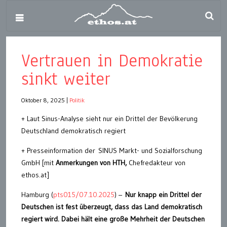
Vertrauen in Demokratie
sinkt weiter
Oktober 8, 2025
|
Politik
+ Laut Sinus-Analyse sieht nur ein Drittel der Bevölkerung
Deutschland demokratisch regiert
+ Presseinformation der SINUS Markt- und Sozialforschung
GmbH [mit
Anmerkungen von HTH,
Chefredakteur von
ethos.at]
Hamburg (
pts015/07.10.2025
) –
Nur knapp ein Drittel der
Deutschen ist fest überzeugt, dass das Land demokratisch
regiert wird. Dabei hält eine große Mehrheit der Deutschen