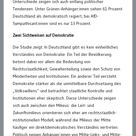
Unterschiede zeigen sich auch entlang politischer
Tendenzen: Unter Grünen-Anhänger:innen sehen 61 Prozent
Deutschland als demokratisch regiert, bei AfD-
Sympathisant:innen sind es nur 13 Prozent.
Zwei Sichtweisen auf Demokratie
Die Studie zeigt: In Deutschland gibt es kein einheitliches
Verständnis von Demokratie. Ein Teil der Bevölkerung
betont dabei vor allem die Bedeutung von
Rechtsstaatlichkeit, Gewaltenteilung sowie den Schutz von
Minderheiten und Institutionen. Ein anderer Teil versteht
Demokratie stärker als die unmittelbare Durchsetzung des
„Volkswillens“ und betrachtet staatliche Kontrolle und
Institutionen eher skeptisch. Diese Unterschiede zeigen
sich auch zwischen den Milieus: die Leit- und
Zukunftsmilieus orientieren sich eher am rechtsstaatlich-
institutionellen Modell, während die Milieus der Mitte
häufiger ein direktdemokratisches Verständnis vertreten.
Politisch neigen Anhänger:innen von Mitte-Links- und Mitte-