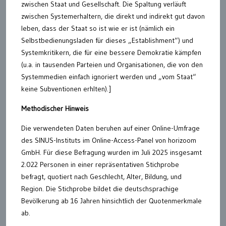
zwischen Staat und Gesellschaft. Die Spaltung verläuft
zwischen Systemerhaltern, die direkt und indirekt gut davon
leben, dass der Staat so ist wie er ist (nämlich ein
Selbstbedienungsladen für dieses „Establishment“) und
Systemkritikern, die für eine bessere Demokratie kämpfen
(u.a. in tausenden Parteien und Organisationen, die von den
Systemmedien einfach ignoriert werden und „vom Staat“
keine Subventionen erhlten).]
Methodischer Hinweis
Die verwendeten Daten beruhen auf einer Online-Umfrage
des SINUS-Instituts im Online-Access-Panel von horizoom
GmbH. Für diese Befragung wurden im Juli 2025 insgesamt
2.022 Personen in einer repräsentativen Stichprobe
befragt, quotiert nach Geschlecht, Alter, Bildung, und
Region. Die Stichprobe bildet die deutschsprachige
Bevölkerung ab 16 Jahren hinsichtlich der Quotenmerkmale
ab.