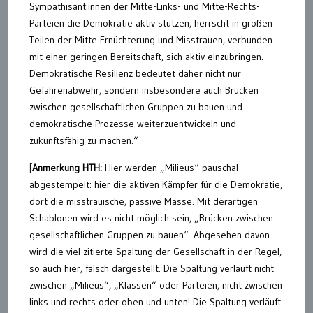
Sympathisant:innen der Mitte-Links- und Mitte-Rechts-
Parteien die Demokratie aktiv stützen, herrscht in großen
Teilen der Mitte Ernüchterung und Misstrauen, verbunden
mit einer geringen Bereitschaft, sich aktiv einzubringen.
Demokratische Resilienz bedeutet daher nicht nur
Gefahrenabwehr, sondern insbesondere auch Brücken
zwischen gesellschaftlichen Gruppen zu bauen und
demokratische Prozesse weiterzuentwickeln und
zukunftsfähig zu machen.“
[
Anmerkung HTH:
Hier werden „Milieus“ pauschal
abgestempelt: hier die aktiven Kämpfer für die Demokratie,
dort die misstrauische, passive Masse. Mit derartigen
Schablonen wird es nicht möglich sein, „Brücken zwischen
gesellschaftlichen Gruppen zu bauen“. Abgesehen davon
wird die viel zitierte Spaltung der Gesellschaft in der Regel,
so auch hier, falsch dargestellt. Die Spaltung verläuft nicht
zwischen „Milieus“, „Klassen“ oder Parteien, nicht zwischen
links und rechts oder oben und unten! Die Spaltung verläuft