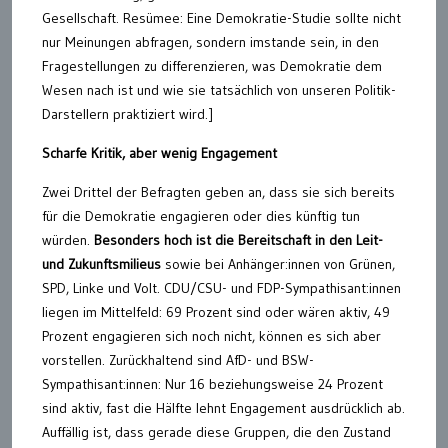
Gesellschaft. Resümee: Eine Demokratie-Studie sollte nicht
nur Meinungen abfragen, sondern imstande sein, in den
Fragestellungen zu differenzieren, was Demokratie dem
Wesen nach ist und wie sie tatsächlich von unseren Politik-
Darstellern praktiziert wird.]
Scharfe Kritik, aber wenig Engagement
Zwei Drittel der Befragten geben an, dass sie sich bereits
für die Demokratie engagieren oder dies künftig tun
würden.
Besonders hoch ist die Bereitschaft in den Leit-
und Zukunftsmilieus
sowie bei Anhänger:innen von Grünen,
SPD, Linke und Volt. CDU/CSU- und FDP-Sympathisant:innen
liegen im Mittelfeld: 69 Prozent sind oder wären aktiv, 49
Prozent engagieren sich noch nicht, können es sich aber
vorstellen. Zurückhaltend sind AfD- und BSW-
Sympathisant:innen: Nur 16 beziehungsweise 24 Prozent
sind aktiv, fast die Hälfte lehnt Engagement ausdrücklich ab.
Auffällig ist, dass gerade diese Gruppen, die den Zustand