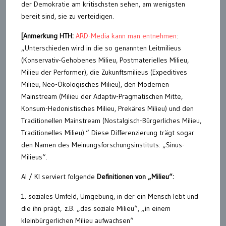
der Demokratie am kritischsten sehen, am wenigsten
bereit sind, sie zu verteidigen.
[Anmerkung HTH:
ARD-Media kann man entnehmen
:
„Unterschieden wird in die so genannten Leitmilieus
(Konservativ-Gehobenes Milieu, Postmaterielles Milieu,
Milieu der Performer), die Zukunftsmilieus (Expeditives
Milieu, Neo-Ökologisches Milieu), den Modernen
Mainstream (Milieu der Adaptiv-Pragmatischen Mitte,
Konsum-Hedonistisches Milieu, Prekäres Milieu) und den
Traditionellen Mainstream (Nostalgisch-Bürgerliches Milieu,
Traditionelles Milieu).“ Diese Differenzierung trägt sogar
den Namen des Meinungsforschungsinstituts: „Sinus-
Milieus“.
AI / KI serviert folgende
Definitionen von „Milieu“:
1. soziales Umfeld, Umgebung, in der ein Mensch lebt und
die ihn prägt, z.B. „das soziale Milieu“, „in einem
kleinbürgerlichen Milieu aufwachsen“