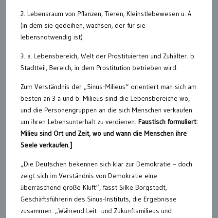
2. Lebensraum von Pflanzen, Tieren, Kleinstlebewesen u. Ä.
(in dem sie gedeihen, wachsen, der für sie
lebensnotwendig ist)
3. a. Lebensbereich, Welt der Prostituierten und Zuhälter. b.
Stadtteil, Bereich, in dem Prostitution betrieben wird.
Zum Verständnis der „Sinus-Milieus“ orientiert man sich am
besten an 3 a und b: Milieus sind die Lebensbereiche wo,
und die Personengruppen an die sich Menschen verkaufen
um ihren Lebensunterhalt zu verdienen.
Faustisch formuliert:
Milieu sind Ort und Zeit, wo und wann die Menschen ihre
Seele verkaufen.]
„Die Deutschen bekennen sich klar zur Demokratie – doch
zeigt sich im Verständnis von Demokratie eine
überraschend große Kluft“, fasst Silke Borgstedt,
Geschäftsführerin des Sinus-Instituts, die Ergebnisse
zusammen. „Während Leit- und Zukunftsmilieus und