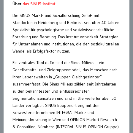
Über
das SINUS-Institut
Die SINUS Markt- und Sozialforschung GmbH mit
Standorten in Heidelberg und Berlin ist seit über 40 Jahren
Spezialist für psychologische und sozialwissenschaftliche
Forschung und Beratung. Das Institut entwickelt Strategien
für Unternehmen und Institutionen, die den soziokulturellen
Wandel als Erfolgsfaktor nutzen.
Ein zentrales Tool dafür sind die Sinus-Milieus – ein
Gesellschafts- und Zielgruppenmodell, das Menschen nach
ihren Lebenswelten in „Gruppen Gleichgesinnter“
zusammenfasst. Die Sinus-Milieus zählen seit Jahrzehnten
zu den bekanntesten und einflussreichsten
Segmentationsansätzen und sind mittlerweile für über 50
Länder verfügbar. SINUS kooperiert eng mit den
Schwesterunternehmen INTEGRAL Markt- und
Meinungsforschung in Wien und OPINION Market Research
& Consulting, Nürnberg (INTEGRAL-SINUS-OPINION Gruppe).