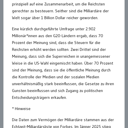
prinzipiell auf eine Zusammenarbeit, um die Reichsten
gerechter zu besteuern. Seither sind die Milliardäre der
Welt sogar über 1 Billion Dollar reicher geworden.
Eine kürzlich durchgeführte Umfrage unter 2.902
Millionär*innen aus den G20-Ländern ergab, dass 70
Prozent der Meinung sind, dass die Steuern für die
Reichsten erhöht werden sollten. Zwei Drittel sind der
Meinung, dass sich die Superreichen in unangemessener
Weise in die US-Wahl eingemischt haben. Über 70 Prozent
sind der Meinung, dass sie die öffentliche Meinung durch
die Kontrolle der Medien und der sozialen Medien
unverhältnismäßig stark beeinflussen, die Gesetze zu ihren
Gunsten beeinflussen und sich Zugang zu politischen
Entscheidungsträgern erkaufen.
* Hinweise
Die Daten zum Vermögen der Milliardäre stammen aus der
Echtzeit-Milliardärsliste von Forbes. Im Jänner 2025 stieg