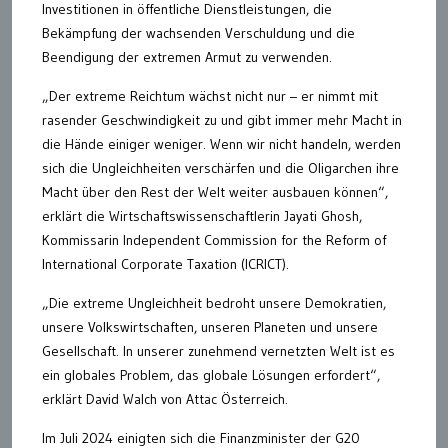
Investitionen in öffentliche Dienstleistungen, die
Bekämpfung der wachsenden Verschuldung und die
Beendigung der extremen Armut zu verwenden.
„Der extreme Reichtum wächst nicht nur – er nimmt mit
rasender Geschwindigkeit zu und gibt immer mehr Macht in
die Hände einiger weniger. Wenn wir nicht handeln, werden
sich die Ungleichheiten verschärfen und die Oligarchen ihre
Macht über den Rest der Welt weiter ausbauen können“,
erklärt die Wirtschaftswissenschaftlerin Jayati Ghosh,
Kommissarin Independent Commission for the Reform of
International Corporate Taxation (ICRICT).
„Die extreme Ungleichheit bedroht unsere Demokratien,
unsere Volkswirtschaften, unseren Planeten und unsere
Gesellschaft. In unserer zunehmend vernetzten Welt ist es
ein globales Problem, das globale Lösungen erfordert“,
erklärt David Walch von Attac Österreich.
Im Juli 2024 einigten sich die Finanzminister der G20