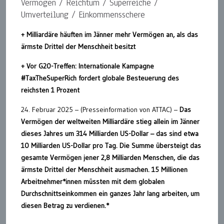
Vermögen / Reichtum / Superreiche /
Umverteilung / Einkommensschere
+ Milliardäre häuften im Jänner mehr Vermögen an, als das
ärmste Drittel der Menschheit besitzt
+ Vor G20-Treffen: Internationale Kampagne
#TaxTheSuperRich fordert globale Besteuerung des
reichsten 1 Prozent
24. Februar 2025 – (Presseinformation von ATTAC) –
Das
Vermögen der weltweiten Milliardäre stieg allein im Jänner
dieses Jahres um 314 Milliarden US-Dollar – das sind etwa
10 Milliarden US-Dollar pro Tag. Die Summe übersteigt das
gesamte Vermögen jener 2,8 Milliarden Menschen, die das
ärmste Drittel der Menschheit ausmachen. 15 Millionen
Arbeitnehmer*innen müssten mit dem globalen
Durchschnittseinkommen ein ganzes Jahr lang arbeiten, um
diesen Betrag zu verdienen.*