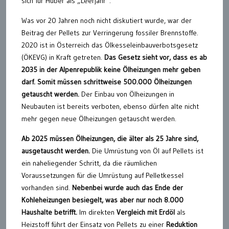
sich für Huber als „Leerjahr“.
Was vor 20 Jahren noch nicht diskutiert wurde, war der
Beitrag der Pellets zur Verringerung fossiler Brennstoffe.
2020 ist in Österreich das Ölkesseleinbauverbotsgesetz
(ÖKEVG) in Kraft getreten.
Das Gesetz sieht vor, dass es ab
2035 in der Alpenrepublik keine Ölheizungen mehr geben
darf. Somit müssen schrittweise 500.000 Ölheizungen
getauscht werden.
Der Einbau von Ölheizungen in
Neubauten ist bereits verboten, ebenso dürfen alte nicht
mehr gegen neue Ölheizungen getauscht werden.
Ab 2025 müssen Ölheizungen, die älter als 25 Jahre sind,
ausgetauscht werden.
Die Umrüstung von Öl auf Pellets ist
ein naheliegender Schritt, da die räumlichen
Voraussetzungen für die Umrüstung auf Pelletkessel
vorhanden sind.
Nebenbei wurde auch das Ende der
Kohleheizungen besiegelt, was aber nur noch 8.000
Haushalte betrifft.
Im direkten
Vergleich mit Erdöl
als
Heizstoff führt der Einsatz von Pellets zu einer
Reduktion