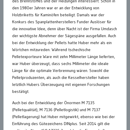
des Brennstoffes und der Heizungen interessiert. Schon in
den 1980er Jahren war er an der Entwicklung von
Holzbriketts für Kaminöfen beteiligt. Damals war der
Konkurs des Spanplattenherstellers Funder Auslöser für
die innovative Idee, denn über Nacht ist der Firma Umdasch
der wichtigste Abnehmer der Sägespäne ausgefallen. Auch
bei der Entwicklung der Pellets hatte Huber mehr als ein
Wörtchen mitzureden. Während tschechische
Pelletexporteure Ware mit zehn Millimeter Länge lieferten,
war Huber überzeugt, dass sechs Millimeter die ideale
Länge für die optimale Verbrennung wären. Sowohl die
Pelletproduzenten, als auch die Kesselhersteller haben
letztlich Hubers Überzeugung mit eigenen Forschungen
bestätigt.
Auch bei der Entwicklung der Önormen M 7135
(Pelletqualität), M 7136 (Pelletlogistik) und M 7137
(Pelletlagerung) hat Huber mitgewirkt, ebenso wie bei der
Einführung des Gütezeichens DINplus. Seit 2014 gilt die