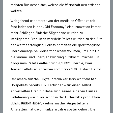
meisten Businesspläne, welche die Wirtschaft neu erfinden
wollten.
Weitgehend unbemerkt von der medialen Öffentlichkeit
fand indessen in der „Old Economy“ eine Innovation immer
mehr Anhänger. Einfache Sägespäne wurden zu
intelligenten Produkten veredelt: Pellets wurden zu den Bits
der Wärmeerzeugung. Pellets enthalten die größtmögliche
Energiemenge bei kleinstmöglichem Volumen, um Holz für
die Wärme- und Energiegewinnung nutzbar zu machen. Ein
Kilogramm Pellets enthält rund 4,9 kWh Energie, zwei
Tonnen Pellets entsprechen somit circa 1.000 Litern Heizöl.
Der amerikanische Flugzeugtechniker Jerry Whitfield hat
Holzpellets bereits 1978 erfunden – für einen selbst
entwickelten Ofen zur Beheizung seines eigenen Hauses.
Pelletierung war zuvor schon in der Futtermittelproduktion
üblich.
Rudolf Huber,
kaufmännischer Angestellter in
Amstetten, hat davon fünfzehn Jahre später gehört. Die