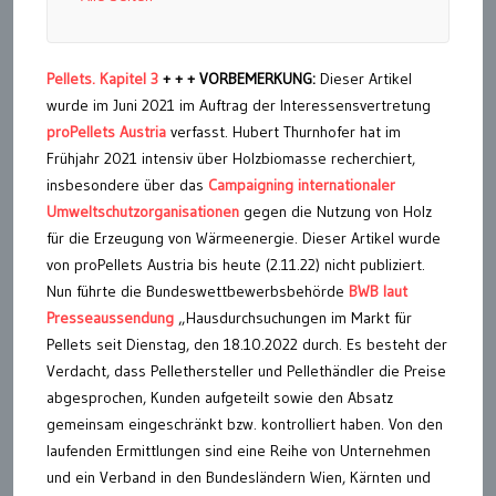
Pellets. Kapitel 3
+ + + VORBEMERKUNG:
Dieser Artikel
wurde im Juni 2021 im Auftrag der Interessensvertretung
proPellets Austria
verfasst. Hubert Thurnhofer hat im
Frühjahr 2021 intensiv über Holzbiomasse recherchiert,
insbesondere über das
Campaigning internationaler
Umweltschutzorganisationen
gegen die Nutzung von Holz
für die Erzeugung von Wärmeenergie. Dieser Artikel wurde
von proPellets Austria bis heute (2.11.22) nicht publiziert.
Nun führte die Bundeswettbewerbsbehörde
BWB laut
Presseaussendung
„Hausdurchsuchungen im Markt für
Pellets seit Dienstag, den 18.10.2022 durch. Es besteht der
Verdacht, dass Pellethersteller und Pellethändler die Preise
abgesprochen, Kunden aufgeteilt sowie den Absatz
gemeinsam eingeschränkt bzw. kontrolliert haben. Von den
laufenden Ermittlungen sind eine Reihe von Unternehmen
und ein Verband in den Bundesländern Wien, Kärnten und