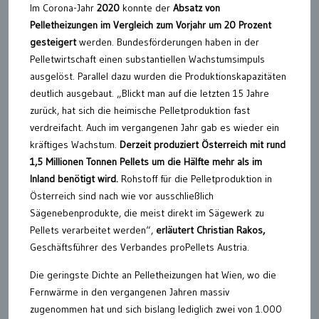
Im Corona-Jahr
2020
konnte der
Absatz von
Pelletheizungen im Vergleich zum Vorjahr um 20 Prozent
gesteigert
werden. Bundesförderungen haben in der
Pelletwirtschaft einen substantiellen Wachstumsimpuls
ausgelöst. Parallel dazu wurden die Produktionskapazitäten
deutlich ausgebaut. „Blickt man auf die letzten 15 Jahre
zurück, hat sich die heimische Pelletproduktion fast
verdreifacht. Auch im vergangenen Jahr gab es wieder ein
kräftiges Wachstum.
Derzeit produziert Österreich mit rund
1,5 Millionen Tonnen Pellets um die Hälfte mehr als im
Inland benötigt wird.
Rohstoff für die Pelletproduktion in
Österreich sind nach wie vor ausschließlich
Sägenebenprodukte, die meist direkt im Sägewerk zu
Pellets verarbeitet werden“,
erläutert Christian Rakos,
Geschäftsführer des Verbandes proPellets Austria.
Die geringste Dichte an Pelletheizungen hat Wien, wo die
Fernwärme in den vergangenen Jahren massiv
zugenommen hat und sich bislang lediglich zwei von 1.000