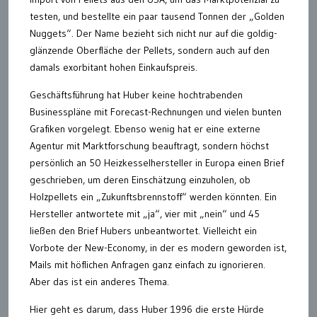
testen, und bestellte ein paar tausend Tonnen der „Golden
Nuggets“. Der Name bezieht sich nicht nur auf die goldig-
glänzende Oberfläche der Pellets, sondern auch auf den
damals exorbitant hohen Einkaufspreis.
Geschäftsführung hat Huber keine hochtrabenden
Businesspläne mit Forecast-Rechnungen und vielen bunten
Grafiken vorgelegt. Ebenso wenig hat er eine externe
Agentur mit Marktforschung beauftragt, sondern höchst
persönlich an 50 Heizkesselhersteller in Europa einen Brief
geschrieben, um deren Einschätzung einzuholen, ob
Holzpellets ein „Zukunftsbrennstoff“ werden könnten. Ein
Hersteller antwortete mit „ja“, vier mit „nein“ und 45
ließen den Brief Hubers unbeantwortet. Vielleicht ein
Vorbote der New-Economy, in der es modern geworden ist,
Mails mit höflichen Anfragen ganz einfach zu ignorieren.
Aber das ist ein anderes Thema.
Hier geht es darum, dass Huber 1996 die erste Hürde