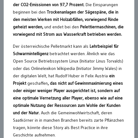
der CO2-Emissionen von 97,7 Prozent.
Die Einsparungen
beginnen bei den
Trockenanlagen der Sägespäne, die in
den meisten Werken mit Holzabfällen, vorwiegend Rinde
geheizt werden,
und endet bei den
Pelettiermaschinen, die
vorwiegend mit Strom aus Wasserkraft betrieben werden.
Der österreichische Pelletmarkt kann als
Lehrbeispiel für
Schwarmintelligenz
betrachtet werden. Ähnlich wie das
Open Source Betriebssystem Linux (Initiator Linus Torvalds)
oder das Onlinelexikon Wikipedia (Initiator Jimmy Wales) in
der digitalen Welt, hat Rudolf Huber in Felix Austria
ein
Projekt
geschaffen
, das nicht auf Gewinnmaximierung eines
oder einiger weniger Player ausgerichtet ist, sondern auf
eine optimale Vernetzung aller Player, ebenso wie auf eine
optimale Nutzung der Ressourcen zum Wohle der Kunden
und der Natur.
Auch die Gemeinwohlwirtschaft, deren
Saatkörner in in manchen Branchen bereits zarte Pflänzchen
tragen, könnte diese Story als Best Practice in ihre
Geschichte aufnehmen.