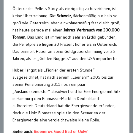
Österreichs Pellets Story als einzigartig zu bezeichnen, ist
keine Übertreibung.
Die Schweiz,
flächenmäßig nur halb so
groß wie Österreich, aber einwohnermäßig fast gleich groß,
hat heute gerade mal einen
Jahres-Verbrauch von 300.000
Tonnen.
Das Land ist immer noch sehr an Erdöl gebunden,
die Pelletpreise liegen 30 Prozent höher als in Österreich.
Das erinnert Huber an seine Goldgräberstimmung vor 25
Jahren, als er „Golden Nuggets“ aus den USA importierte.
Huber, längst als „Pionier der ersten Stunde“
ausgezeichnet, hat nach seinem „Leerjahr“ 2005 bis zur
seiner Pensionierung 2011 noch ein paar
„Auslandssemester“ absolviert und für GEE Energie mit Sitz
in Hamburg den Biomasse-Markt in Deutschland
aufbereitet. Deutschland hat die Energiewende erfunden,
doch die Holz-Biomasse spielt in den Szenarien der
Energiewende eine vergleichsweise kleine Rolle.
Siehe auch:
Bioenergy: Good Bad or Ugly?