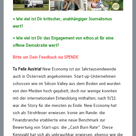
+ Wie viel ist Dir kritischer, unabhängiger Journalismus
wert?
+ Wie viel ist Dir das Engagement von ethos.at für eine
offene Demokratie wert?
Bitte um Dein Feedback via SPENDE
Tu Felix Austria!
New Economy ist zur Jahrtausendwende
auch in Österreich angekommen. Start-up-Unternehmen
schossen wie im Silicon Valley aus dem Boden und wurden
von den Medien hoch gejubelt, doch nur wenige konnten
mit der internationalen Entwicklung mithalten; nach 9/11
war die Story für die meisten zu Ende. New Economy hat
sich als Strohfeuer erwiesen. Ironie am Rande: die
Finanzbranche etablierte eine neue Benchmark zur
Bewertung von Start-ups: die „Cash Burn Rate“. Diese
Kennzahl hat sich als unbrauchbar erwiesen, ebenso wie die