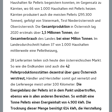
Haushalten für Pellets begeistern konnten, im Gegensatz zu
Kärnten, wo 66 von 1.000 Haushalten mit Pellets heizen.
Kärnten produziert auch die meisten Pellets (295.300
Tonnen), gefolgt von Steiermark, Tirol Niederösterreich und
Oberösterreich. Die
Gesamtproduktion
in Österreich lag
2020 erstmals über
1,5 Millionen Tonnen
, der
Gesamtverbrauch
des Landes
bei einer Million Tonnen.
Im
Landesdurchschnitt haben 37 von 1.000 Haushalten
mittlerweile eine Pelletheizung,
28 Lieferanten teilen sich heute den österreichischen Markt.
So wie die Endkunden sind auch die
42
Pelletproduktionsstätten dezentral über ganz Österreich
verstreut,
Händler und Hersteller somit gut vernetzt und
die Lieferwege meist unter 100 Kilometer.
Die
Energiebilanz der Pellets ist in dem Punkt unübertroffen,
ebenso wie in allen anderen Bereichen. So enthält eine
Tonne Pellets einen Energieinhalt von 4.900 kWh. Die
Trocknung dieser Menge benötigt 614 kWh, die Herstellung