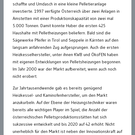
schaffte und Umdasch in eine kleine Pelletieranlage
investierte. 1997 verfügte Österreich über zwei Anlagen in
Amstetten mit einer Produktionskapazität von zwei mal
5.000 Tonnen. Damit konnte Huber die ersten 425
Haushalte mit Pelletheizungen beliefern. Bald sind die
Sägewerke Pfeifer in Tirol und Seppele in Kärnten auf den
langsam anfahrenden Zug aufgesprungen. Auch die ersten
Heizkesselhersteller, unter ihnen KWB und ÖkoFEN haben
mit eigenen Entwicklungen von Pelletsheizungen begonnen.
Im Jahr 2000 war der Markt aufbereitet, wenn auch noch
nicht erobert.
Zur Jahrtausendwende gab es bereits genügend
Heizkessel- und Kaminofenhersteller, um den Markt
anzukurbeln. Auf der Ebene der Heizungstechniker waren
bereits alle wichtigen Player im Spiel, die Anzahl der
österreichischen Pelletsproduktionsstätten hat sich
sukzessive entwickelt und bis 2020 auf 42 erhöht. Nicht
unerheblich für den Markt ist neben der Innovationskraft auf