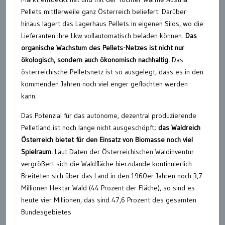
Pellets mittlerweile ganz Österreich beliefert. Darüber
hinaus lagert das Lagerhaus Pellets in eigenen Silos, wo die
Lieferanten ihre Lkw vollautomatisch beladen können.
Das
organische Wachstum des Pellets-Netzes ist nicht nur
ökologisch, sondern auch ökonomisch nachhaltig.
Das
österreichische Pelletsnetz ist so ausgelegt, dass es in den
kommenden Jahren noch viel enger geflochten werden
kann.
Das Potenzial für das autonome, dezentral produzierende
Pelletland ist noch lange nicht ausgeschöpft;
das Waldreich
Österreich bietet für den Einsatz von Biomasse noch viel
Spielraum.
Laut Daten der Österreichischen Waldinventur
vergrößert sich die Waldfläche hierzulande kontinuierlich.
Breiteten sich über das Land in den 1960er Jahren noch 3,7
Millionen Hektar Wald (44 Prozent der Fläche), so sind es
heute vier Millionen, das sind 47,6 Prozent des gesamten
Bundesgebietes.