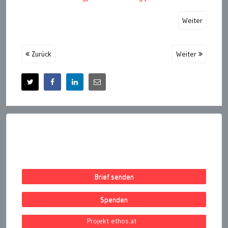
Weiter
Zurück
Weiter
Brief senden
Spenden
Projekt ethos.at