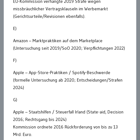
EU-Kommission verhängte 2019 Strafe wegen
missbräuchlicher Vertragsklauseln im Werbemarkt
(Gerichtsurteile/Revisionen ebenfalls).
E)
Amazon – Marktpraktiken auf dem Marketplace
(Untersuchung seit 2019/SoO 2020; Verpflichtungen 2022)
F)
Apple – App-Store-Praktiken / Spotify-Beschwerde
(formelle Untersuchung ab 2020; Entscheidungen/Strafen
2024)
G)
Apple – Staatshilfen / Steuerfall Irland (State-aid, Decision
2016; Rechtsgang bis 2024)
Kommission ordnete 2016 Rückforderung von bis zu 13
Mrd. Euro.