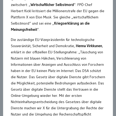
zwitschert: „
Wirtschaftlicher Selbstmord
“: FPÖ-Chef
Herbert Kickl kritisiert die Millionenstrafe der EU gegen die
Plattform X von Elon Musk. Sie gleiche „wirtschaftlichem
Selbstmord“ und sei eine „
Kriegserklärung an die
Meinungsfreiheit
“.
Die zuständige EU-Vizepräsidentin für technologische
Souveränität, Sicherheit und Demokratie,
Henna Virkkunen
,
erklärt in der offiziellen EU-Stellungnahme: „Täuschung von
Nutzern mit blauen Häkchen, Verschleierung von
Informationen über Anzeigen und Ausschluss von Forschern
haben in der EU keinen Platz im Internet. Das DSA schützt
die Nutzer. Das Gesetz über digitale Dienste gibt Forschern
die Möglichkeit, potenzielle Bedrohungen aufzudecken. Das
Gesetz über digitale Dienste stellt das Vertrauen in die
Online-Umgebung wieder her. Mit der ersten
Nichteinhaltungsentscheidung des Gesetzes über digitale
Dienste machen wir X für die Untergrabung der Rechte der
Nutzer und die Umgehung der Rechenschaftspflicht