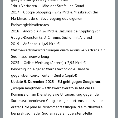
Jahr + Verfahren + Höhe der Strafe und Grund
2017 + Google Shopping + 2,42 Mrd. € Missbrauch der
Marktmacht durch Bevorzugung des eigenen
Preisvergleichsdienstes
2018 + Android + 4,34 Mrd. € Unzulässige Kopplung von
Google-Diensten (z. B. Chrome, Suche) mit Android
2019 + AdSense + 1,49 Mrd. €
Wettbewerbsbeschränkungen durch exklusive Verträge für
Suchmaschinenwerbung
2025+ Online-Werbung (Adtech) + 2,95 Mrd. €
Bevorzugung eigener Werbetechnologie-Dienste
gegenüber Konkurrenten (Quelle Copilot)
Update 9. Dezember 2025 – EU geht gegen Google vor.
„Wegen möglicher Wettbewerbsverstöße hat die EU-
Kommission am Dienstag eine Untersuchung gegen den
Suchmaschinenriesen Google eingeleitet. Auslöser sind in
erster Linie jene KI-Zusammenfassungen, die mittlerweile
bei praktisch jeder Suchanfrage an oberster Stelle