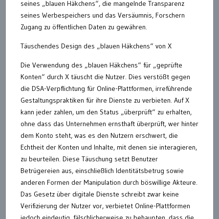
seines „blauen Häkchens“, die mangelnde Transparenz
seines Werbespeichers und das Versäumnis, Forschern
Zugang zu öffentlichen Daten zu gewähren.
Täuschendes Design des „blauen Häkchens“ von X
Die Verwendung des „blauen Häkchens“ für „geprüfte
Konten“ durch X täuscht die Nutzer. Dies verstößt gegen
die DSA-Verpflichtung für Online-Plattformen, irreführende
Gestaltungspraktiken für ihre Dienste zu verbieten. Auf X
kann jeder zahlen, um den Status „überprüft“ zu erhalten,
ohne dass das Unternehmen ernsthaft überprüft, wer hinter
dem Konto steht, was es den Nutzern erschwert, die
Echtheit der Konten und Inhalte, mit denen sie interagieren,
zu beurteilen. Diese Täuschung setzt Benutzer
Betrügereien aus, einschließlich Identitätsbetrug sowie
anderen Formen der Manipulation durch böswillige Akteure.
Das Gesetz über digitale Dienste schreibt zwar keine
Verifizierung der Nutzer vor, verbietet Online-Plattformen
jedoch eindeutig, fälschlicherweise zu behaupten, dass die