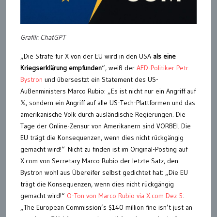
Grafik: ChatGPT
„Die Strafe für X von der EU wird in den USA
als eine
Kriegserklärung empfunden
“, weiß der
AFD-Politiker Petr
Bystron
und übersestzt ein Statement des US-
Außenministers Marco Rubio: „Es ist nicht nur ein Angriff auf
𝕏, sondern ein Angriff auf alle US-Tech-Plattformen und das
amerikanische Volk durch ausländische Regierungen. Die
Tage der Online-Zensur von Amerikanern sind VORBEI. Die
EU trägt die Konsequenzen, wenn dies nicht rückgängig
gemacht wird!“ Nicht zu finden ist im Original-Posting auf
X.com von Secretary Marco Rubio der letzte Satz, den
Bystron wohl aus Übereifer selbst gedichtet hat: „Die EU
trägt die Konsequenzen, wenn dies nicht rückgängig
gemacht wird!“
O-Ton von Marco Rubio via X.com Dez 5
:
„The European Commission’s $140 million fine isn’t just an