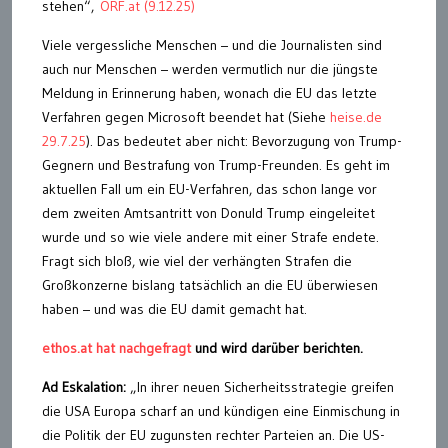
stehen“,
ORF.at (9.12.25)
Viele vergessliche Menschen – und die Journalisten sind
auch nur Menschen – werden vermutlich nur die jüngste
Meldung in Erinnerung haben, wonach die EU das letzte
Verfahren gegen Microsoft beendet hat (Siehe
heise.de
29.7.25
). Das bedeutet aber nicht: Bevorzugung von Trump-
Gegnern und Bestrafung von Trump-Freunden. Es geht im
aktuellen Fall um ein EU-Verfahren, das schon lange vor
dem zweiten Amtsantritt von Donuld Trump eingeleitet
wurde und so wie viele andere mit einer Strafe endete.
Fragt sich bloß, wie viel der verhängten Strafen die
Großkonzerne bislang tatsächlich an die EU überwiesen
haben – und was die EU damit gemacht hat.
ethos.at hat nachgefragt
und wird darüber berichten.
Ad Eskalation:
„In ihrer neuen Sicherheitsstrategie greifen
die USA Europa scharf an und kündigen eine Einmischung in
die Politik der EU zugunsten rechter Parteien an. Die US-