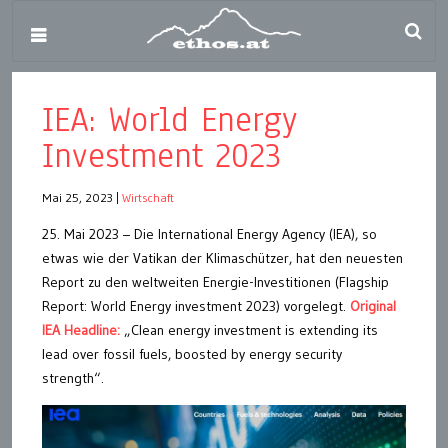
IEA: World Energy
Investment 2023
Mai 25, 2023
|
Wirtschaft
25. Mai 2023 – Die International Energy Agency (IEA), so
etwas wie der Vatikan der Klimaschützer, hat den neuesten
Report zu den weltweiten Energie-Investitionen (Flagship
Report: World Energy investment 2023) vorgelegt.
Original
IEA Headline:
„Clean energy investment is extending its
lead over fossil fuels, boosted by energy security
strength“.