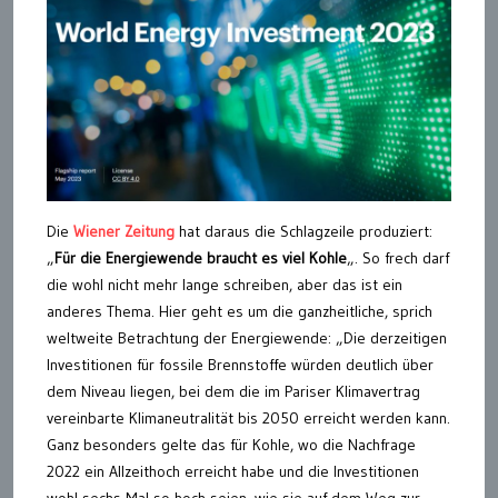
Die
Wiener Zeitung
hat daraus die Schlagzeile produziert:
„
Für die Energiewende braucht es viel Kohle
„. So frech darf
die wohl nicht mehr lange schreiben, aber das ist ein
anderes Thema. Hier geht es um die ganzheitliche, sprich
weltweite Betrachtung der Energiewende: „Die derzeitigen
Investitionen für fossile Brennstoffe würden deutlich über
dem Niveau liegen, bei dem die im Pariser Klimavertrag
vereinbarte Klimaneutralität bis 2050 erreicht werden kann.
Ganz besonders gelte das für Kohle, wo die Nachfrage
2022 ein Allzeithoch erreicht habe und die Investitionen
wohl sechs Mal so hoch seien, wie sie auf dem Weg zur