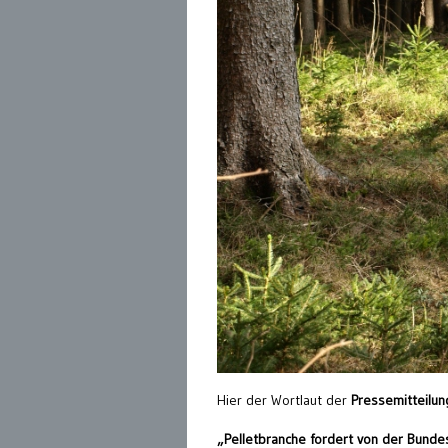
Hier der Wortlaut der
Pressemitteilun
„Pelletbranche fordert von der Bun