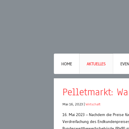
HOME
AKTUELLES
EVE
Pelletmarkt: W
Mai 16, 2023
|
Wirtschaft
16. Mai 2023 – Nachdem die Preise für
Verdreifachung des Endkundenpreises i
Bundeswettbewerbsbehörde (BWB) mi