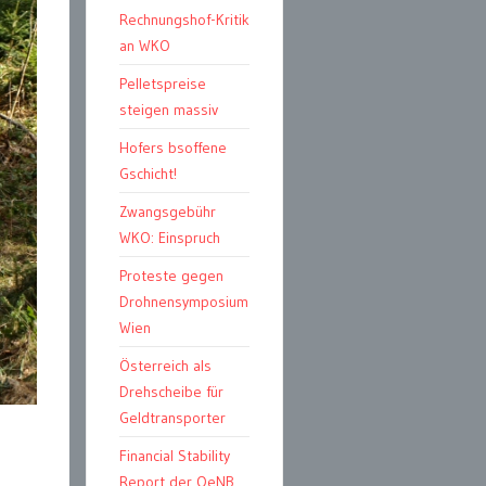
Rechnungshof-Kritik
an WKO
Pelletspreise
steigen massiv
Hofers bsoffene
Gschicht!
Zwangsgebühr
WKO: Einspruch
Proteste gegen
Drohnensymposium
Wien
Österreich als
Drehscheibe für
Geldtransporter
Financial Stability
Report der OeNB