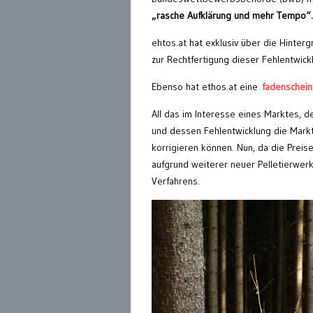
„rasche Aufklärung und mehr Tempo“.
ehtos.at hat exklusiv über die Hinte
zur Rechtfertigung dieser Fehlentwick
Ebenso hat ethos.at eine
fadenschein
All das im Interesse eines Marktes, d
und dessen Fehlentwicklung die Markt
korrigieren können. Nun, da die Prei
aufgrund weiterer neuer Pelletierwerk
Verfahrens.