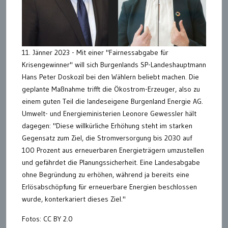
11. Jänner 2023 - Mit einer "Fairnessabgabe für
Krisengewinner" will sich Burgenlands SP-Landeshauptmann
Hans Peter Doskozil bei den Wählern beliebt machen. Die
geplante Maßnahme trifft die Ökostrom-Erzeuger, also zu
einem guten Teil die landeseigene Burgenland Energie AG.
Umwelt- und Energieministerien Leonore Gewessler hält
dagegen: "Diese willkürliche Erhöhung steht im starken
Gegensatz zum Ziel, die Stromversorgung bis 2030 auf
100 Prozent aus erneuerbaren Energieträgern umzustellen
und gefährdet die Planungssicherheit. Eine Landesabgabe
ohne Begründung zu erhöhen, während ja bereits eine
Erlösabschöpfung für erneuerbare Energien beschlossen
wurde, konterkariert dieses Ziel."
Fotos: CC BY 2.0