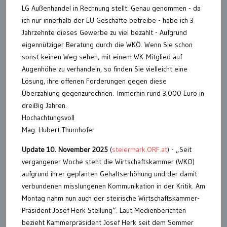
LG Außenhandel in Rechnung stellt. Genau genommen - da
ich nur innerhalb der EU Geschäfte betreibe - habe ich 3
Jahrzehnte dieses Gewerbe zu viel bezahlt - Aufgrund
eigennütziger Beratung durch die WKÖ. Wenn Sie schon
sonst keinen Weg sehen, mit einem WK-Mitglied auf
Augenhöhe zu verhandeln, so finden Sie vielleicht eine
Lösung, ihre offenen Forderungen gegen diese
Überzahlung gegenzurechnen. Immerhin rund 3.000 Euro in
dreißig Jahren.
Hochachtungsvoll
Mag. Hubert Thurnhofer
Update 10. November 2025
(
steiermark.ORF.at
) - „Seit
vergangener Woche steht die Wirtschaftskammer (WKO)
aufgrund ihrer geplanten Gehaltserhöhung und der damit
verbundenen misslungenen Kommunikation in der Kritik. Am
Montag nahm nun auch der steirische Wirtschaftskammer-
Präsident Josef Herk Stellung“. Laut Medienberichten
bezieht Kammerpräsident Josef Herk seit dem Sommer