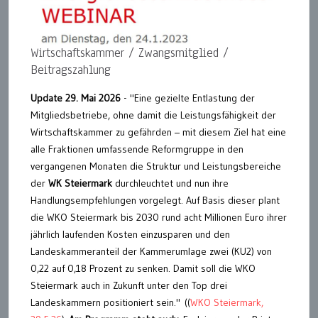
Wirtschaftskammer / Zwangsmitglied /
Beitragszahlung
Update 29. Mai 2026
- "Eine gezielte Entlastung der
Mitgliedsbetriebe, ohne damit die Leistungsfähigkeit der
Wirtschaftskammer zu gefährden – mit diesem Ziel hat eine
alle Fraktionen umfassende Reformgruppe in den
vergangenen Monaten die Struktur und Leistungsbereiche
der
WK Steiermark
durchleuchtet und nun ihre
Handlungsempfehlungen vorgelegt. Auf Basis dieser plant
die WKO Steiermark bis 2030 rund acht Millionen Euro ihrer
jährlich laufenden Kosten einzusparen und den
Landeskammeranteil der Kammerumlage zwei (KU2) von
0,22 auf 0,18 Prozent zu senken. Damit soll die WKO
Steiermark auch in Zukunft unter den Top drei
Landeskammern positioniert sein." ((
WKO Steiermark,