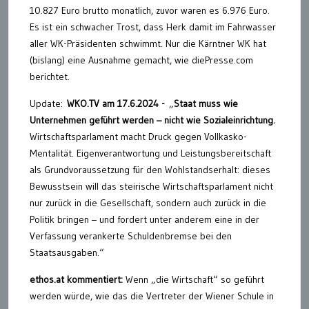
10.827 Euro brutto monatlich, zuvor waren es 6.976 Euro.
Es ist ein schwacher Trost, dass Herk damit im Fahrwasser
aller WK-Präsidenten schwimmt. Nur die Kärntner WK hat
(bislang) eine Ausnahme gemacht, wie diePresse.com
berichtet.
Update:
WKO.TV am 17.6.2024 -
„
Staat muss wie
Unternehmen geführt werden – nicht wie Sozialeinrichtung.
Wirtschaftsparlament macht Druck gegen Vollkasko-
Mentalität. Eigenverantwortung und Leistungsbereitschaft
als Grundvoraussetzung für den Wohlstandserhalt: dieses
Bewusstsein will das steirische Wirtschaftsparlament nicht
nur zurück in die Gesellschaft, sondern auch zurück in die
Politik bringen – und fordert unter anderem eine in der
Verfassung verankerte Schuldenbremse bei den
Staatsausgaben.“
ethos.at kommentiert:
Wenn „die Wirtschaft“ so geführt
werden würde, wie das die Vertreter der Wiener Schule in