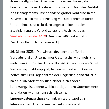
ihren idealtypischen Annahmen propagiert haben, dann
könnte man dieser Forderung zustimmen. Doch die Realität
des Managements, insbesondere großer Konzerne (nicht
zu verwechseln mit der Führung von Unternehmen durch
Unternehmer), ist nicht dazu angetan, einer idealen
Staatsführung als Vorbild zu dienen. Auch nicht das
Werbefilmchen der WKO
! Denn die WKO selbst ist zur
Zuschuss-Behörde degenieriert.]
16. Jänner 2023
- Die Wirtschaftskammer, offizielle
Vertretung aller Unternehmer Österreichs, wird mehr und
mehr zum Amt für Zuschüsse aller Art. Obwohl die WKO laut
Verfassung unabhängig ist, hat sie sich selbst in Corona-
Zeiten zum Erfüllungsgehilfen der Regierung gemacht. Nun
hält die WK Steiermark (und sicher auch andere
Landesorganisationen) Webinare ab, um den Unternehmern
zu erklären, wie man am schnellsten zum
Energiekostenzuschuss
kommt. Wirtschaftspolitik im
Interesse der Unternehmen schaut anders aus!