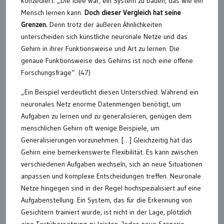
konzediert: „Die Idee war, ein System zu bauen, das wie ein
Mensch lernen kann.
Doch dieser Vergleich hat seine
Grenzen.
Denn trotz der äußeren Ähnlichkeiten
unterscheiden sich künstliche neuronale Netze und das
Gehirn in ihrer Funktionsweise und Art zu lernen. Die
genaue Funktionsweise des Gehirns ist noch eine offene
Forschungsfrage“. (47)
„Ein Beispiel verdeutlicht diesen Unterschied: Während ein
neuronales Netz enorme Datenmengen benötigt, um
Aufgaben zu lernen und zu generalisieren, genügen dem
menschlichen Gehirn oft wenige Beispiele, um
Generalisierungen vorzunehmen. […] Gleichzeitig hat das
Gehirn eine bemerkenswerte Flexibilität. Es kann zwischen
verschiedenen Aufgaben wechseln, sich an neue Situationen
anpassen und komplexe Entscheidungen treffen. Neuronale
Netze hingegen sind in der Regel hochspezialisiert auf eine
Aufgabenstellung. Ein System, das für die Erkennung von
Gesichtern trainiert wurde, ist nicht in der Lage, plötzlich
eine Textübersetzung zu leisten. Jedes neue Szenario