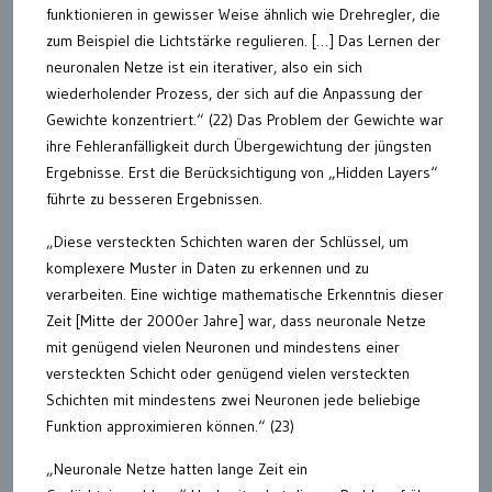
funktionieren in gewisser Weise ähnlich wie Drehregler, die
zum Beispiel die Lichtstärke regulieren. […] Das Lernen der
neuronalen Netze ist ein iterativer, also ein sich
wiederholender Prozess, der sich auf die Anpassung der
Gewichte konzentriert.“ (22) Das Problem der Gewichte war
ihre Fehleranfälligkeit durch Übergewichtung der jüngsten
Ergebnisse. Erst die Berücksichtigung von „Hidden Layers“
führte zu besseren Ergebnissen.
„Diese versteckten Schichten waren der Schlüssel, um
komplexere Muster in Daten zu erkennen und zu
verarbeiten. Eine wichtige mathematische Erkenntnis dieser
Zeit [Mitte der 2000er Jahre] war, dass neuronale Netze
mit genügend vielen Neuronen und mindestens einer
versteckten Schicht oder genügend vielen versteckten
Schichten mit mindestens zwei Neuronen jede beliebige
Funktion approximieren können.“ (23)
„Neuronale Netze hatten lange Zeit ein