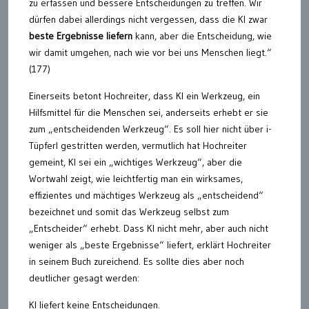
zu erfassen und bessere Entscheidungen zu treffen. Wir
dürfen dabei allerdings nicht vergessen, dass die KI zwar
beste Ergebnisse liefern
kann, aber die Entscheidung, wie
wir damit umgehen, nach wie vor bei uns Menschen liegt.“
(177)
Einerseits betont Hochreiter, dass KI ein Werkzeug, ein
Hilfsmittel für die Menschen sei, anderseits erhebt er sie
zum „entscheidenden Werkzeug“. Es soll hier nicht über i-
Tüpferl gestritten werden, vermutlich hat Hochreiter
gemeint, KI sei ein „wichtiges Werkzeug“, aber die
Wortwahl zeigt, wie leichtfertig man ein wirksames,
effizientes und mächtiges Werkzeug als „entscheidend“
bezeichnet und somit das Werkzeug selbst zum
„Entscheider“ erhebt. Dass KI nicht mehr, aber auch nicht
weniger als „beste Ergebnisse“ liefert, erklärt Hochreiter
in seinem Buch zureichend. Es sollte dies aber noch
deutlicher gesagt werden:
KI liefert keine Entscheidungen.