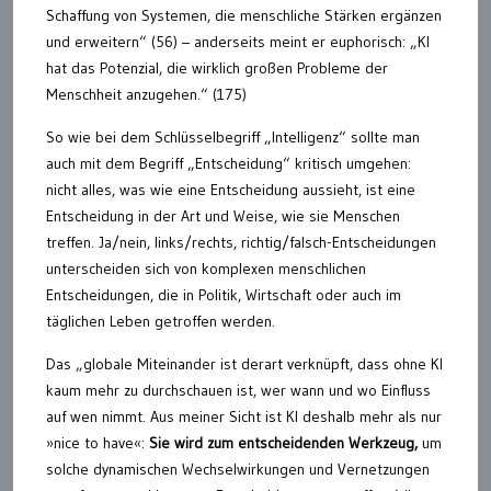
Schaffung von Systemen, die menschliche Stärken ergänzen
und erweitern“ (56) – anderseits meint er euphorisch: „KI
hat das Potenzial, die wirklich großen Probleme der
Menschheit anzugehen.“ (175)
So wie bei dem Schlüsselbegriff „Intelligenz“ sollte man
auch mit dem Begriff „Entscheidung“ kritisch umgehen:
nicht alles, was wie eine Entscheidung aussieht, ist eine
Entscheidung in der Art und Weise, wie sie Menschen
treffen. Ja/nein, links/rechts, richtig/falsch-Entscheidungen
unterscheiden sich von komplexen menschlichen
Entscheidungen, die in Politik, Wirtschaft oder auch im
täglichen Leben getroffen werden.
Das „globale Miteinander ist derart verknüpft, dass ohne KI
kaum mehr zu durchschauen ist, wer wann und wo Einfluss
auf wen nimmt. Aus meiner Sicht ist KI deshalb mehr als nur
»nice to have«:
Sie wird zum entscheidenden Werkzeug,
um
solche dynamischen Wechselwirkungen und Vernetzungen