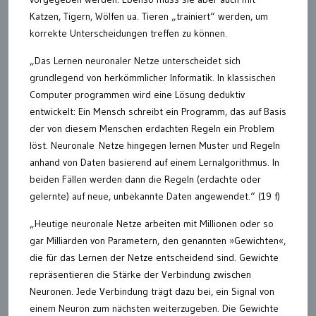
Katzen, Tigern, Wölfen ua. Tieren „trainiert“ werden, um
korrekte Unterscheidungen treffen zu können.
„Das Lernen neuronaler Netze unterscheidet sich
grundlegend von herkömmlicher Informatik. In klassischen
Computer programmen wird eine Lösung deduktiv
entwickelt: Ein Mensch schreibt ein Programm, das auf Basis
der von diesem Menschen erdachten Regeln ein Problem
löst. Neuronale Netze hingegen lernen Muster und Regeln
anhand von Daten basierend auf einem Lernalgorithmus. In
beiden Fällen werden dann die Regeln (erdachte oder
gelernte) auf neue, unbekannte Daten angewendet.“ (19 f)
„Heutige neuronale Netze arbeiten mit Millionen oder so
gar Milliarden von Parametern, den genannten »Gewichten«,
die für das Lernen der Netze entscheidend sind. Gewichte
repräsentieren die Stärke der Verbindung zwischen
Neuronen. Jede Verbindung trägt dazu bei, ein Signal von
einem Neuron zum nächsten weiterzugeben. Die Gewichte