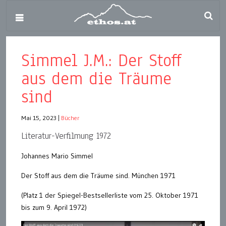
Simmel J.M.: Der Stoff
aus dem die Träume
sind
Mai 15, 2023
|
Bücher
Literatur-Verfilmung 1972
Johannes Mario Simmel
Der Stoff aus dem die Träume sind. München 1971
(Platz 1 der Spiegel-Bestsellerliste vom 25. Oktober 1971
bis zum 9. April 1972)