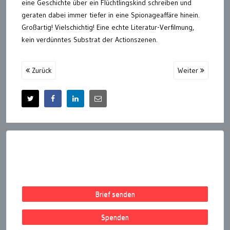
eine Geschichte über ein Flüchtlingskind schreiben und
geraten dabei immer tiefer in eine Spionageaffäre hinein.
Großartig! Vielschichtig! Eine echte Literatur-Verfilmung,
kein verdünntes Substrat der Actionszenen.
Zurück
Weiter
Brief senden
Spenden