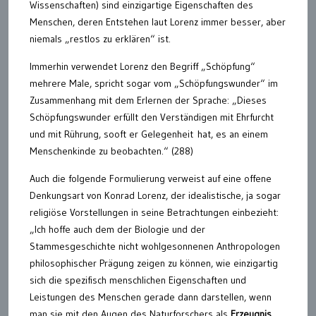
Wissenschaften) sind einzigartige Eigenschaften des
Menschen, deren Entstehen laut Lorenz immer besser, aber
niemals „restlos zu erklären“ ist.
Immerhin verwendet Lorenz den Begriff „Schöpfung“
mehrere Male, spricht sogar vom „Schöpfungswunder“ im
Zusammenhang mit dem Erlernen der Sprache: „Dieses
Schöpfungswunder erfüllt den Verständigen mit Ehrfurcht
und mit Rührung, sooft er Gelegenheit hat, es an einem
Menschenkinde zu beobachten.“ (288)
Auch die folgende Formulierung verweist auf eine offene
Denkungsart von Konrad Lorenz, der idealistische, ja sogar
religiöse Vorstellungen in seine Betrachtungen einbezieht:
„Ich hoffe auch dem der Biologie und der
Stammesgeschichte nicht wohlgesonnenen Anthropologen
philosophischer Prägung zeigen zu können, wie einzigartig
sich die spezifisch menschlichen Eigenschaften und
Leistungen des Menschen gerade dann darstellen, wenn
man sie mit den Augen des Naturforschers als
Erzeugnis