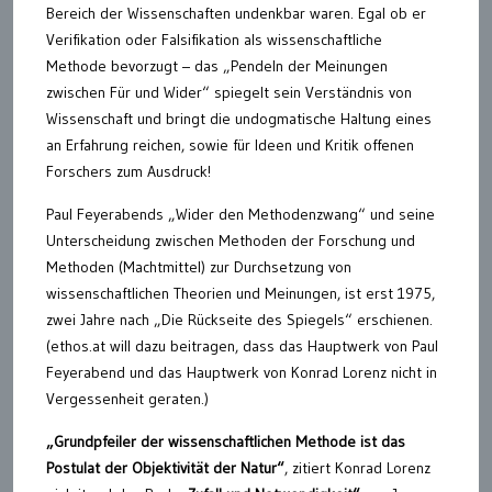
Bereich der Wissenschaften undenkbar waren. Egal ob er
Verifikation oder Falsifikation als wissenschaftliche
Methode bevorzugt – das „Pendeln der Meinungen
zwischen Für und Wider“ spiegelt sein Verständnis von
Wissenschaft und bringt die undogmatische Haltung eines
an Erfahrung reichen, sowie für Ideen und Kritik offenen
Forschers zum Ausdruck!
Paul Feyerabends „Wider den Methodenzwang“ und seine
Unterscheidung zwischen Methoden der Forschung und
Methoden (Machtmittel) zur Durchsetzung von
wissenschaftlichen Theorien und Meinungen, ist erst 1975,
zwei Jahre nach „Die Rückseite des Spiegels“ erschienen.
(ethos.at will dazu beitragen, dass das Hauptwerk von Paul
Feyerabend und das Hauptwerk von Konrad Lorenz nicht in
Vergessenheit geraten.)
„Grundpfeiler der wissenschaftlichen Methode ist das
Postulat der Objektivität der Natur“
, zitiert Konrad Lorenz