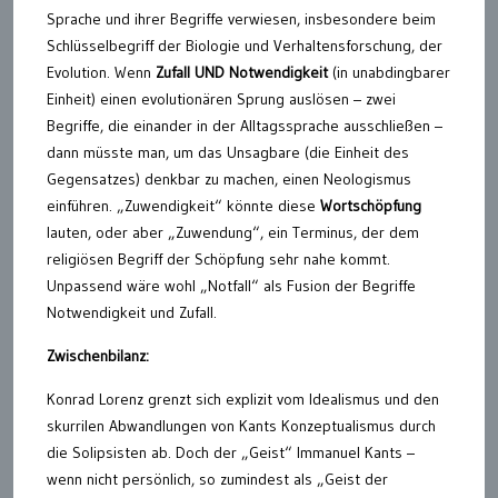
Sprache und ihrer Begriffe verwiesen, insbesondere beim
Schlüsselbegriff der Biologie und Verhaltensforschung, der
Evolution. Wenn
Zufall UND Notwendigkeit
(in unabdingbarer
Einheit) einen evolutionären Sprung auslösen – zwei
Begriffe, die einander in der Alltagssprache ausschließen –
dann müsste man, um das Unsagbare (die Einheit des
Gegensatzes) denkbar zu machen, einen Neologismus
einführen. „Zuwendigkeit“ könnte diese
Wortschöpfung
lauten, oder aber „Zuwendung“, ein Terminus, der dem
religiösen Begriff der Schöpfung sehr nahe kommt.
Unpassend wäre wohl „Notfall“ als Fusion der Begriffe
Notwendigkeit und Zufall.
Zwischenbilanz:
Konrad Lorenz grenzt sich explizit vom Idealismus und den
skurrilen Abwandlungen von Kants Konzeptualismus durch
die Solipsisten ab. Doch der „Geist“ Immanuel Kants –
wenn nicht persönlich, so zumindest als „Geist der