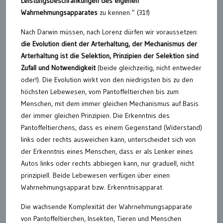
Leistungsbeschränkungen des eigenen
Wahrnehmungsapparates
zu kennen.“ (31f)
Nach Darwin müssen, nach Lorenz dürfen wir voraussetzen:
die Evolution dient der Arterhaltung, der Mechanismus der
Arterhaltung ist die Selektion, Prinzipien der Selektion sind
Zufall und Notwendigkeit
(beide gleichzeitig, nicht entweder
oder!). Die Evolution wirkt von den niedrigsten bis zu den
höchsten Lebewesen, vom Pantoffeltierchen bis zum
Menschen, mit dem immer gleichen Mechanismus auf Basis
der immer gleichen Prinzipien. Die Erkenntnis des
Pantoffeltierchens, dass es einem Gegenstand (Widerstand)
links oder rechts ausweichen kann, unterscheidet sich von
der Erkenntnis eines Menschen, dass er als Lenker eines
Autos links oder rechts abbiegen kann, nur graduell, nicht
prinzipiell. Beide Lebewesen verfügen über einen
Wahrnehmungsapparat bzw. Erkenntnisapparat.
Die wachsende Komplexität der Wahrnehmungsapparate
von Pantoffeltierchen, Insekten, Tieren und Menschen