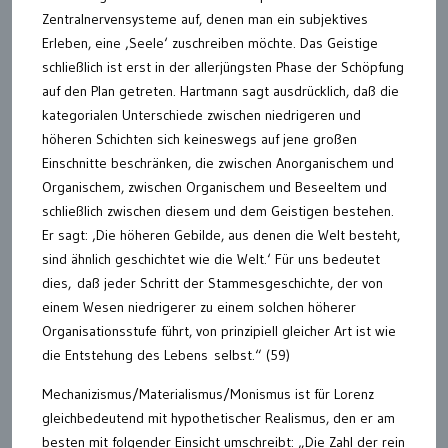
Zentralnervensysteme auf, denen man ein subjektives
Erleben, eine ‚Seele‘ zuschreiben möchte. Das Geistige
schließlich ist erst in der allerjüngsten Phase der Schöpfung
auf den Plan getreten. Hartmann sagt ausdrücklich, daß die
kategorialen Unterschiede zwischen niedrigeren und
höheren Schichten sich keineswegs auf jene großen
Einschnitte beschränken, die zwischen Anorganischem und
Organischem, zwischen Organischem und Beseeltem und
schließlich zwischen diesem und dem Geistigen bestehen.
Er sagt: ‚Die höheren Gebilde, aus denen die Welt besteht,
sind ähnlich geschichtet wie die Welt.‘ Für uns bedeutet
dies, daß jeder Schritt der Stammesgeschichte, der von
einem Wesen niedrigerer zu einem solchen höherer
Organisationsstufe führt, von prinzipiell gleicher Art ist wie
die Entstehung des Lebens selbst.“ (59)
Mechanizismus/Materialismus/Monismus ist für Lorenz
gleichbedeutend mit hypothetischer Realismus, den er am
besten mit folgender Einsicht umschreibt: „Die Zahl der rein