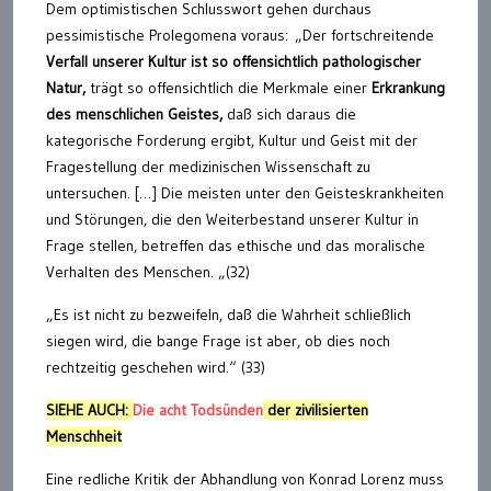
Dem optimistischen Schlusswort gehen durchaus
pessimistische Prolegomena voraus: „Der fortschreitende
Verfall unserer Kultur ist so offensichtlich pathologischer
Natur,
trägt so offensichtlich die Merkmale einer
Erkrankung
des menschlichen Geistes,
daß sich daraus die
kategorische Forderung ergibt, Kultur und Geist mit der
Fragestellung der medizinischen Wissenschaft zu
untersuchen. […] Die meisten unter den Geisteskrankheiten
und Störungen, die den Weiterbestand unserer Kultur in
Frage stellen, betreffen das ethische und das moralische
Verhalten des Menschen. „(32)
„Es ist nicht zu bezweifeln, daß die Wahrheit schließlich
siegen wird, die bange Frage ist aber, ob dies noch
rechtzeitig geschehen wird.“ (33)
SIEHE AUCH:
Die acht Todsünden
der zivilisierten
Menschheit
Eine redliche Kritik der Abhandlung von Konrad Lorenz muss