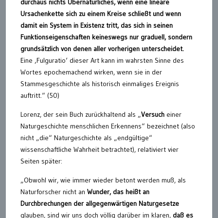
durchaus nichts Übernatürliches,
wenn eine lineare
Ursachenkette sich zu einem Kreise schließt und wenn
damit ein System in Existenz tritt, das sich in seinen
Funktionseigenschaften keineswegs nur graduell, sondern
grundsätzlich von denen aller vorherigen unterscheidet.
Eine ‚Fulguratio‘ dieser Art kann im wahrsten Sinne des
Wortes epochemachend wirken, wenn sie in der
Stammesgeschichte als historisch einmaliges Ereignis
auftritt.“ (50)
Lorenz, der sein Buch zurückhaltend als „
Versuch
einer
Naturgeschichte menschlichen Erkennens“ bezeichnet (also
nicht „die“ Naturgeschichte als „endgültige“
wissenschaftliche Wahrheit betrachtet), relativiert vier
Seiten später:
„Obwohl wir, wie immer wieder betont werden muß, als
Naturforscher nicht an
Wunder, das heißt an
Durchbrechungen der allgegenwärtigen Naturgesetze
glauben, sind wir uns doch völlig darüber im klaren,
daß es