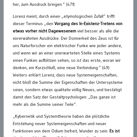
her, zum Ausdruck bringen.“ (47f)
Lorenz meint, durch einen „etymologischen Zufall“ trifft
dieser Terminus „den
Vorgang des In-Existenz-Tretens von
etwas vorher nicht Dagewesenem
viel besser als alle die
vorerwähnten Ausdrücke. Der Donnerkeil des Zeus ist für
uns Naturforscher ein elektrischer Funke wie jeder andere,
und wenn wir an einer unerwarteten Stelle eines Systems
einen Funken aufblitzen sehen, so ist das erste, woran wir
denken, ein Kurzschluß, eine neue Verbindung.“ (49)
Weiters erklärt Lorenz, dass neue Systemeigenschaften,
nicht bloß die Summe der Eigenschaften der Untersysteme
seien, sondern etwas qualitativ völlig Neues, und bestätigt
damit den Satz der Gestaltpsychologen: „Das ganze ist
mehr als die Summe seiner Teile“.
„Kybernetik und Systemtheorie haben die plötzliche
Entstehung neuer Systemeigenschaften und neuer
Funktionen von dem Odium befreit, Wunder zu sein.
Es ist