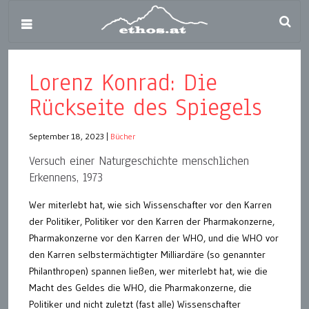
Lorenz Konrad: Die
Rückseite des Spiegels
September 18, 2023
|
Bücher
Versuch einer Naturgeschichte menschlichen
Erkennens, 1973
Wer miterlebt hat, wie sich Wissenschafter vor den Karren
der Politiker, Politiker vor den Karren der Pharmakonzerne,
Pharmakonzerne vor den Karren der WHO, und die WHO vor
den Karren selbstermächtigter Milliardäre (so genannter
Philanthropen) spannen ließen, wer miterlebt hat, wie die
Macht des Geldes die WHO, die Pharmakonzerne, die
Politiker und nicht zuletzt (fast alle) Wissenschafter