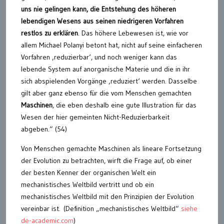
uns nie gelingen kann, die Entstehung des höheren
lebendigen Wesens aus seinen niedrigeren Vorfahren
restlos zu erklären
. Das höhere Lebewesen ist, wie vor
allem Michael Polanyi betont hat, nicht auf seine einfacheren
Vorfahren ‚reduzierbar‘, und noch weniger kann das
lebende System auf anorganische Materie und die in ihr
sich abspielenden Vorgänge ‚reduziert‘ werden. Dasselbe
gilt aber ganz ebenso für die vom Menschen gemachten
Maschinen
, die eben deshalb eine gute Illustration für das
Wesen der hier gemeinten Nicht-Reduzierbarkeit
abgeben.“ (54)
Von Menschen gemachte Maschinen als lineare Fortsetzung
der Evolution zu betrachten, wirft die Frage auf, ob einer
der besten Kenner der organischen Welt ein
mechanistisches Weltbild vertritt und ob ein
mechanistisches Weltbild mit den Prinzipien der Evolution
vereinbar ist. (Definition „mechanistisches Weltbild“
siehe
de-academic.com
)