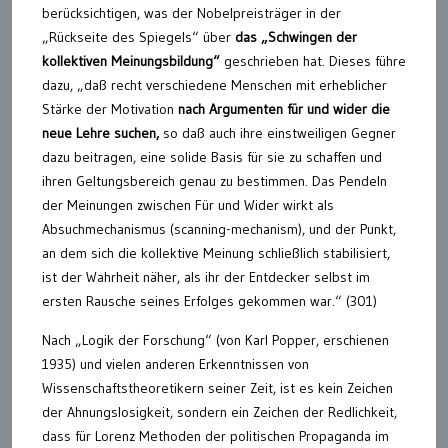
berücksichtigen, was der Nobelpreisträger in der
„Rückseite des Spiegels“ über
das „Schwingen der
kollektiven Meinungsbildung“
geschrieben hat. Dieses führe
dazu, „daß recht verschiedene Menschen mit erheblicher
Stärke der Motivation
nach Argumenten für und wider die
neue Lehre suchen,
so daß auch ihre einstweiligen Gegner
dazu beitragen, eine solide Basis für sie zu schaffen und
ihren Geltungsbereich genau zu bestimmen. Das Pendeln
der Meinungen zwischen Für und Wider wirkt als
Absuchmechanismus (scanning-mechanism), und der Punkt,
an dem sich die kollektive Meinung schließlich stabilisiert,
ist der Wahrheit näher, als ihr der Entdecker selbst im
ersten Rausche seines Erfolges gekommen war.“ (301)
Nach „Logik der Forschung“ (von Karl Popper, erschienen
1935) und vielen anderen Erkenntnissen von
Wissenschaftstheoretikern seiner Zeit, ist es kein Zeichen
der Ahnungslosigkeit, sondern ein Zeichen der Redlichkeit,
dass für Lorenz Methoden der politischen Propaganda im