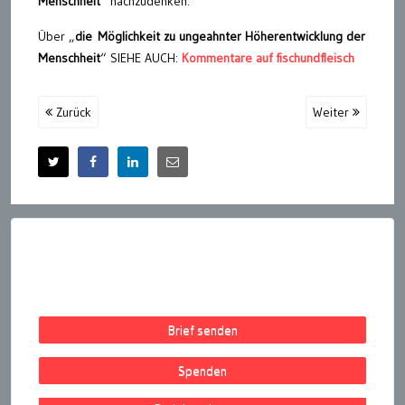
Menschheit
“ nachzudenken.
Über „
die Möglichkeit zu ungeahnter Höherentwicklung der
Menschheit
“ SIEHE AUCH:
Kommentare auf fischundfleisch
Zurück
Weiter
Brief senden
Spenden