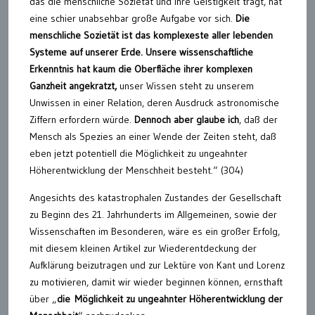
das die menschliche Sozietät und ihre Geistigkeit trägt, hat
eine schier unabsehbar große Aufgabe vor sich.
Die
menschliche Sozietät ist das komplexeste aller lebenden
Systeme auf unserer Erde. Unsere wissenschaftliche
Erkenntnis hat kaum die Oberfläche ihrer komplexen
Ganzheit angekratzt,
unser Wissen steht zu unserem
Unwissen in einer Relation, deren Ausdruck astronomische
Ziffern erfordern würde.
Dennoch aber glaube ich
, daß der
Mensch als Spezies an einer Wende der Zeiten steht, daß
eben jetzt potentiell die Möglichkeit zu ungeahnter
Höherentwicklung der Menschheit besteht.“ (304)
Angesichts des katastrophalen Zustandes der Gesellschaft
zu Beginn des 21. Jahrhunderts im Allgemeinen, sowie der
Wissenschaften im Besonderen, wäre es ein großer Erfolg,
mit diesem kleinen Artikel zur Wiederentdeckung der
Aufklärung beizutragen und zur Lektüre von Kant und Lorenz
zu motivieren, damit wir wieder beginnen können, ernsthaft
über „
die Möglichkeit zu ungeahnter Höherentwicklung der