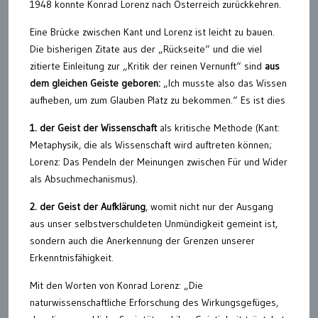
1948 konnte Konrad Lorenz nach Österreich zurückkehren.
Eine Brücke zwischen Kant und Lorenz ist leicht zu bauen.
Die bisherigen Zitate aus der „Rückseite“ und die viel
zitierte Einleitung zur „Kritik der reinen Vernunft“ sind
aus
dem gleichen Geiste geboren:
„Ich musste also das Wissen
aufheben, um zum Glauben Platz zu bekommen.“ Es ist dies
1. der Geist der Wissenschaft
als kritische Methode (Kant:
Metaphysik, die als Wissenschaft wird auftreten können;
Lorenz: Das Pendeln der Meinungen zwischen Für und Wider
als Absuchmechanismus).
2. der Geist der Aufklärung
, womit nicht nur der Ausgang
aus unser selbstverschuldeten Unmündigkeit gemeint ist,
sondern auch die Anerkennung der Grenzen unserer
Erkenntnisfähigkeit.
Mit den Worten von Konrad Lorenz: „Die
naturwissenschaftliche Erforschung des Wirkungsgefüges,