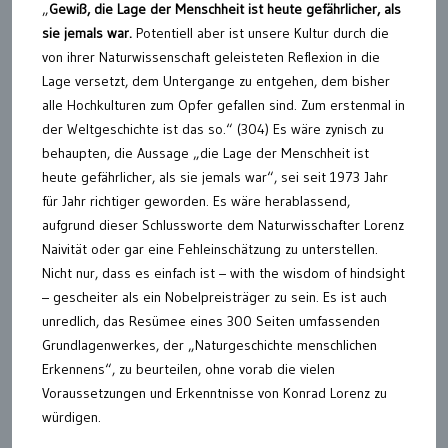
„
Gewiß, die Lage der Menschheit ist heute gefährlicher, als
sie jemals war.
Potentiell aber ist unsere Kultur durch die
von ihrer Naturwissenschaft geleisteten Reflexion in die
Lage versetzt, dem Untergange zu entgehen, dem bisher
alle Hochkulturen zum Opfer gefallen sind. Zum erstenmal in
der Weltgeschichte ist das so.“ (304) Es wäre zynisch zu
behaupten, die Aussage „die Lage der Menschheit ist
heute gefährlicher, als sie jemals war“, sei seit 1973 Jahr
für Jahr richtiger geworden. Es wäre herablassend,
aufgrund dieser Schlussworte dem Naturwisschafter Lorenz
Naivität oder gar eine Fehleinschätzung zu unterstellen.
Nicht nur, dass es einfach ist – with the wisdom of hindsight
– gescheiter als ein Nobelpreisträger zu sein. Es ist auch
unredlich, das Resümee eines 300 Seiten umfassenden
Grundlagenwerkes, der „Naturgeschichte menschlichen
Erkennens“, zu beurteilen, ohne vorab die vielen
Voraussetzungen und Erkenntnisse von Konrad Lorenz zu
würdigen.