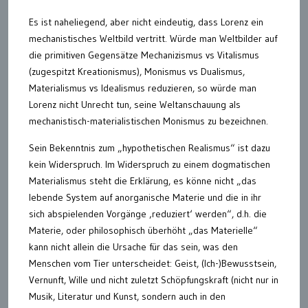
Es ist naheliegend, aber nicht eindeutig, dass Lorenz ein
mechanistisches Weltbild vertritt. Würde man Weltbilder auf
die primitiven Gegensätze Mechanizismus vs Vitalismus
(zugespitzt Kreationismus), Monismus vs Dualismus,
Materialismus vs Idealismus reduzieren, so würde man
Lorenz nicht Unrecht tun, seine Weltanschauung als
mechanistisch-materialistischen Monismus zu bezeichnen.
Sein Bekenntnis zum „hypothetischen Realismus“ ist dazu
kein Widerspruch. Im Widerspruch zu einem dogmatischen
Materialismus steht die Erklärung, es könne nicht „das
lebende System auf anorganische Materie und die in ihr
sich abspielenden Vorgänge ‚reduziert‘ werden“, d.h. die
Materie, oder philosophisch überhöht „das Materielle“
kann nicht allein die Ursache für das sein, was den
Menschen vom Tier unterscheidet: Geist, (Ich-)Bewusstsein,
Vernunft, Wille und nicht zuletzt Schöpfungskraft (nicht nur in
Musik, Literatur und Kunst, sondern auch in den