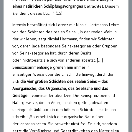
eines natürlichen Schöpfungsvorganges
betrachtet. Diesem
Ziel dient dieses Buch.“ (15)
Intensiv beschäftigt sich Lorenz mit Nicolai Hartmanns Lehre
von den Schichten des realen Seins: „In der realen Welt, in
der wir leben, sagt Nicolai Hartmann, finden wir Schichten
vor, deren jede besondere Seinskategorien oder Gruppen
von Seinskategorien hat, durch deren Besitz
oder Nichtbesitz sie sich von anderen absetzt. […]
Seinszusammenhänge greifen nun immer in
einseitiger Weise über die Einschnitte hinweg, durch die
sich
die vier großen
Schichten des realen Seins – das
Anorganische, das Organische,
das Seelische und das
Geistige
– voneinander absetzen. Die Seinsprinzipien und
Naturgesetze, die im Anorganischen gelten, obwalten
uneingeschränkt auch in den höheren Schichten. Hartmann
schreibt: ‚So erhebt sich die organische Natur über
der anorganischen. Sie schwebt nicht frei für sich, sondern
setzt die Verhältnisse und Gesetzlichkeiten des Materiellen