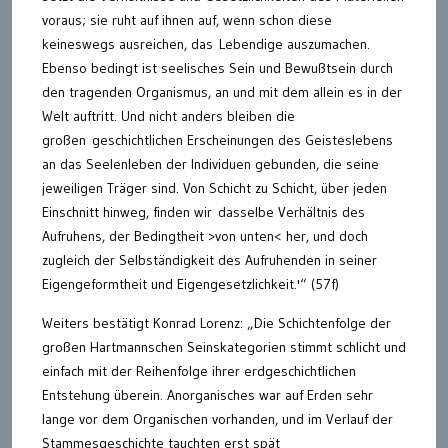
voraus; sie ruht auf ihnen auf, wenn schon diese
keineswegs ausreichen, das Lebendige auszumachen.
Ebenso bedingt ist seelisches Sein und Bewußtsein durch
den tragenden Organismus, an und mit dem allein es in der
Welt auftritt. Und nicht anders bleiben die
großen geschichtlichen Erscheinungen des Geisteslebens
an das Seelenleben der Individuen gebunden, die seine
jeweiligen Träger sind. Von Schicht zu Schicht, über jeden
Einschnitt hinweg, finden wir dasselbe Verhältnis des
Aufruhens, der Bedingtheit >von unten< her, und doch
zugleich der Selbständigkeit des Aufruhenden in seiner
Eigengeformtheit und Eigengesetzlichkeit.'“ (57f)
Weiters bestätigt Konrad Lorenz: „Die Schichtenfolge der
großen Hartmannschen Seinskategorien stimmt schlicht und
einfach mit der Reihenfolge ihrer erdgeschichtlichen
Entstehung überein. Anorganisches war auf Erden sehr
lange vor dem Organischen vorhanden, und im Verlauf der
Stammesgeschichte tauchten erst spät