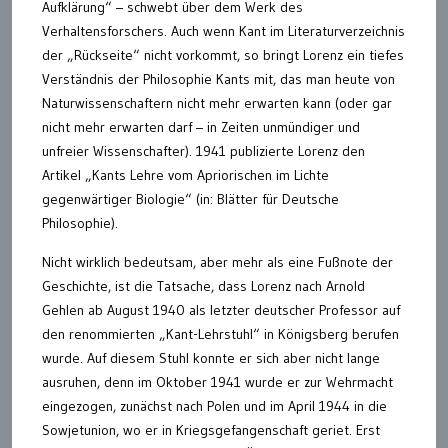
Aufklärung“ – schwebt über dem Werk des
Verhaltensforschers. Auch wenn Kant im Literaturverzeichnis
der „Rückseite“ nicht vorkommt, so bringt Lorenz ein tiefes
Verständnis der Philosophie Kants mit, das man heute von
Naturwissenschaftern nicht mehr erwarten kann (oder gar
nicht mehr erwarten darf – in Zeiten unmündiger und
unfreier Wissenschafter). 1941 publizierte Lorenz den
Artikel „Kants Lehre vom Apriorischen im Lichte
gegenwärtiger Biologie“ (in: Blätter für Deutsche
Philosophie).
Nicht wirklich bedeutsam, aber mehr als eine Fußnote der
Geschichte, ist die Tatsache, dass Lorenz nach Arnold
Gehlen ab August 1940 als letzter deutscher Professor auf
den renommierten „Kant-Lehrstuhl“ in Königsberg berufen
wurde. Auf diesem Stuhl konnte er sich aber nicht lange
ausruhen, denn im Oktober 1941 wurde er zur Wehrmacht
eingezogen, zunächst nach Polen und im April 1944 in die
Sowjetunion, wo er in Kriegsgefangenschaft geriet. Erst