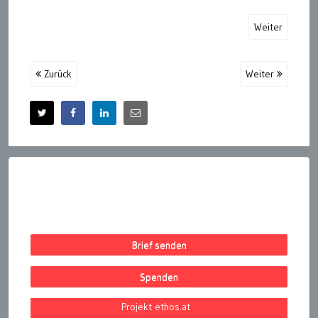
Weiter
Zurück
Weiter
Brief senden
Spenden
Projekt ethos.at