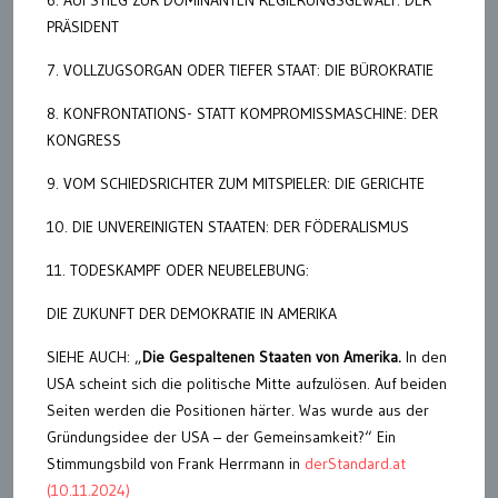
PRÄSIDENT
7. VOLLZUGSORGAN ODER TIEFER STAAT: DIE BÜROKRATIE
8. KONFRONTATIONS- STATT KOMPROMISSMASCHINE: DER
KONGRESS
9. VOM SCHIEDSRICHTER ZUM MITSPIELER: DIE GERICHTE
10. DIE UNVEREINIGTEN STAATEN: DER FÖDERALISMUS
11. TODESKAMPF ODER NEUBELEBUNG:
DIE ZUKUNFT DER DEMOKRATIE IN AMERIKA
SIEHE AUCH: „
Die Gespaltenen Staaten von Amerika.
In den
USA scheint sich die politische Mitte aufzulösen. Auf beiden
Seiten werden die Positionen härter. Was wurde aus der
Gründungsidee der USA – der Gemeinsamkeit?“ Ein
Stimmungsbild von Frank Herrmann in
derStandard.at
(10.11.2024)