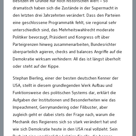
besitzen im Grunde nur noch historischen Wert – so
dramatisch haben sich die Zustände in der Supermacht in
den letzten drei Jahrzehnten verändert. Dass den Parteien
eine geschlossene Programmatik fehlt, sie regional sehr
unterschiedlich sind, das Mehrheitswahlrecht moderate
Politiker bevorzugt, Präsident und Kongress oft über
Parteigrenzen hinweg zusammenarbeiten, Bundesrichter
überparteilich agieren, checks and balances Angriffe auf die
Demokratie wirksam verhindern: All das ist längst überholt
oder steht auf der Kippe.
Stephan Bierling, einer der besten deutschen Kenner der
USA, stellt in diesem grundlegenden Werk Aufbau und
Funktionsweise des politischen Systems dar, erklärt die
Aufgaben der Institutionen und Besonderheiten wie das
Impeachment, Gerrymandering oder Filibuster, aber
zugleich geht er dabei stets der Frage nach, warum die
Mechanik des Regierens sich so stark verändert hat und
wie sich Demokratie heute in den USA real vollzieht. Sein