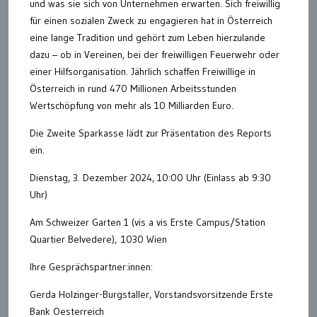
und was sie sich von Unternehmen erwarten. Sich freiwillig
für einen sozialen Zweck zu engagieren hat in Österreich
eine lange Tradition und gehört zum Leben hierzulande
dazu – ob in Vereinen, bei der freiwilligen Feuerwehr oder
einer Hilfsorganisation. Jährlich schaffen Freiwillige in
Österreich in rund 470 Millionen Arbeitsstunden
Wertschöpfung von mehr als 10 Milliarden Euro.
Die Zweite Sparkasse lädt zur Präsentation des Reports
ein.
Dienstag, 3. Dezember 2024, 10:00 Uhr (Einlass ab 9:30
Uhr)
Am Schweizer Garten 1 (vis a vis Erste Campus/Station
Quartier Belvedere), 1030 Wien
Ihre Gesprächspartner:innen:
Gerda Holzinger-Burgstaller, Vorstandsvorsitzende Erste
Bank Oesterreich