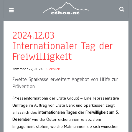
2024.12.03
Internationaler Tag der
Freiwilligkeit
November 27, 2024
|
Rückblick
Zweite Sparkasse erweitert Angebot von Hilfe zur
Prävention
(Presseinformationn der Erste Group) – Eine repräsentative
Umfrage im Auftrag von Erste Bank und Sparkassen zeigt
anlässlich des
internationalen Tages der Freiwilligkeit am 5.
Dezember
wie die Österreicher:innen zu sozialem
Engagement stehen, welche Maßnahmen sie sich wünschen