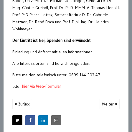
Bader, Univ.-Prof. Dr. Michael Geistlinger, General i.R. DI
Mag. Günter Greindl, Prof. Dr. Ph.D. MMM. A. Thomas Henökl,
Prof. PhD Pascal Lottaz, Botschafterin a.D. Dr. Gabriele
Matzner, Dr. René Roca und Prof. Dipl.-Ing. Dr. Heinrich
Wohlmeyer
Der Eintritt ist frei, Spenden sind erwünscht.
Einladung und Anfahrt mit allen Informationen
Alle Interessierten sind herzlich eingeladen.
Bitte melden telefonisch unter: 0699 144 303 47
oder
hier via Web-Formular
Zurück
Weiter