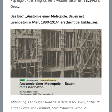
Kapfinger, Felix Siegrist, Anna Wickenhauser führt Eva-Maria
Orosz.
Das Buch „Anatomie einer Metropole. Bauen mit
Eisenbeton in Wien, 1890-1914“ erscheint bei Birkhäuser.
Abbildung: Fabriksgebäude Kaiserstraße 65, 1909, Entwurf:
Eugen Felgel von Farnholz, Foto: Marianne Strobl ©