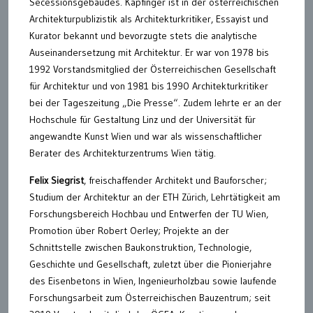
Secessionsgebäudes. Kapfinger ist in der österreichischen
Architekturpublizistik als Architekturkritiker, Essayist und
Kurator bekannt und bevorzugte stets die analytische
Auseinandersetzung mit Architektur. Er war von 1978 bis
1992 Vorstandsmitglied der Österreichischen Gesellschaft
für Architektur und von 1981 bis 1990 Architekturkritiker
bei der Tageszeitung „Die Presse“. Zudem lehrte er an der
Hochschule für Gestaltung Linz und der Universität für
angewandte Kunst Wien und war als wissenschaftlicher
Berater des Architekturzentrums Wien tätig.
Felix Siegrist
, freischaffender Architekt und Bauforscher;
Studium der Architektur an der ETH Zürich, Lehrtätigkeit am
Forschungsbereich Hochbau und Entwerfen der TU Wien,
Promotion über Robert Oerley; Projekte an der
Schnittstelle zwischen Baukonstruktion, Technologie,
Geschichte und Gesellschaft, zuletzt über die Pionierjahre
des Eisenbetons in Wien, Ingenieurholzbau sowie laufende
Forschungsarbeit zum Österreichischen Bauzentrum; seit