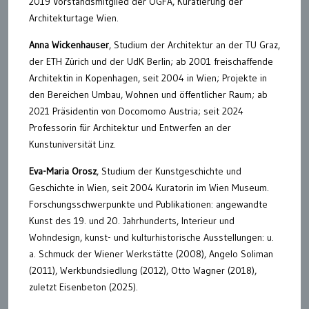
2019 Vorstandsmitglied der ÖGFA, Kuratierung der
Architekturtage Wien.
Anna Wickenhauser
, Studium der Architektur an der TU Graz,
der ETH Zürich und der UdK Berlin; ab 2001 freischaffende
Architektin in Kopenhagen, seit 2004 in Wien; Projekte in
den Bereichen Umbau, Wohnen und öffentlicher Raum; ab
2021 Präsidentin von Docomomo Austria; seit 2024
Professorin für Architektur und Entwerfen an der
Kunstuniversität Linz.
Eva-Maria Orosz
, Studium der Kunstgeschichte und
Geschichte in Wien, seit 2004 Kuratorin im Wien Museum.
Forschungsschwerpunkte und Publikationen: angewandte
Kunst des 19. und 20. Jahrhunderts, Interieur und
Wohndesign, kunst- und kulturhistorische Ausstellungen: u.
a. Schmuck der Wiener Werkstätte (2008), Angelo Soliman
(2011), Werkbundsiedlung (2012), Otto Wagner (2018),
zuletzt Eisenbeton (2025).