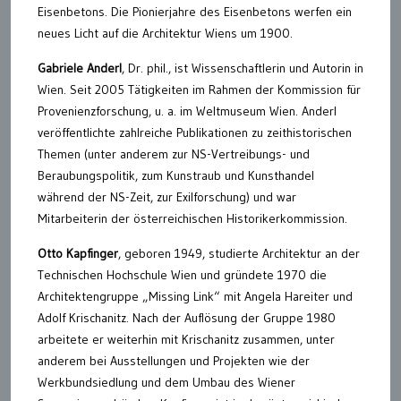
Eisenbetons. Die Pionierjahre des Eisenbetons werfen ein
neues Licht auf die Architektur Wiens um 1900.
Gabriele Anderl
, Dr. phil., ist Wissenschaftlerin und Autorin in
Wien. Seit 2005 Tätigkeiten im Rahmen der Kommission für
Provenienzforschung, u. a. im Weltmuseum Wien. Anderl
veröffentlichte zahlreiche Publikationen zu zeithistorischen
Themen (unter anderem zur NS-Vertreibungs- und
Beraubungspolitik, zum Kunstraub und Kunsthandel
während der NS-Zeit, zur Exilforschung) und war
Mitarbeiterin der österreichischen Historikerkommission.
Otto Kapfinger
, geboren 1949, studierte Architektur an der
Technischen Hochschule Wien und gründete 1970 die
Architektengruppe „Missing Link“ mit Angela Hareiter und
Adolf Krischanitz. Nach der Auflösung der Gruppe 1980
arbeitete er weiterhin mit Krischanitz zusammen, unter
anderem bei Ausstellungen und Projekten wie der
Werkbundsiedlung und dem Umbau des Wiener