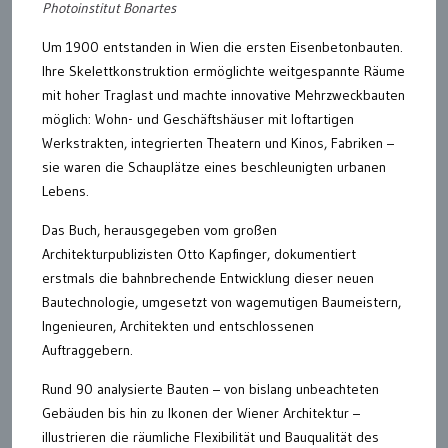
Photoinstitut Bonartes
Um 1900 entstanden in Wien die ersten Eisenbetonbauten.
Ihre Skelettkonstruktion ermöglichte weitgespannte Räume
mit hoher Traglast und machte innovative Mehrzweckbauten
möglich: Wohn- und Geschäftshäuser mit loftartigen
Werkstrakten, integrierten Theatern und Kinos, Fabriken –
sie waren die Schauplätze eines beschleunigten urbanen
Lebens.
Das Buch, herausgegeben vom großen
Architekturpublizisten Otto Kapfinger, dokumentiert
erstmals die bahnbrechende Entwicklung dieser neuen
Bautechnologie, umgesetzt von wagemutigen Baumeistern,
Ingenieuren, Architekten und entschlossenen
Auftraggebern.
Rund 90 analysierte Bauten – von bislang unbeachteten
Gebäuden bis hin zu Ikonen der Wiener Architektur –
illustrieren die räumliche Flexibilität und Bauqualität des