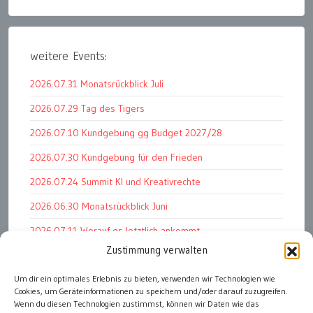
weitere Events:
2026.07.31 Monatsrückblick Juli
2026.07.29 Tag des Tigers
2026.07.10 Kundgebung gg Budget 2027/28
2026.07.30 Kundgebung für den Frieden
2026.07.24 Summit KI und Kreativrechte
2026.06.30 Monatsrückblick Juni
2026.07.11 Worauf es letztlich ankommt
Zustimmung verwalten
2026.07.01 Markenwert Studie 2026
Um dir ein optimales Erlebnis zu bieten, verwenden wir Technologien wie
2026.07.07 Open Space im Weltmuseum
Cookies, um Geräteinformationen zu speichern und/oder darauf zuzugreifen.
2026.06.26 PK Wirtschaftsminister und APG Vorstand
Wenn du diesen Technologien zustimmst, können wir Daten wie das