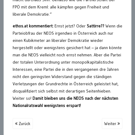
FPÖ mit dem Kreml: alle kämpfen gegen Freiheit und
liberale Demokratie.“
ethos.at kommentiert:
Ernst jetzt? Oder
Sattirre??
Wenn die
Parteiobfrau der NEOS irgendwo in Österreich auch nur
einen Kubikmeter an liberaler Demokratie wieder
hergestellt oder wenigstens gesichert hat – ja dann könnte
man die NEOS vielleicht noch ernst nehmen. Aber die Partei
der totalen Unterordnung unter monopolkapitalistische
Interessen, eine Partei die in den vergangenen dre Jahren
nicht den geringsten Widerstand gegen die ständigen
Verletzungen der Grundrechte in Österreich geleistet hat,
disqualifiziert sich selbst mit derartigen Seitenhieben.
Weiter so!
Damit bleiben uns die NEOS nach der nächsten
Nationalratswahl wenigstens erspart!
Zurück
Weiter