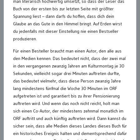
man literarisch hochwertig umsetzt, so dass der Leser das
Buch von der ersten bis zur letzten Seite mit größter
Spannung liest – dann darfs du hoffen, dass dich dein
Glaube an das Gute in den Himmel bringt. Auf Erden wirst
du jedenfalls mit dieser Einstellung nie einen Bestseller
produzieren.
Für einen Besteller braucht man einen Autor, den alle aus
den Medien kennen. Das bedeutet nicht, dass der zwei mal
in den vergangenen zwanzig Jahren am Kulturmontag je 30
Sekunden, vielleicht sogar drei Minuten auftreten durfte,
das bedeutet vielmehr, dass diese Person zwanzig Jahre
lang mindestens fünfmal die Woche 30 Minuten im ORF
aufgetreten ist und garantiert bis zu ihrer Pensionierung
auftreten wird. Und wenn das noch nicht reicht, holt man
sich einen Co-Autor, der mindestens zehnmal monatlich im
ORF auftritt und auch künftig auftreten wird. Dann kannst du
sicher sein, dass alle Medien dieses Landes dieses Buch für
ein historisches Ereignis halten und dementsprechend dafür