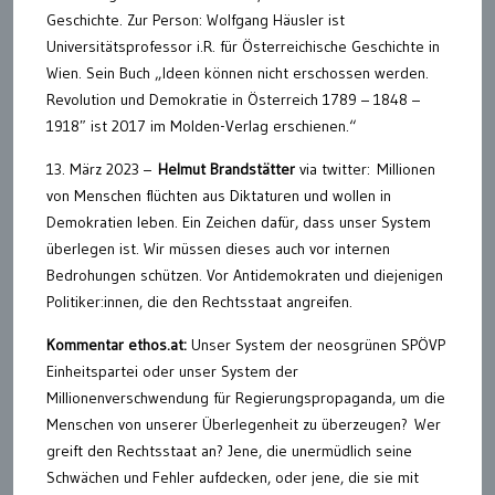
Geschichte. Zur Person: Wolfgang Häusler ist
Universitätsprofessor i.R. für Österreichische Geschichte in
Wien. Sein Buch „Ideen können nicht erschossen werden.
Revolution und Demokratie in Österreich 1789 – 1848 –
1918″ ist 2017 im Molden-Verlag erschienen.“
13. März 2023 –
Helmut Brandstätter
via twitter: Millionen
von Menschen flüchten aus Diktaturen und wollen in
Demokratien leben. Ein Zeichen dafür, dass unser System
überlegen ist. Wir müssen dieses auch vor internen
Bedrohungen schützen. Vor Antidemokraten und diejenigen
Politiker:innen, die den Rechtsstaat angreifen.
Kommentar ethos.at:
Unser System der neosgrünen SPÖVP
Einheitspartei oder unser System der
Millionenverschwendung für Regierungspropaganda, um die
Menschen von unserer Überlegenheit zu überzeugen? Wer
greift den Rechtsstaat an? Jene, die unermüdlich seine
Schwächen und Fehler aufdecken, oder jene, die sie mit