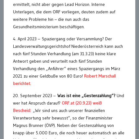
ermittelt, nicht aber gegen Lead Horizon. Interne
Unterlagen, die dem ORF vorliegen, deuten zudem auf
weitere Probleme hin – die nun auch das
Gesundheitsministerium beschäftigen.
4. April 2023 – Spaziergang oder Versammlung? Der
Landesverwaltungsgerichtshof Niederösterreich kann auch
nach fünf Stunden Verhandlung (am 31.3.23) keine klare
Antwort geben und verurteilt nach fünf Stunden
Verhandlung den „Anführer“ eines Spaziergangs im März
2021 zu einer Geldbuße von 80 Euro!
Robert Marschall
berichtet.
20. September 2023 –
Was ist eine „Gestenzahlung“?
Und
wer hat Anspruch darauf?
ORF.at (20.9.23) weiß
Bescheid:
„Wir sind uns auch unserer finanziellen
Verantwortung sehr bewusst“, so der Finanzminister
Magnus Brunner (ÖVP). Neben der Gestenzahlung von
knapp über 5.000 Euro, die noch heuer automatisch an alle