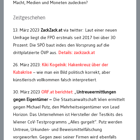
Macht, Medien und Moneten zudecken?
Zeitgeschehen
13. März 2023
ZackZack.at
via twitter: Laut einer neuen
Umfrage liegt die FPÖ erstmals seit 2017 bei über 30
Prozent. Die SPÖ baut indes den Vorsprung auf die
drittplatzierte ÖVP aus.
Details: zackzack.at
26. März 2023:
Kiki Kogelnik: Hakenkreuz über der
Kubakrise
– wie man ein Bild politisch korrekt, aber
künstlerisch vollkommen falsch interpretiert.
30. März 2023
ORF.at berichtet:
„
Untreueermittlungen
gegen Eigentümer –
Die Staatsanwaltschaft Wien ermittelt
gegen Michael Putz, den Mehrheitseigentümer von Lead
Horizon. Das Unternehmen ist Hersteller der Testkits des
Wiener CoV-Testprogramms „Alles gurgelt“. Putz werden
Untreue, Urkunden- und Beweismittelfälschung
vorgeworfen. Gegen zwei seiner Firmen wird ebenfalls