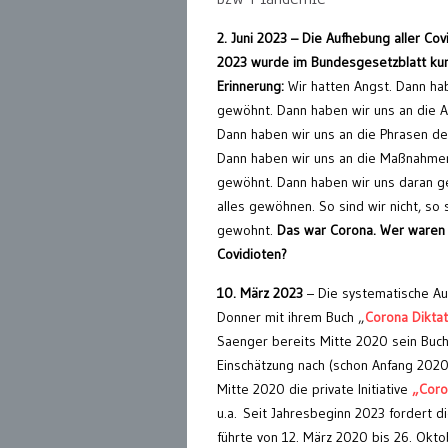
2. Juni 2023 – Die Aufhebung aller Co
2023 wurde im Bundesgesetzblatt k
Erinnerung:
Wir hatten Angst. Dann ha
gewöhnt. Dann haben wir uns an die 
Dann haben wir uns an die Phrasen d
Dann haben wir uns an die Maßnahme
gewöhnt. Dann haben wir uns daran g
alles gewöhnen. So sind wir nicht, so 
gewohnt.
Das war Corona. Wer waren n
Covidioten?
10. März 2023
– Die systematische Au
Donner mit ihrem Buch „
Corona Diktat
Saenger bereits Mitte 2020 sein Buch
Einschätzung nach (schon Anfang 2020!
Mitte 2020 die private Initiative
„Coro
u.a. Seit Jahresbeginn 2023 fordert die
führte von 12. März 2020 bis 26. Okt