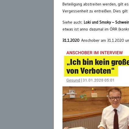
Beteiligung abstreiten werden, gilt 
Vergessenheit zu entreißen. Dies gilt
Siehe auch
: Loki und Smoky – Schwei
etwas ist anno dazumal im ÖRR (konkr
31.1.2020
Anschober am 31.1.2020 u