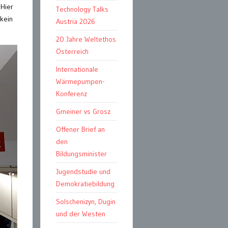
 Hier
Technology Talks
 kein
Austria 2026
20 Jahre Weltethos
Österreich
Internationale
Wärmepumpen-
Konferenz
Gmeiner vs Grosz
Offener Brief an
den
Bildungsminister
Jugendstudie und
Demokratiebildung
Solschenizyn, Dugin
und der Westen