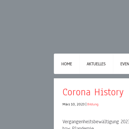
HOME
AKTUELLES
EVE
Corona History
März 10, 2023
|
Bildung
Vergangenheitsbewältigung 2023
bzw Plandemie