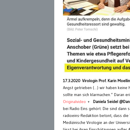
17.3.2020 Virologin Prof. Karin Moelli
Angst getrieben (…) wir haben keine h
sollte man sich klarmachen.“ Daran 
Originalvideo
+
Daniela Seidel @Dan
bei Radio Eins gehört. Die sind dann se
radioeins-Redaktion betont, dass die V
Medizinische Virologie an der Universitä
lässt bei ihren Einschätzungen außer