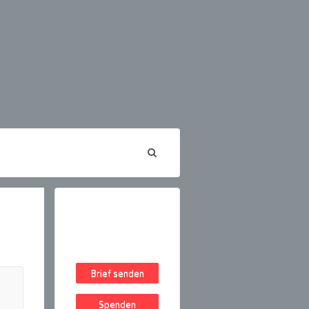
Brief senden
Spenden