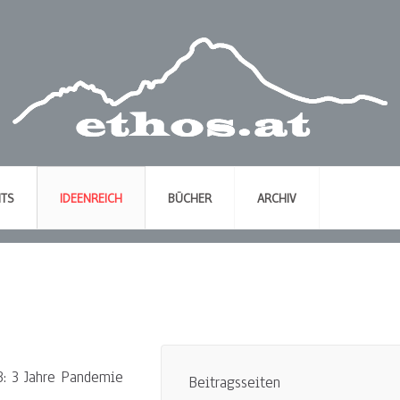
NTS
IDEENREICH
BÜCHER
ARCHIV
: 3 Jahre Pandemie
Beitragsseiten