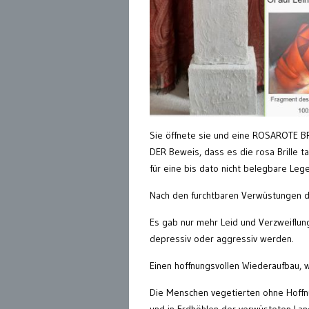
Sie öffnete sie und eine ROSAROTE BRI
DER Beweis, dass es die rosa Brille t
für eine bis dato nicht belegbare Leg
Nach den furchtbaren Verwüstungen de
Es gab nur mehr Leid und Verzweiflung
depressiv oder aggressiv werden.
Einen hoffnungsvollen Wiederaufbau, w
Die Menschen vegetierten ohne Hoffn