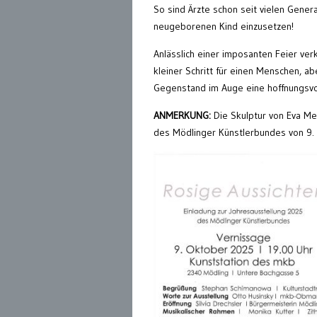
So sind Ärzte schon seit vielen Gene
neugeborenen Kind einzusetzen!
Anlässlich einer imposanten Feier ver
kleiner Schritt für einen Menschen, ab
Gegenstand im Auge eine hoffnungsvoll
ANMERKUNG:
Die Skulptur von Eva Mel
des Mödlinger Künstlerbundes von 9.