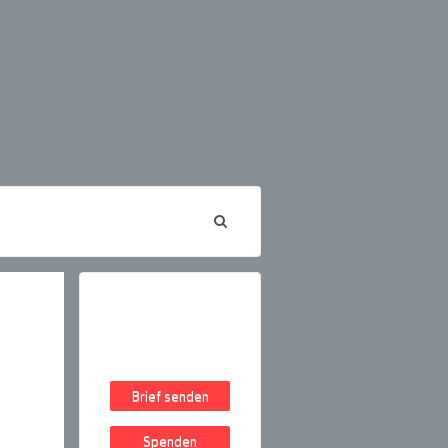
Brief senden
Spenden