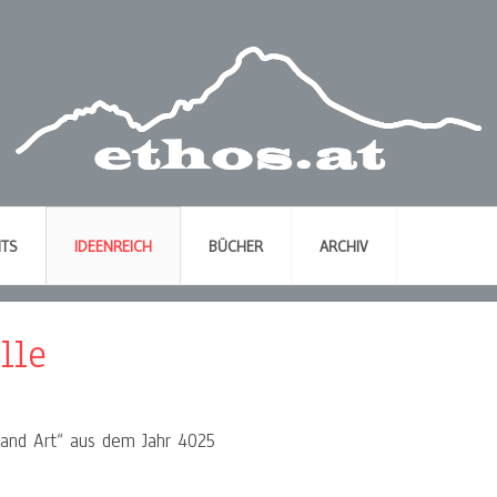
NTS
IDEENREICH
BÜCHER
ARCHIV
lle
 and Art“ aus dem Jahr 4025