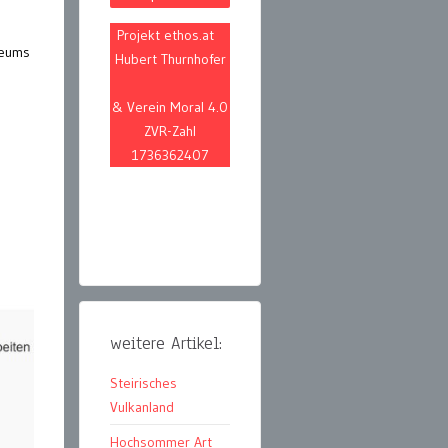
Projekt ethos.at
seums
Hubert Thurnhofer
& Verein Moral 4.0
ZVR-Zahl
1736362407
weitere Artikel:
Steirisches
Vulkanland
Hochsommer Art