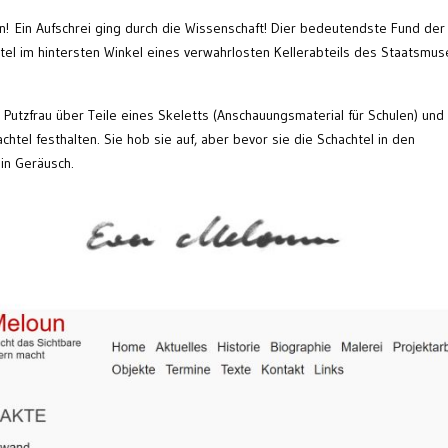
! Ein Aufschrei ging durch die Wissenschaft! Dier bedeutendste Fund der
tel im hintersten Winkel eines verwahrlosten Kellerabteils des Staatsmu
 Putzfrau über Teile eines Skeletts (Anschauungsmaterial für Schulen) und
htel festhalten. Sie hob sie auf, aber bevor sie die Schachtel in den
ein Geräusch.