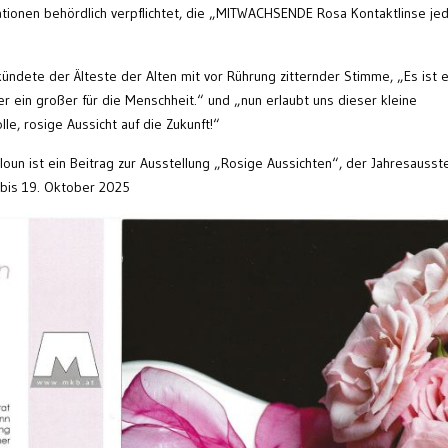
rationen behördlich verpflichtet, die „MITWACHSENDE Rosa Kontaktlinse j
kündete der Älteste der Alten mit vor Rührung zitternder Stimme, „Es ist e
er ein großer für die Menschheit.“ und „nun erlaubt uns dieser kleine
e, rosige Aussicht auf die Zukunft!“
oun ist ein Beitrag zur Ausstellung „Rosige Aussichten“, der Jahresausst
 bis 19. Oktober 2025