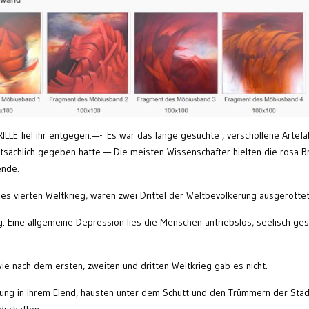
LLE fiel ihr entgegen.—- Es war das lange gesuchte , verschollene Artefak
atsächlich gegeben hatte — Die meisten Wissenschafter hielten die rosa Br
ende.
s vierten Weltkrieg, waren zwei Drittel der Weltbevölkerung ausgerottet
. Eine allgemeine Depression lies die Menschen antriebslos, seelisch ges
ie nach dem ersten, zweiten und dritten Weltkrieg gab es nicht.
ung in ihrem Elend, hausten unter dem Schutt und den Trümmern der Stä