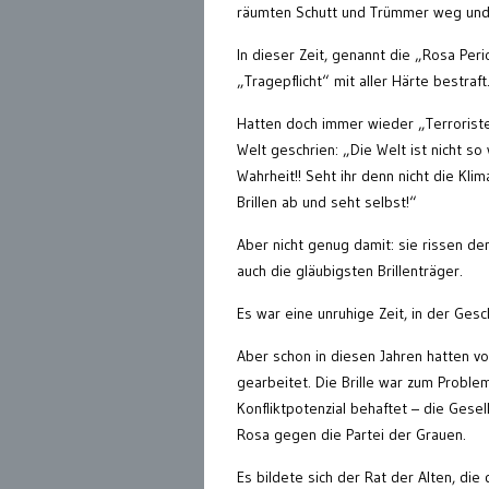
räumten Schutt und Trümmer weg und 
In dieser Zeit, genannt die „Rosa Pe
„Tragepflicht“ mit aller Härte bestraft
Hatten doch immer wieder „Terrorist
Welt geschrien: „Die Welt ist nicht so w
Wahrheit!! Seht ihr denn nicht die Kl
Brillen ab und seht selbst!“
Aber nicht genug damit: sie rissen de
auch die gläubigsten Brillenträger.
Es war eine unruhige Zeit, in der Ges
Aber schon in diesen Jahren hatte
gearbeitet. Die Brille war zum Probl
Konfliktpotenzial behaftet – die Gesel
Rosa gegen die Partei der Grauen.
Es bildete sich der Rat der Alten, die