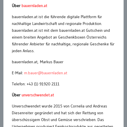
Über
bauernladen.at
bauernladen.at ist die führende digitale Plattform für
nachhaltige Landwirtschaft und regionale Produktion.
bauernladen.at ist mit dem bauernladen.at Gutschein und
einem breiten Angebot an Geschenkboxen Österreichs
führender Anbieter für nachhaltige, regionale Geschenke für
jeden Anlass.
bauernladen.at, Markus Bauer
E-Mail:
m.bauer@bauernladen.at
Telefon: +43 (1) 91920 2111
Über
unverschwendet.at
Unverschwendet wurde 2015 von Cornelia und Andreas
Diesenreiter gegründet und hat sich der Rettung von
überschüssigem Obst und Gemüse verschrieben. Das
Unternehmen produziert Feinkostprodukte aus geretteten