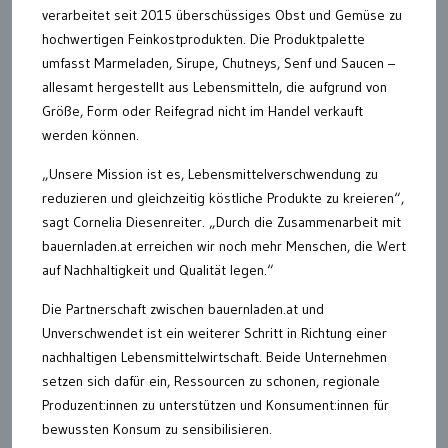
verarbeitet seit 2015 überschüssiges Obst und Gemüse zu
hochwertigen Feinkostprodukten. Die Produktpalette
umfasst Marmeladen, Sirupe, Chutneys, Senf und Saucen –
allesamt hergestellt aus Lebensmitteln, die aufgrund von
Größe, Form oder Reifegrad nicht im Handel verkauft
werden können.
„Unsere Mission ist es, Lebensmittelverschwendung zu
reduzieren und gleichzeitig köstliche Produkte zu kreieren“,
sagt Cornelia Diesenreiter. „Durch die Zusammenarbeit mit
bauernladen.at erreichen wir noch mehr Menschen, die Wert
auf Nachhaltigkeit und Qualität legen.“
Die Partnerschaft zwischen bauernladen.at und
Unverschwendet ist ein weiterer Schritt in Richtung einer
nachhaltigen Lebensmittelwirtschaft. Beide Unternehmen
setzen sich dafür ein, Ressourcen zu schonen, regionale
Produzent:innen zu unterstützen und Konsument:innen für
bewussten Konsum zu sensibilisieren.