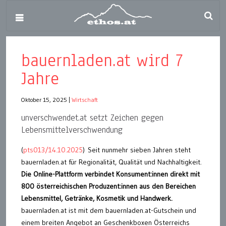
bauernladen.at wird 7
Jahre
Oktober 15, 2025
|
Wirtschaft
unverschwendet.at setzt Zeichen gegen
Lebensmittelverschwendung
(
pts013/14.10.2025
) Seit nunmehr sieben Jahren steht
bauernladen.at für Regionalität, Qualität und Nachhaltigkeit.
Die Online-Plattform verbindet Konsument:innen direkt mit
800 österreichischen Produzent:innen aus den Bereichen
Lebensmittel, Getränke, Kosmetik und Handwerk.
bauernladen.at ist mit dem bauernladen.at-Gutschein und
einem breiten Angebot an Geschenkboxen Österreichs