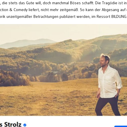
e, die stets das Gute will, doch manchmal Böses schafft. Die Tragödie ist in
Action & Comedy liefert, nicht mehr zeitgemäß. So kann der Abgesang auf 
Rubrik unzeitgemäßer Betrachtungen publiziert werden, im Ressort BILDUNG