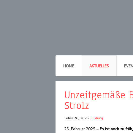
HOME
AKTUELLES
EVE
Unzeitgemäße B
Strolz
Feber 26, 2025
|
Bildung
26. Februar 2025 –
Es ist noch zu frü