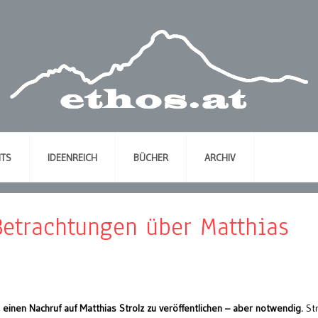
NTS
IDEENREICH
BÜCHER
ARCHIV
etrachtungen über Matthias
h, einen Nachruf auf Matthias Strolz zu veröffentlichen – aber notwendig.
Str