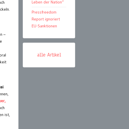
Leben der Nation“
uch
ckeln.
Pressfreedom
Report ignoriert
EU-Sanktionen
n –
se
alle Artikel
oral
keit
e
ei
nnen,
er,
uch
n ist,