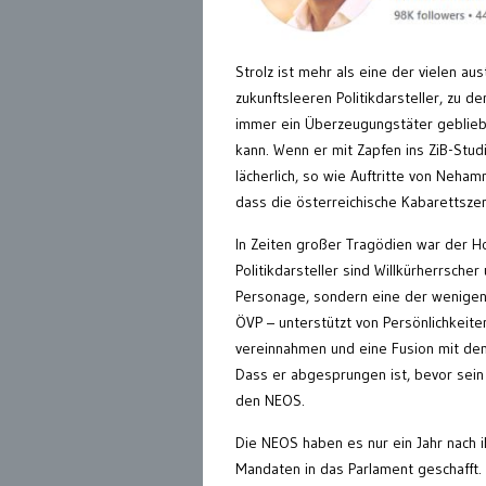
Strolz ist mehr als eine der vielen 
zukunftsleeren Politikdarsteller, zu d
immer ein Überzeugungstäter geblieben
kann. Wenn er mit Zapfen ins ZiB-Studi
lächerlich, so wie Auftritte von Neham
dass die österreichische Kabarettsze
In Zeiten großer Tragödien war der Ho
Politikdarsteller sind Willkürherrscher
Personage, sondern eine der wenigen 
ÖVP – unterstützt von Persönlichkeit
vereinnahmen und eine Fusion mit dem
Dass er abgesprungen ist, bevor sein
den NEOS.
Die NEOS haben es nur ein Jahr nach 
Mandaten in das Parlament geschafft.