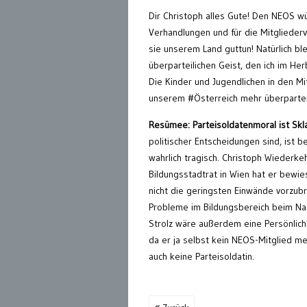
Dir Christoph alles Gute! Den NEOS wü
Verhandlungen und für die Mitglieder
sie unserem Land guttun! Natürlich bl
überparteilichen Geist, den ich im He
Die Kinder und Jugendlichen in den Mi
unserem #Österreich mehr überpartei
Resümee: Parteisoldatenmoral ist Skl
politischer Entscheidungen sind, ist 
wahrlich tragisch. Christoph Wiederkeh
Bildungsstadtrat in Wien hat er bew
nicht die geringsten Einwände vorzubr
Probleme im Bildungsbereich beim Nam
Strolz wäre außerdem eine Persönlic
da er ja selbst kein NEOS-Mitglied me
auch keine Parteisoldatin.