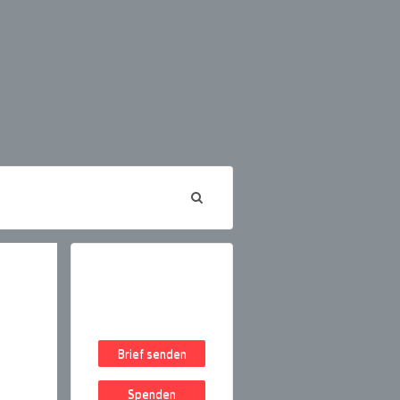
Brief senden
Spenden