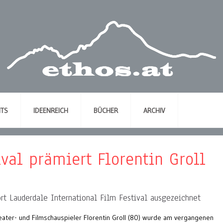
NTS
IDEENREICH
BÜCHER
ARCHIV
ival prämiert Florentin Groll
ort Lauderdale International Film Festival ausgezeichnet
ater- und Filmschauspieler Florentin Groll (80) wurde am vergangenen