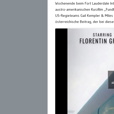
Wochenende beim Fort Lauderdale Intern
austro-amerikanischen Kurzfilm „Fundb
US-Regieteams Gail Kempler & Miles M
österreichische Beitrag, der bei dies
a