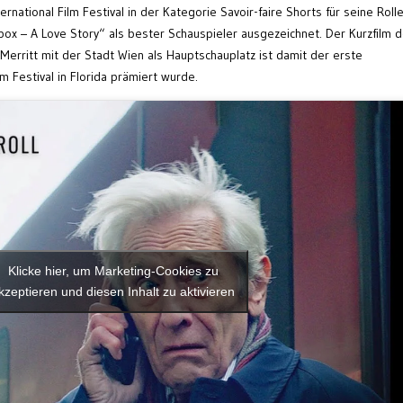
ational Film Festival in der Kategorie Savoir-faire Shorts für seine Roll
ox – A Love Story“ als bester Schauspieler ausgezeichnet. Der Kurzfilm 
erritt mit der Stadt Wien als Hauptschauplatz ist damit der erste
em Festival in Florida prämiert wurde.
Klicke hier, um Marketing-Cookies zu
kzeptieren und diesen Inhalt zu aktivieren