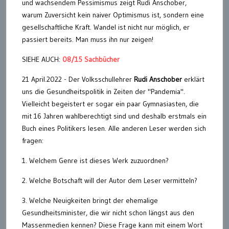
und wachsendem Pessimismus zeigt Rudi Anschober,
warum Zuversicht kein naiver Optimismus ist, sondern eine
gesellschaftliche Kraft. Wandel ist nicht nur möglich, er
passiert bereits. Man muss ihn nur zeigen!
SIEHE AUCH:
08/15 Sachbücher
21 April.2022 - Der Volksschullehrer
Rudi Anschober
erklärt
uns die Gesundheitspolitik in Zeiten der "Pandemia".
Vielleicht begeistert er sogar ein paar Gymnasiasten, die
mit 16 Jahren wahlberechtigt sind und deshalb erstmals ein
Buch eines Politikers lesen. Alle anderen Leser werden sich
fragen:
1. Welchem Genre ist dieses Werk zuzuordnen?
2. Welche Botschaft will der Autor dem Leser vermitteln?
3. Welche Neuigkeiten bringt der ehemalige
Gesundheitsminister, die wir nicht schon längst aus den
Massenmedien kennen? Diese Frage kann mit einem Wort