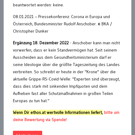
beantwortet werden: keine.
08.01.2021 – Pressekonferenz: Corona in Europa und
Österreich, Bundesminister Rudolf Anschober. © BKA /
Christopher Dunker
Ergänzung 18. Dezember 2022
- Anschober kann man nicht
vorwerfen, dass er kein Standvermögen hat. Seit seinem
Ausscheiden aus dem Gesundheitsministerium darf er
seine Ideologie über die größte Tageszeitung des Landes
verbreiten. So schreibt er heute in der "Krone" über die
aktuelle Grippe-RS-Covid-Welle: "Experten sind überzeugt,
dass dies stark mit sinkenden Impfquoten und dem
Aufheben fast aller Schutzmaßnahmen in großen Teilen
Europas zu tun hat."
Wenn Dir ethos.at wertvolle Informationen liefert,
bitte um
deine Bewertung via Spende!