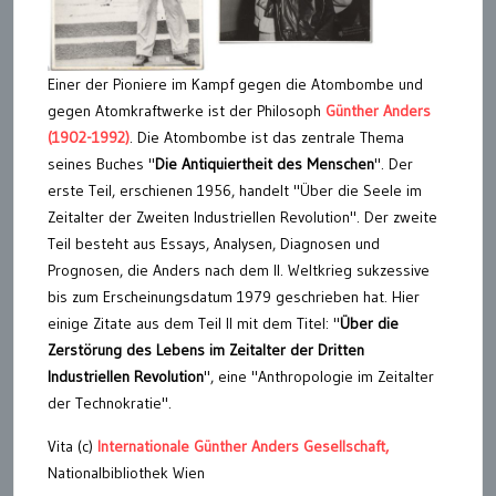
Einer der Pioniere im Kampf gegen die Atombombe und
gegen Atomkraftwerke ist der Philosoph
Günther Anders
(1902-1992)
. Die Atombombe ist das zentrale Thema
seines Buches "
Die Antiquiertheit des Menschen
". Der
erste Teil, erschienen 1956, handelt "Über die Seele im
Zeitalter der Zweiten Industriellen Revolution". Der zweite
Teil besteht aus Essays, Analysen, Diagnosen und
Prognosen, die Anders nach dem II. Weltkrieg sukzessive
bis zum Erscheinungsdatum 1979 geschrieben hat. Hier
einige Zitate aus dem Teil II mit dem Titel: "
Über die
Zerstörung des Lebens im Zeitalter der Dritten
Industriellen Revolution
", eine "Anthropologie im Zeitalter
der Technokratie".
Vita (c)
Internationale Günther Anders Gesellschaft,
Nationalbibliothek Wien