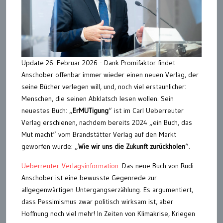
Update 26. Februar 2026 - Dank Promifaktor findet
Anschober offenbar immer wieder einen neuen Verlag, der
seine Bücher verlegen will, und, noch viel erstaunlicher:
Menschen, die seinen Abklatsch lesen wollen. Sein
neuestes Buch: „
ErMUTigung
“ ist im
Carl Ueberreuter
Verlag erschienen, nachdem bereits 2024 „ein Buch, das
Mut macht“ vom Brandstätter Verlag auf den Markt
geworfen wurde:
„
Wie wir uns die Zukunft zurückholen
“.
Ueberreuter-Verlagsinformation
: Das neue Buch von Rudi
Anschober ist eine bewusste Gegenrede zur
allgegenwärtigen Untergangserzählung. Es argumentiert,
dass Pessimismus zwar politisch wirksam ist, aber
Hoffnung noch viel mehr! In Zeiten von Klimakrise, Kriegen