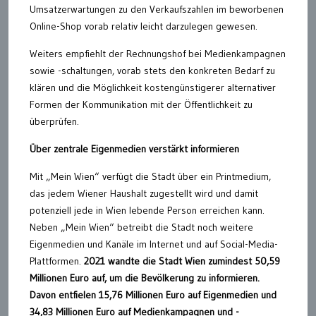
Umsatzerwartungen zu den Verkaufszahlen im beworbenen
Online-Shop vorab relativ leicht darzulegen gewesen.
Weiters empfiehlt der Rechnungshof bei Medienkampagnen
sowie -schaltungen, vorab stets den konkreten Bedarf zu
klären und die Möglichkeit kostengünstigerer alternativer
Formen der Kommunikation mit der Öffentlichkeit zu
überprüfen.
Über zentrale Eigenmedien verstärkt informieren
Mit „Mein Wien“ verfügt die Stadt über ein Printmedium,
das jedem Wiener Haushalt zugestellt wird und damit
potenziell jede in Wien lebende Person erreichen kann.
Neben „Mein Wien“ betreibt die Stadt noch weitere
Eigenmedien und Kanäle im Internet und auf Social-Media-
Plattformen.
2021 wandte die Stadt Wien zumindest 50,59
Millionen Euro auf, um die Bevölkerung zu informieren.
Davon entfielen 15,76 Millionen Euro auf Eigenmedien und
34,83 Millionen Euro auf Medienkampagnen und -