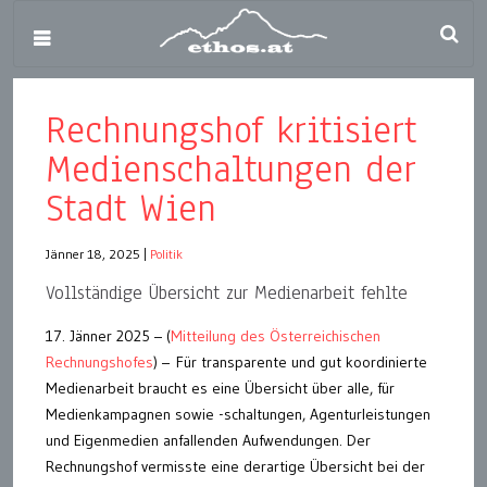
Rechnungshof kritisiert
Medienschaltungen der
Stadt Wien
Jänner 18, 2025
|
Politik
Vollständige Übersicht zur Medienarbeit fehlte
17. Jänner 2025 – (
Mitteilung des Österreichischen
Rechnungshofes
) – Für transparente und gut koordinierte
Medienarbeit braucht es eine Übersicht über alle, für
Medienkampagnen sowie -schaltungen, Agenturleistungen
und Eigenmedien anfallenden Aufwendungen. Der
Rechnungshof vermisste eine derartige Übersicht bei der