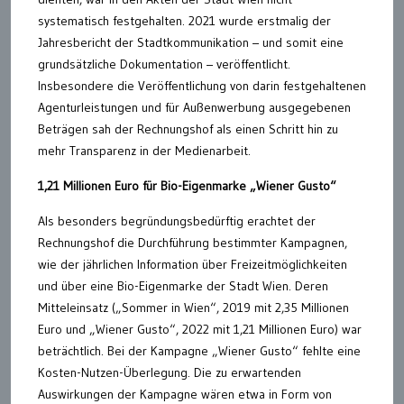
systematisch festgehalten. 2021 wurde erstmalig der
Jahresbericht der Stadtkommunikation – und somit eine
grundsätzliche Dokumentation – veröffentlicht.
Insbesondere die Veröffentlichung von darin festgehaltenen
Agenturleistungen und für Außenwerbung ausgegebenen
Beträgen sah der Rechnungshof als einen Schritt hin zu
mehr Transparenz in der Medienarbeit.
1,21 Millionen Euro für Bio-Eigenmarke „Wiener Gusto“
Als besonders begründungsbedürftig erachtet der
Rechnungshof die Durchführung bestimmter Kampagnen,
wie der jährlichen Information über Freizeitmöglichkeiten
und über eine Bio-Eigenmarke der Stadt Wien. Deren
Mitteleinsatz („Sommer in Wien“, 2019 mit 2,35 Millionen
Euro und „Wiener Gusto“, 2022 mit 1,21 Millionen Euro) war
beträchtlich. Bei der Kampagne „Wiener Gusto“ fehlte eine
Kosten-Nutzen-Überlegung. Die zu erwartenden
Auswirkungen der Kampagne wären etwa in Form von