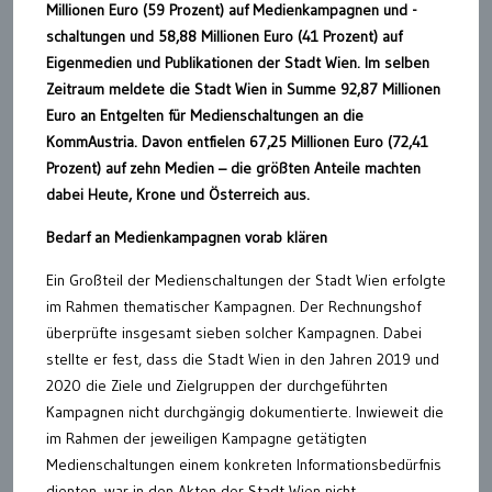
Millionen Euro (59 Prozent) auf Medienkampagnen und -
schaltungen und 58,88 Millionen Euro (41 Prozent) auf
Eigenmedien und Publikationen der Stadt Wien.
Im selben
Zeitraum meldete die Stadt Wien in Summe 92,87 Millionen
Euro an Entgelten für Medienschaltungen an die
KommAustria. Davon entfielen 67,25 Millionen Euro (72,41
Prozent) auf zehn Medien – die größten Anteile machten
dabei Heute, Krone und Österreich aus.
Bedarf an Medienkampagnen vorab klären
Ein Großteil der Medienschaltungen der Stadt Wien erfolgte
im Rahmen thematischer Kampagnen. Der Rechnungshof
überprüfte insgesamt sieben solcher Kampagnen. Dabei
stellte er fest, dass die Stadt Wien in den Jahren 2019 und
2020 die Ziele und Zielgruppen der durchgeführten
Kampagnen nicht durchgängig dokumentierte. Inwieweit die
im Rahmen der jeweiligen Kampagne getätigten
Medienschaltungen einem konkreten Informationsbedürfnis
dienten, war in den Akten der Stadt Wien nicht