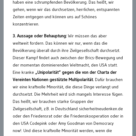
haben eine schrumpfenden Bevölkerung. Das heißt, wir
gehen, wenn wir das durchsetzen, herrlichen, entspannten
Zeiten entgegen und können uns auf Schönes
konzentrieren.
3. Aussage oder Behauptung:
Wir müssen das aber
weltweit fordern. Das können wir nur, wenn das die
Bevölkerung überall durch ihre Zivilgesellschaft durchsetzt.
Dieser Kampf findet auch zwischen der Brics-Bewegung und
der momentan dominierenden Weltmacht, den USA statt.
Eine kranke
„Unipolarität“ gegen die von der Charta der
Vereinten Nationen gestützte Multipolarität.
Dafür brauchen
wir eine kraftvolle Minorität, die diese Dinge verlangt und
durchsetzt. Die Mehrheit wird sich mangels Interesse fügen.
Das heißt, wir brauchen starke Gruppen der
Zivilgesellschaft, z.B. in Deutschland sicherheitneudenken.de
oder den Friedensrat oder die Friedenskooperation oder in
den USA Codepink oder Amy Goodman von Democracy
now!. Und diese kraftvolle Minorität werden, wenn die