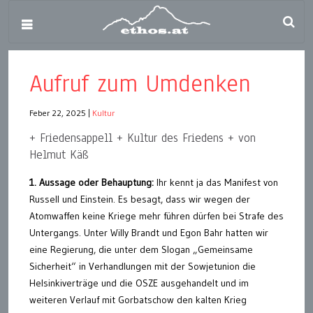
Aufruf zum Umdenken
Feber 22, 2025
|
Kultur
+ Friedensappell + Kultur des Friedens + von
Helmut Käß
1. Aussage oder Behauptung:
Ihr kennt ja das Manifest von
Russell und Einstein. Es besagt, dass wir wegen der
Atomwaffen keine Kriege mehr führen dürfen bei Strafe des
Untergangs. Unter Willy Brandt und Egon Bahr hatten wir
eine Regierung, die unter dem Slogan „Gemeinsame
Sicherheit“ in Verhandlungen mit der Sowjetunion die
Helsinkiverträge und die OSZE ausgehandelt und im
weiteren Verlauf mit Gorbatschow den kalten Krieg