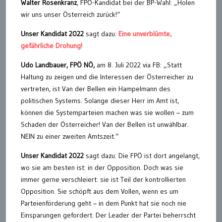
Walter Rosenkranz
, FPÖ-Kandidat bei der BP-Wahl: „Holen
wir uns unser Österreich zurück!“
Unser Kandidat 2022
sagt dazu:
Eine unverblümte,
gefährliche Drohung!
Udo Landbauer, FPÖ NÖ,
am 8. Juli 2022 via FB: „Statt
Haltung zu zeigen und die Interessen der Österreicher zu
vertreten, ist Van der Bellen ein Hampelmann des
politischen Systems. Solange dieser Herr im Amt ist,
können die Systemparteien machen was sie wollen – zum
Schaden der Österreicher! Van der Bellen ist unwählbar.
NEIN zu einer zweiten Amtszeit.“
Unser Kandidat 2022
sagt dazu: Die FPÖ ist dort angelangt,
wo sie am besten ist: in der Opposition. Doch was sie
immer gerne verschleiert: sie ist Teil der kontrollierten
Opposition. Sie schöpft aus dem Vollen, wenn es um
Parteienförderung geht – in dem Punkt hat sie noch nie
Einsparungen gefordert. Der Leader der Partei beherrscht