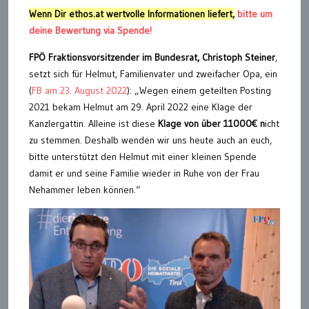
Wenn Dir ethos.at wertvolle Informationen liefert,
bitte um
deine Bewertung via Spende!
FPÖ Fraktionsvorsitzender im Bundesrat, Christoph Steiner
,
setzt sich für Helmut, Familienvater und zweifacher Opa, ein
(
FB am 23. August 2022
): „Wegen einem geteilten Posting
2021 bekam Helmut am 29. April 2022 eine Klage der
Kanzlergattin. Alleine ist diese
Klage von über 11000€ n
icht
zu stemmen. Deshalb wenden wir uns heute auch an euch,
bitte unterstützt den Helmut mit einer kleinen Spende
damit er und seine Familie wieder in Ruhe von der Frau
Nehammer leben können.“