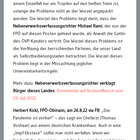
einem Einzelfall nur ein Tropfen auf den heißen Stein ist,
solange die Probleme nicht an der Wurzel angepackt
werden. Die Wurzel des Problems liegt darin, dass der
Nebenerwerbsverfassungsrichter Michael Rami
, der von der
FPÖ auf diesen Posten gehievt wurde, als Anwalt die Gattin
des ÖVP-Kanzlers vertritt. Die Wurzel dieses Problems ist
die Verfilzung der herrschenden Parteien, die unser Land
als Selbstbedienungsladen betrachten. Die Wurzel dieses
Problem liegt in der Missachtung jeglicher
Unvereinbarkeitsregeln.
Mehr dazu:
Nebenerwerbsverfassungsrichter verklagt
Bürger dieses Landes
.
Kommentar auf fischundfleisch vom
29. Juli 2021.
Herbert Kickl
, FPÖ-Obmann, am 26.8.22 via FB:
„Die
Pandemie ist vorbei!“ – das sagt ein Chefarzt (Thomas
Voshaar) aus einem deutschen Krankenhaus. Auch in eine
„Impf-Ekstase“ sollte man nicht verfallen. Wenn wir