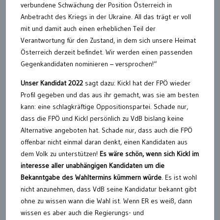
verbundene Schwächung der Position Österreich in
Anbetracht des Kriegs in der Ukraine. All das trägt er voll
mit und damit auch einen erheblichen Teil der
Verantwortung für den Zustand, in dem sich unsere Heimat
Österreich derzeit befindet. Wir werden einen passenden
Gegenkandidaten nominieren – versprochen!“
Unser Kandidat 2022
sagt dazu: Kickl hat der FPÖ wieder
Profil gegeben und das aus ihr gemacht, was sie am besten
kann: eine schlagkräftige Oppositionspartei. Schade nur,
dass die FPÖ und Kickl persönlich zu VdB bislang keine
Alternative angeboten hat. Schade nur, dass auch die FPÖ
offenbar nicht einmal daran denkt, einen Kandidaten aus
dem Volk zu unterstützen!
Es wäre schön, wenn sich Kickl im
interesse aller unabhängigen Kandidaten um die
Bekanntgabe des Wahltermins kümmern würde
. Es ist wohl
nicht anzunehmen, dass VdB seine Kandidatur bekannt gibt
ohne zu wissen wann die Wahl ist. Wenn ER es weiß, dann
wissen es aber auch die Regierungs- und