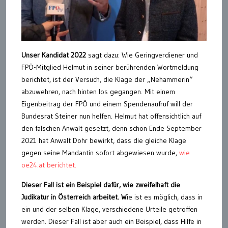
Unser Kandidat 2022
sagt dazu: Wie Geringverdiener und
FPÖ-Mitglied Helmut in seiner berührenden Wortmeldung
berichtet, ist der Versuch, die Klage der „Nehammerin“
abzuwehren, nach hinten los gegangen. Mit einem
Eigenbeitrag der FPÖ und einem Spendenaufruf will der
Bundesrat Steiner nun helfen. Helmut hat offensichtlich auf
den falschen Anwalt gesetzt, denn schon Ende September
2021 hat Anwalt Dohr bewirkt, dass die gleiche Klage
gegen seine Mandantin sofort abgewiesen wurde,
wie
oe24.at berichtet.
Dieser Fall ist ein Beispiel dafür, wie zweifelhaft die
Judikatur in Österreich arbeitet. W
ie ist es möglich, dass in
ein und der selben Klage, verschiedene Urteile getroffen
werden. Dieser Fall ist aber auch ein Beispiel, dass Hilfe in