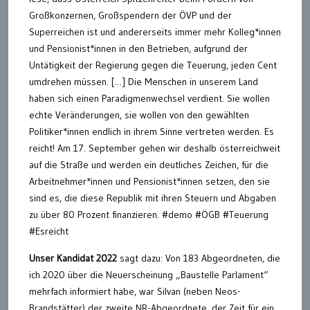
Großkonzernen, Großspendern der ÖVP und der
Superreichen ist und andererseits immer mehr Kolleg*innen
und Pensionist*innen in den Betrieben, aufgrund der
Untätigkeit der Regierung gegen die Teuerung, jeden Cent
umdrehen müssen. […] Die Menschen in unserem Land
haben sich einen Paradigmenwechsel verdient. Sie wollen
echte Veränderungen, sie wollen von den gewählten
Politiker*innen endlich in ihrem Sinne vertreten werden. Es
reicht! Am 17. September gehen wir deshalb österreichweit
auf die Straße und werden ein deutliches Zeichen, für die
Arbeitnehmer*innen und Pensionist*innen setzen, den sie
sind es, die diese Republik mit ihren Steuern und Abgaben
zu über 80 Prozent finanzieren. #demo #ÖGB #Teuerung
#Esreicht
Unser Kandidat 2022
sagt dazu: Von 183 Abgeordneten, die
ich 2020 über die Neuerscheinung „Baustelle Parlament“
mehrfach informiert habe, war Silvan (neben Neos-
Brandstätter) der zweite NR-Abgeordnete, der Zeit für ein