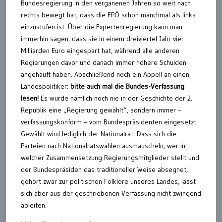
Bundesregierung in den verganenen Jahren so weit nach
rechts bewegt hat, dass die FPÖ schon manchmal als links
einzustufen ist. Über die Expertenregierung kann man
immerhin sagen, dass sie in einem dreiviertel Jahr vier
Milliarden Euro eingespart hat, während alle anderen
Regierungen davor und danach immer höhere Schulden
angehäuft haben. Abschließend noch ein Appell an einen
Landespolitiker:
bitte auch mal die Bundes-Verfassung
lesen!
Es wurde nämlich noch nie in der Geschichte der 2.
Republik eine „Regierung gewählt“, sondern immer –
verfassungskonform – vom Bundespräsidenten eingesetzt.
Gewählt wird lediglich der Nationalrat. Dass sich die
Parteien nach Nationalratswahlen ausmauscheln, wer in
welcher Zusammensetzung Regierungsmitglieder stellt und
der Bundespräsiden das traditioneller Weise absegnet,
gehört zwar zur politischen Folklore unseres Landes, lässt
sich aber aus der geschriebenen Verfassung nicht zwingend
ableiten.