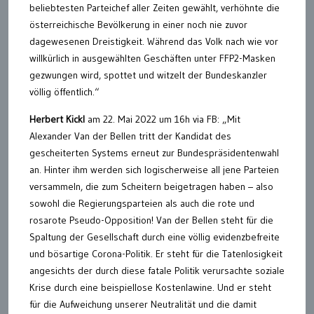
beliebtesten Parteichef aller Zeiten gewählt, verhöhnte die
österreichische Bevölkerung in einer noch nie zuvor
dagewesenen Dreistigkeit. Während das Volk nach wie vor
willkürlich in ausgewählten Geschäften unter FFP2-Masken
gezwungen wird, spottet und witzelt der Bundeskanzler
völlig öffentlich.“
Herbert Kickl
am 22. Mai 2022 um 16h via FB: „Mit
Alexander Van der Bellen tritt der Kandidat des
gescheiterten Systems erneut zur Bundespräsidentenwahl
an. Hinter ihm werden sich logischerweise all jene Parteien
versammeln, die zum Scheitern beigetragen haben – also
sowohl die Regierungsparteien als auch die rote und
rosarote Pseudo-Opposition! Van der Bellen steht für die
Spaltung der Gesellschaft durch eine völlig evidenzbefreite
und bösartige Corona-Politik. Er steht für die Tatenlosigkeit
angesichts der durch diese fatale Politik verursachte soziale
Krise durch eine beispiellose Kostenlawine. Und er steht
für die Aufweichung unserer Neutralität und die damit