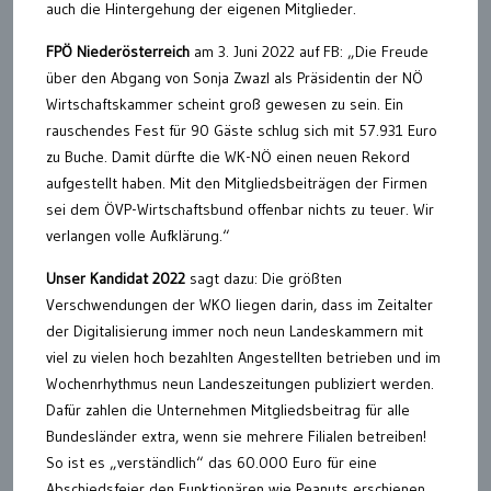
auch die Hintergehung der eigenen Mitglieder.
FPÖ Niederösterreich
am 3. Juni 2022 auf FB: „Die Freude
über den Abgang von Sonja Zwazl als Präsidentin der NÖ
Wirtschaftskammer scheint groß gewesen zu sein. Ein
rauschendes Fest für 90 Gäste schlug sich mit 57.931 Euro
zu Buche. Damit dürfte die WK-NÖ einen neuen Rekord
aufgestellt haben. Mit den Mitgliedsbeiträgen der Firmen
sei dem ÖVP-Wirtschaftsbund offenbar nichts zu teuer. Wir
verlangen volle Aufklärung.“
Unser Kandidat 2022
sagt dazu: Die größten
Verschwendungen der WKO liegen darin, dass im Zeitalter
der Digitalisierung immer noch neun Landeskammern mit
viel zu vielen hoch bezahlten Angestellten betrieben und im
Wochenrhythmus neun Landeszeitungen publiziert werden.
Dafür zahlen die Unternehmen Mitgliedsbeitrag für alle
Bundesländer extra, wenn sie mehrere Filialen betreiben!
So ist es „verständlich“ das 60.000 Euro für eine
Abschiedsfeier den Funktionären wie Peanuts erschienen.