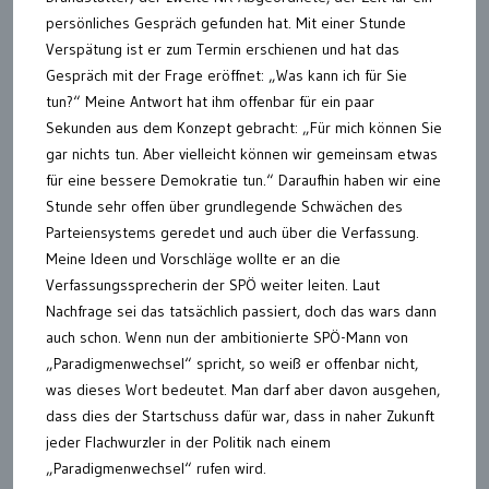
persönliches Gespräch gefunden hat. Mit einer Stunde
Verspätung ist er zum Termin erschienen und hat das
Gespräch mit der Frage eröffnet: „Was kann ich für Sie
tun?“ Meine Antwort hat ihm offenbar für ein paar
Sekunden aus dem Konzept gebracht: „Für mich können Sie
gar nichts tun. Aber vielleicht können wir gemeinsam etwas
für eine bessere Demokratie tun.“ Daraufhin haben wir eine
Stunde sehr offen über grundlegende Schwächen des
Parteiensystems geredet und auch über die Verfassung.
Meine Ideen und Vorschläge wollte er an die
Verfassungssprecherin der SPÖ weiter leiten. Laut
Nachfrage sei das tatsächlich passiert, doch das wars dann
auch schon. Wenn nun der ambitionierte SPÖ-Mann von
„Paradigmenwechsel“ spricht, so weiß er offenbar nicht,
was dieses Wort bedeutet. Man darf aber davon ausgehen,
dass dies der Startschuss dafür war, dass in naher Zukunft
jeder Flachwurzler in der Politik nach einem
„Paradigmenwechsel“ rufen wird.