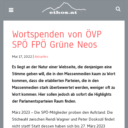
Wortspenden von ÖVP
SPÖ FPÖ Grüne Neos
Mai 17, 2022
|
Aktuelles
Es liegt an der Natur einer Webseite, die denjenigen eine
Stimme geben will, die in den Massenmedien kaum zu Wort
kommen, dass die etablierten Parteien, die in den
Massenmedien stark überbewertet werden, weniger oft zu
Wort kommen. Hier sollen jedoch ab sofort die Highlights
der Parlamentsparteien Raum finden.
März 2023 – Die SPÖ-Mitglieder proben den Aufstand. Die
Stichwahl zwischen Rendi Wagner und Peter Doskozil findet
nicht statt! Statt dessen haben sich bis 27. März 2023