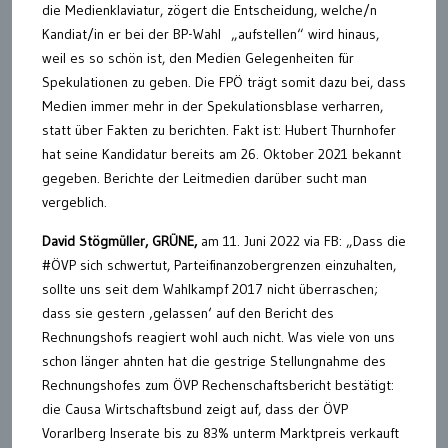
die Medienklaviatur, zögert die Entscheidung, welche/n
Kandiat/in er bei der BP-Wahl „aufstellen“ wird hinaus,
weil es so schön ist, den Medien Gelegenheiten für
Spekulationen zu geben. Die FPÖ trägt somit dazu bei, dass
Medien immer mehr in der Spekulationsblase verharren,
statt über Fakten zu berichten. Fakt ist: Hubert Thurnhofer
hat seine Kandidatur bereits am 26. Oktober 2021 bekannt
gegeben. Berichte der Leitmedien darüber sucht man
vergeblich.
David Stögmüller, GRÜNE,
am 11. Juni 2022 via FB: „Dass die
#ÖVP sich schwertut, Parteifinanzobergrenzen einzuhalten,
sollte uns seit dem Wahlkampf 2017 nicht überraschen;
dass sie gestern ‚gelassen‘ auf den Bericht des
Rechnungshofs reagiert wohl auch nicht. Was viele von uns
schon länger ahnten hat die gestrige Stellungnahme des
Rechnungshofes zum ÖVP Rechenschaftsbericht bestätigt:
die Causa Wirtschaftsbund zeigt auf, dass der ÖVP
Vorarlberg Inserate bis zu 83% unterm Marktpreis verkauft