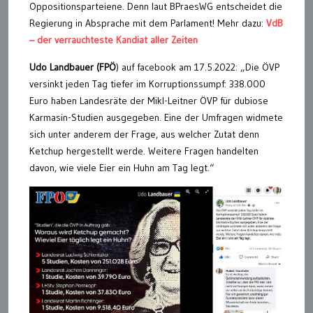
Oppositionsparteiene. Denn laut BPraesWG entscheidet die
Regierung in Absprache mit dem Parlament! Mehr dazu:
VdB
– der verrauchteste Kandiat aller Zeiten
Udo Landbauer (FPÖ
) auf facebook am 17.5.2022: „Die ÖVP
versinkt jeden Tag tiefer im Korruptionssumpf: 338.000
Euro haben Landesräte der Mikl-Leitner ÖVP für dubiose
Karmasin-Studien ausgegeben. Eine der Umfragen widmete
sich unter anderem der Frage, aus welcher Zutat denn
Ketchup hergestellt werde. Weitere Fragen handelten
davon, wie viele Eier ein Huhn am Tag legt.“