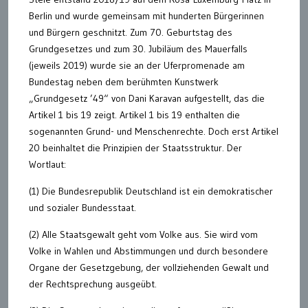
Berlin und wurde gemeinsam mit hunderten Bürgerinnen
und Bürgern geschnitzt. Zum 70. Geburtstag des
Grundgesetzes und zum 30. Jubiläum des Mauerfalls
(jeweils 2019) wurde sie an der Uferpromenade am
Bundestag neben dem berühmten Kunstwerk
„Grundgesetz ’49“ von Dani Karavan aufgestellt, das die
Artikel 1 bis 19 zeigt. Artikel 1 bis 19 enthalten die
sogenannten Grund- und Menschenrechte. Doch erst Artikel
20 beinhaltet die Prinzipien der Staatsstruktur. Der
Wortlaut:
(1) Die Bundesrepublik Deutschland ist ein demokratischer
und sozialer Bundesstaat.
(2) Alle Staatsgewalt geht vom Volke aus. Sie wird vom
Volke in Wahlen und Abstimmungen und durch besondere
Organe der Gesetzgebung, der vollziehenden Gewalt und
der Rechtsprechung ausgeübt.