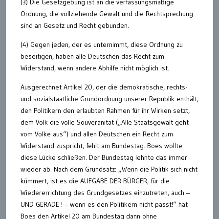
(3) Die Gesetzgebung ist an die verfassungsmäßige
Ordnung, die vollziehende Gewalt und die Rechtsprechung
sind an Gesetz und Recht gebunden.
(4) Gegen jeden, der es unternimmt, diese Ordnung zu
beseitigen, haben alle Deutschen das Recht zum
Widerstand, wenn andere Abhilfe nicht möglich ist.
Ausgerechnet Artikel 20, der die demokratische, rechts-
und sozialstaatliche Grundordnung unserer Republik enthält,
den Politikern den erlaubten Rahmen für ihr Wirken setzt,
dem Volk die volle Souveränität („Alle Staatsgewalt geht
vom Volke aus“) und allen Deutschen ein Recht zum
Widerstand zuspricht, fehlt am Bundestag. Boes wollte
diese Lücke schließen. Der Bundestag lehnte das immer
wieder ab. Nach dem Grundsatz: „Wenn die Politik sich nicht
kümmert, ist es die AUFGABE DER BÜRGER, für die
Wiedererrichtung des Grundgesetzes einzutreten, auch –
UND GERADE ! – wenn es den Politikern nicht passt!“ hat
Boes den Artikel 20 am Bundestag dann ohne