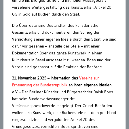
um die ins Bild gebrachte und mit hoher Aussagekraft
versehene Weitergestaltung des Kunstwerks „Artikel 20
GG in Gold auf Buche“ durch den Staat.
Die Überreste sind Bestandteil des künstlerischen
Gesamtwerks und dokumentieren den Vollzug der
Vernichtung seiner eigenen Ideale durch den Staat. Sie sind
dafür vor gesehen – anstelle der Stele – mit einer
Dokumentation über das ganze Kunstwerk in einem
Kulturhaus in Basel ausgestellt zu werden. Boes und der
Verein sind gespannt auf die Reaktion der Behörde.
21. November 2025
–
Information des
Vereins zur
Erneuerung der Bundesrepublik
an ihren eigenen Idealen
e.V
– Der Berliner Künstler und Bürgerrechtler Ralph Boes
hat beim Bundesverfassungsgericht
Verfassungsbeschwerde eingelegt. Der Grund: Behörden
wollen sein Kunstwerk, eine Buchenstele mit dem per Hand
eingeschnitzten und vergoldeten Artikel 20 des
Grundgesetzes, vernichten. Boes spricht von einem