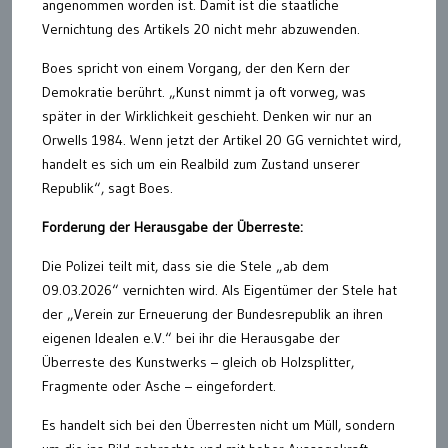
angenommen worden ist. Damit ist die staatliche
Vernichtung des Artikels 20 nicht mehr abzuwenden.
Boes spricht von einem Vorgang, der den Kern der
Demokratie berührt. „Kunst nimmt ja oft vorweg, was
später in der Wirklichkeit geschieht. Denken wir nur an
Orwells 1984. Wenn jetzt der Artikel 20 GG vernichtet wird,
handelt es sich um ein Realbild zum Zustand unserer
Republik“, sagt Boes.
Forderung der Herausgabe der Überreste:
Die Polizei teilt mit, dass sie die Stele „ab dem
09.03.2026“ vernichten wird. Als Eigentümer der Stele hat
der „Verein zur Erneuerung der Bundesrepublik an ihren
eigenen Idealen e.V.“ bei ihr die Herausgabe der
Überreste des Kunstwerks – gleich ob Holzsplitter,
Fragmente oder Asche – eingefordert.
Es handelt sich bei den Überresten nicht um Müll, sondern