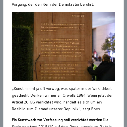
Vorgang, der den Kern der Demokratie berührt.
„Kunst nimmt ja oft vorweg, was später in der Wirklichkeit
geschieht. Denken wir nur an Orwells 1984. Wenn jetzt der
Artikel 20 GG vernichtet wird, handelt es sich um ein
Realbild zum Zustand unserer Republik“, sagt Boes.
Ein Kunstwerk zur Verfassung soll vernichtet werden.
Die
Stele entstand 2018/19 auf dem Rosa-Luxemburg-Platz in