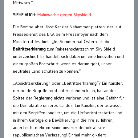
Mittwoch.“
SIEHE AUCH:
Mahnwache gegen Skyshield
Die Bombe aber lässt Kanzler Nehammer platzen, der laut
Pressedienst des BKA beim Pressefoyer nach dem
Ministerrat festhielt: „Im Sommer hat Österreich die
Beitrittserklärung
zum Raketenschutzschirm Sky Shield
unterzeichnet. Es handelt sich dabei um eine Innovation und
einen großen Fortschritt, wenn es darum geht, unser
neutrales Land schützen zu können.“
„Absichtserklärung“ oder „Beitrittserklärung“? Ein Kanzler,
der beide Begriffe nicht unterscheiden kann, hat an der
Spitze der Regierung nichts verloren und ist eine Gefahr für
die Demokratie unseres Landes. Ein Kanzler, der bewusst
mit den Begriffen jongliert, um die Hofberichterstatter und
in ihrem Gefolge die Bevölkerung in die Irre zu führen,
agiert nicht mehr im Sinne unserer demokratisch-
republikanischen Verfassung! Einmal mehr diktiert