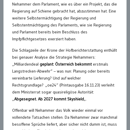
Nehammer dem Parlament, wie es über ein Projekt, das die
Regierung auf Schiene gebracht hat, abzustimmen hat. Eine
weitere Selbstermächtigung der Regierung und
Selbstentmächtigung des Parlaments, wie sie Regierung
und Parlament bereits beim Beschluss des
Impfpflichtgesetzes exerziert haben.
Die Schlagzeile der Krone der Hofberichterstattung enthüllt
bei genauer Analyse die Strategie Nehammers:
„Milliardendeal
geplant: Österreich bekommt
erstmals
Langstrecken-Abwehr“ – was nun: Planung oder bereits
vereinbarte Lieferung? Und auf welcher
Rechtsgrundlage? „oe24“ (Printausgabe 16.11.23) verleiht
dem Ministerrat sogar quasireligöse Autorität:
„
Abgesegnet. Ab 2027 kommt Skyshield
„.
Offenbar will Nehammer das Volk wieder einmal vor
vollendete Tatsachen stellen. Da Nehammer zwar manchmal
besoffene Sprüche liefert, aber sicher nicht dumm ist, muss