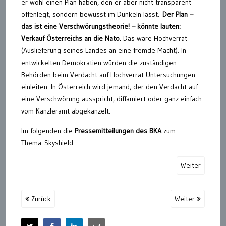
er wohl einen Plan haben, den er aber nicht transparent
offenlegt, sondern bewusst im Dunkeln lässt.
Der Plan –
das ist eine Verschwörungstheorie! – könnte lauten:
Verkauf Österreichs an die Nato.
Das wäre Hochverrat
(Auslieferung seines Landes an eine fremde Macht). In
entwickelten Demokratien würden die zuständigen
Behörden beim Verdacht auf Hochverrat Untersuchungen
einleiten. In Österreich wird jemand, der den Verdacht auf
eine Verschwörung ausspricht, diffamiert oder ganz einfach
vom Kanzleramt abgekanzelt.
Im folgenden die
Pressemitteilungen des BKA
zum
Thema Skyshield:
Weiter
Zurück
Weiter