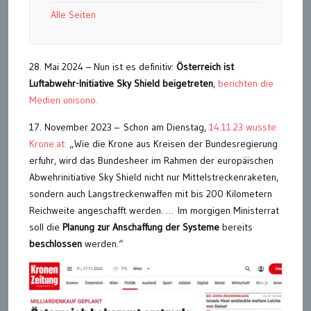
Alle Seiten
28. Mai 2024 – Nun ist es definitiv:
Österreich ist
Luftabwehr-Initiative Sky Shield beigetreten
,
berichten die
Medien unisono.
17. November 2023 – Schon am Dienstag,
14.11.23 wusste
Krone.at:
„Wie die Krone aus Kreisen der Bundesregierung
erfuhr, wird das Bundesheer im Rahmen der europäischen
Abwehrinitiative Sky Shield nicht nur Mittelstreckenraketen,
sondern auch Langstreckenwaffen mit bis 200 Kilometern
Reichweite angeschafft werden. … Im morgigen Ministerrat
soll die
Planung zur Anschaffung der Systeme
bereits
beschlossen
werden.“