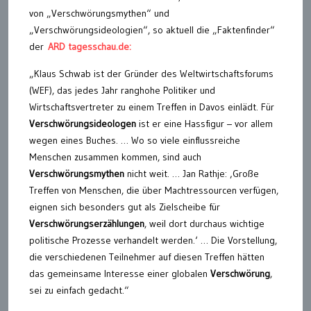
von „Verschwörungsmythen“ und
„Verschwörungsideologien“, so aktuell die „Faktenfinder“
der
ARD tagesschau.de:
„Klaus Schwab ist der Gründer des Weltwirtschaftsforums
(WEF), das jedes Jahr ranghohe Politiker und
Wirtschaftsvertreter zu einem Treffen in Davos einlädt. Für
Verschwörungsideologen
ist er eine Hassfigur – vor allem
wegen eines Buches. … Wo so viele einflussreiche
Menschen zusammen kommen, sind auch
Verschwörungsmythen
nicht weit. … Jan Rathje: ‚Große
Treffen von Menschen, die über Machtressourcen verfügen,
eignen sich besonders gut als Zielscheibe für
Verschwörungserzählungen
, weil dort durchaus wichtige
politische Prozesse verhandelt werden.‘ … Die Vorstellung,
die verschiedenen Teilnehmer auf diesen Treffen hätten
das gemeinsame Interesse einer globalen
Verschwörung
,
sei zu einfach gedacht.“