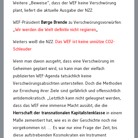
Weitere „Beweise“, dass der WEF keine Verschwörung
plant, liefert die aktuelle Ausgabe der NZZ:
WEF-Präsident
Børge Brende
zu Verschwörungsvorwürfen:
„
Wir werden die Welt definitiv nicht regieren
„
Weiters weiß die NZZ:
Das WEF ist keine unnütze CO2-
Schleuder
Wenn man davon ausgeht, dass eine Verschwörung im
Geheimen geplant wird, so kann man der vielfach
publizierten WEF-Agenda tatsächlich keine
Verschwörungsabsichten unterstellen. Doch die Methoden
zur Erreichung ihrer Ziele sind gefährlich und offensichtlich
antidemokratisch. „Letztlich kann nicht geleugnet werden,
dass das WEF eine immense Macht ausübt, die die
Herrschaft der transnationalen Kapitalistenklasse
in einem
Maße zementiert hat, wie es in der Geschichte noch nie
vorgekommen ist. … Es war nur eine Frage der Zeit, bis
diese aufstrebenden Kosmokraten ein Instrument