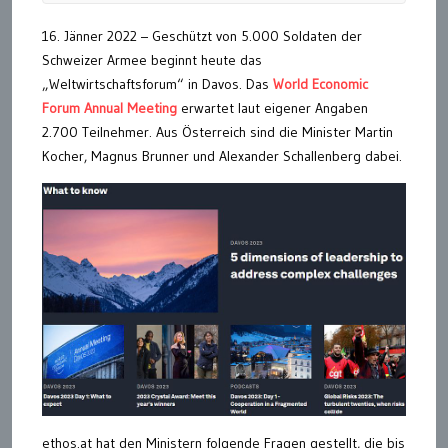
16. Jänner 2022 – Geschützt von 5.000 Soldaten der
Schweizer Armee beginnt heute das
„Weltwirtschaftsforum“ in Davos. Das
World Economic
Forum Annual Meeting
erwartet laut eigener Angaben
2.700 Teilnehmer. Aus Österreich sind die Minister Martin
Kocher, Magnus Brunner und Alexander Schallenberg dabei.
ethos.at hat den Ministern folgende Fragen gestellt, die bis