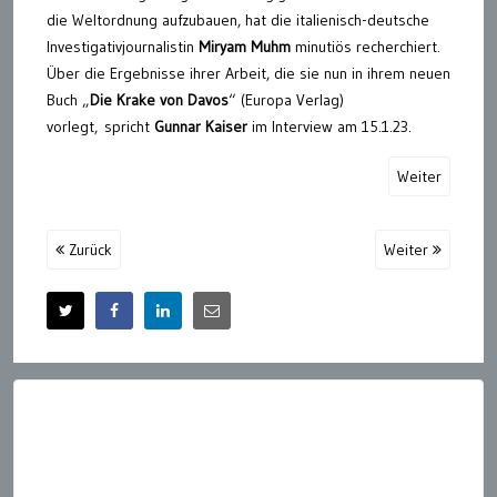
die Weltordnung aufzubauen, hat die italienisch-deutsche
Investigativjournalistin
Miryam Muhm
minutiös recherchiert.
Über die Ergebnisse ihrer Arbeit, die sie nun in ihrem neuen
Buch „
Die Krake von Davos
“ (Europa Verlag)
vorlegt, spricht
Gunnar Kaiser
im Interview am 15.1.23.
Weiter
Zurück
Weiter