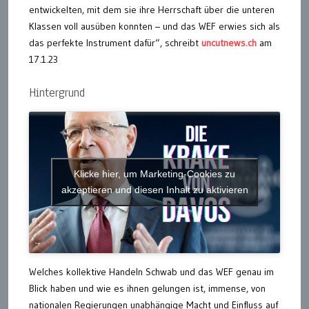
entwickelten, mit dem sie ihre Herrschaft über die unteren
Klassen voll ausüben konnten – und das WEF erwies sich als
das perfekte Instrument dafür“, schreibt
uncutnews.ch
am
17.1.23
Hintergrund
Klicke hier, um Marketing-Cookies zu
akzeptieren und diesen Inhalt zu aktivieren
Welches kollektive Handeln Schwab und das WEF genau im
Blick haben und wie es ihnen gelungen ist, immense, von
nationalen Regierungen unabhängige Macht und Einfluss auf