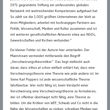
1971 gegründete Stiftung ein umfassendes globales
Netzwerk mit weitreichenden Kompetenzen aufgebaut hat:
So zählt sie die 1.000 größten Unternehmen der Welt zu
ihren Mitgliedern, arbeitet mit hochrangigen Partnern aus
Politik, Wissenschaft, Medien und Kultur zusammen und ist
mit weiteren gesellschaftlichen Akteuren etwa aus NGOs,
Gewerkschaften und Kirchen verbunden.“
Ein kleiner Fehler ist der Autorin hier unterlaufen. Der
Mainstream vermeidet mittlerweile den Begriff
„Verschwörungstheoretiker“. Das liegt vielleicht auch
daran, dass ethos.at schon vielfach erklärt hat, dass eine
Verschwörungstheorie eine Theorie wie jede andere ist. Im
Sinne Karl Poppers ist jede wissenschaftliche Theorie
falsifizierbar. Wer nicht fähig ist, beim Verdacht einer
Verschwörung eine Verschwörungstheorie zu formulieren,
der ist offenbar überhaupt nicht fähig, eine Theorie zu
bilden. Um die Kritiker von WEF, Schwab und Co nicht in die
Nähe der Wissenschaften zu rücken, schreiben Medien nun