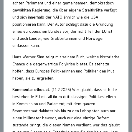
echten Parlament und einer gemeinsamen, demokratisch
gewählten Regierung, die über eigene Streitkräfte verfügt
und sich innerhalb der NATO ähnlich wie die USA
positionieren kann. Der Autor schlägt dazu die Gründung
eines europäischen Bundes vor, der nicht Teil der EU ist
und auch Länder, wie Großbritannien und Norwegen
umfassen kann.
Hans-Werner Sinn zeigt mit seinem Buch, welche historische
Chance die gegenwärtige Polykrise bietet. Es steht zu
hoffen, dass Europas Politikerinnen und Politiker den Mut
haben, sie zu ergreifen.
Kommentar ethos.at:
(11.2.2026) Wer glaubt, dass sich die
bestehende EU mit all ihren drittklassigen Politdarstellern
in Kommission und Parlament, mit dem ganzen
Beamtenstaat dahinter bis hin zu den Lobbyisten auch nur
einen Millimeter bewegt, auch nur eine einzige Reform
zustande bringt, die diesen Namen verdient, wer das glaubt