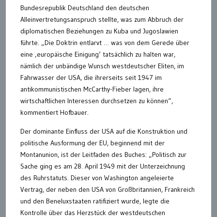
Bundesrepublik Deutschland den deutschen
Alleinvertretungsanspruch stellte, was zum Abbruch der
diplomatischen Beziehungen zu Kuba und Jugoslawien
führte. „Die Doktrin entlarvt … was von dem Gerede über
eine ‚europäische Einigung‘ tatsächlich zu halten war,
nämlich der unbändige Wunsch westdeutscher Eliten, im
Fahrwasser der USA, die ihrerseits seit 1947 im
antikommunistischen McCarthy-Fieber lagen, ihre
wirtschaftlichen Interessen durchsetzen zu können“,
kommentiert Hofbauer.
Der dominante Einfluss der USA auf die Konstruktion und
politische Ausformung der EU, beginnend mit der
Montanunion, ist der Leitfaden des Buches: „Politisch zur
Sache ging es am 28. April 1949 mit der Unterzeichnung
des Ruhrstatuts. Dieser von Washington angeleierte
Vertrag, der neben den USA von Großbritannien, Frankreich
und den Beneluxstaaten ratifiziert wurde, legte die
Kontrolle über das Herzstück der westdeutschen