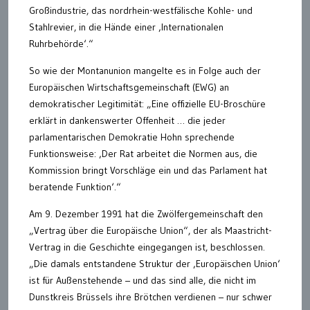
Großindustrie, das nordrhein-westfälische Kohle- und
Stahlrevier, in die Hände einer ‚Internationalen
Ruhrbehörde‘.“
So wie der Montanunion mangelte es in Folge auch der
Europäischen Wirtschaftsgemeinschaft (EWG) an
demokratischer Legitimität: „Eine offizielle EU-Broschüre
erklärt in dankenswerter Offenheit … die jeder
parlamentarischen Demokratie Hohn sprechende
Funktionsweise: ‚Der Rat arbeitet die Normen aus, die
Kommission bringt Vorschläge ein und das Parlament hat
beratende Funktion‘.“
Am 9. Dezember 1991 hat die Zwölfergemeinschaft den
„Vertrag über die Europäische Union“, der als Maastricht-
Vertrag in die Geschichte eingegangen ist, beschlossen.
„Die damals entstandene Struktur der ‚Europäischen Union‘
ist für Außenstehende – und das sind alle, die nicht im
Dunstkreis Brüssels ihre Brötchen verdienen – nur schwer