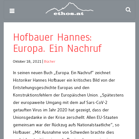
Hofbauer Hannes:
Europa. Ein Nachruf
Oktober 18, 2021
|
Bücher
In seinen neuen Buch „Europa. Ein Nachruf“ zeichnet
Historiker Hannes Hofbauer ein kritisches Bild von der
Entstehungsgeschichte Europas und den
Konstruktionsfehlern der Europäischen Union. „Spätestens
der europaweite Umgang mit dem auf Sars-CoV-2
getauften Virus im Jahr 2020 hat gezeigt, dass der
Unionsgedanke in der Krise zerschellt. Allen EU-Staaten
gemeinsam war der Rückzug aufs Nationalstaatliche“, so
Hofbauer. „Mit Ausnahme von Schweden brachte dies