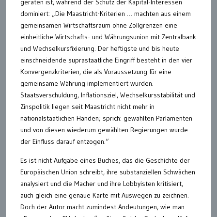
geraten ist, während der Schutz der Kapital-Interessen
dominiert: „Die Maastricht-Kriterien … machten aus einem
gemeinsamen Wirtschaftsraum ohne Zollgrenzen eine
einheitliche Wirtschafts- und Währungsunion mit Zentralbank
und Wechselkursfixierung. Der heftigste und bis heute
einschneidende suprastaatliche Eingriff besteht in den vier
Konvergenzkriterien, die als Voraussetzung für eine
gemeinsame Währung implementiert wurden.
Staatsverschuldung, Inflationsziel, Wechselkursstabilität und
Zinspolitik liegen seit Maastricht nicht mehr in
nationalstaatlichen Händen; sprich: gewählten Parlamenten
und von diesen wiederum gewählten Regierungen wurde
der Einfluss darauf entzogen.“
Es ist nicht Aufgabe eines Buches, das die Geschichte der
Europäischen Union schreibt, ihre substanziellen Schwächen
analysiert und die Macher und ihre Lobbyisten kritisiert,
auch gleich eine genaue Karte mit Auswegen zu zeichnen.
Doch der Autor macht zumindest Andeutungen, wie man