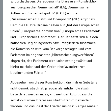
zu durchschauen. Die sogenannte Dreisäulen-Konstruktion
aus ‚Europäischer Gemeinschaft‘ (EG), ‚Gemeinsamer
Außen- und Sicherheitspolitik‘ (GASP) und der
‚Zusammenarbeit Justiz und Innenpolitik‘ (ZJIP) ergibt als
Dach die EU. Ihre Organe heißen nun ‚Rat der Europäischen
Union‘, ‚Europäische Kommission‘, ‚Europäisches Parlament‘
und ‚Europäischer Gerichtshof‘. Der Rat setzt sich aus den
nationalen Regierungschefs bzw. -mitgliedern zusammen,
die Kommission wird vom Rat vorgeschlagen und vom
Parlament im sogenannten ‚Mitentscheidungsverfahren‘
abgenickt, das Parlament wird unionsweit gewählt und
bleibt machtlos und der Gerichtshof avanciert zum
bestimmenden Faktor.“
Abgesehen von dieser Konstruktion, die in ihrer Substanz
nicht demokratisch ist, ja sogar als antidemokratisch
bezeichnet werden muss, kritisiert der Autor, dass die
sozialpolitischen Interessen stiefmütterlich behandelt
werden und das Ideal der Friedensunion in Vergessenheit