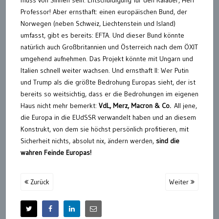
muss von Sinnen sein. Entschuldigung für den Kalauer, Herr
Professor! Aber ernsthaft: einen europäischen Bund, der
Norwegen (neben Schweiz, Liechtenstein und Island)
umfasst, gibt es bereits: EFTA. Und dieser Bund könnte
natürlich auch Großbritannien und Österreich nach dem ÖXIT
umgehend aufnehmen. Das Projekt könnte mit Ungarn und
Italien schnell weiter wachsen. Und ernsthaft II: Wer Putin
und Trump als die größte Bedrohung Europas sieht, der ist
bereits so weitsichtig, dass er die Bedrohungen im eigenen
Haus nicht mehr bemerkt:
VdL, Merz, Macron & Co.
All jene,
die Europa in die EUdSSR verwandelt haben und an diesem
Konstrukt, von dem sie höchst persönlich profitieren, mit
Sicherheit nichts, absolut nix, ändern werden,
sind die
wahren Feinde Europas!
Zurück
Weiter