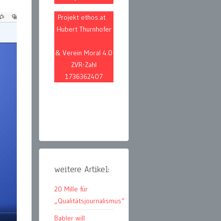
Projekt ethos.at
Hubert Thurnhofer
& Verein Moral 4.0
ZVR-Zahl
1736362407
weitere Artikel:
20 Mille für
„Qualitätsjournalismus“
Babler will