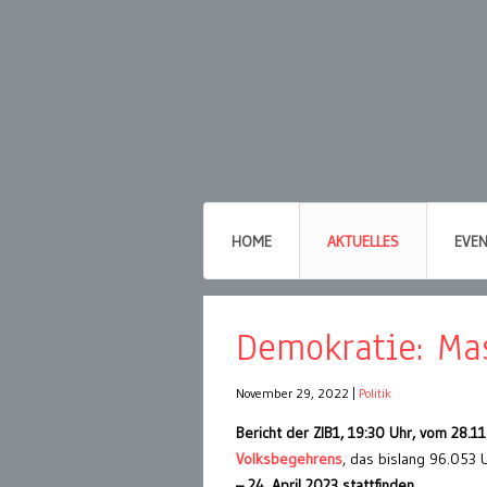
HOME
AKTUELLES
EVE
Demokratie: Mas
November 29, 2022
|
Politik
Bericht der ZIB1, 19:30 Uhr, vom 28.1
Volksbegehrens
, das bislang 96.053
– 24. April 2023 stattfinden.