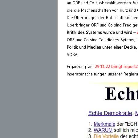
an ORF und Co ausbezahlt werden. We
die die Machenschaften von Kurz und Co
Die Überbringer der Botschaft können 
Überbringer ORF und Co sind Prediger
Kritik des Systems wurde und wird –
ORF und Co sind Teil dieses Sytems, 
Politik und Medien unter einer Decke,
SORA.
Ergänzung: am
29.11.22 bringt report
Inseratenschaltungen unserer Regie