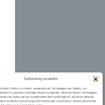
Zustimmung verwalten
ter
ptimales Erlebnis zu bieten, verwenden wir Technologien wie Cookies, um
ationen zu speichern und/oder darauf zuzugreifen. Wenn du diesen Technologien
önnen wir Daten wie das Surfverhalten oder eindeutige IDs auf dieser Website
 Wenn du deine Zustimmung nicht erteilst oder zurückziehst, können bestimmte