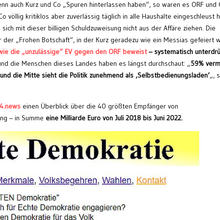
nn auch Kurz und Co „Spuren hinterlassen haben“, so waren es ORF und 
 völlig kritiklos aber zuverlässig täglich in alle Haushalte eingeschleust 
sich mit dieser billigen Schuldzuweisung nicht aus der Affäre ziehen. Die
 der „Frohen Botschaft“, in der Kurz geradezu wie ein Messias gefeiert 
wie die „unzulässige“ EV gegen den ORF beweist
– systematisch unterdrü
und die Menschen dieses Landes haben es längst durchschaut: „
59% verm
 und die Mitte sieht die Politik zunehmend als ‚Selbstbedienungsladen‘
„, 
24.news
einen Überblick über die 40 größten Empfänger von
rung – in Summe
eine Milliarde Euro von Juli 2018 bis Juni 2022.