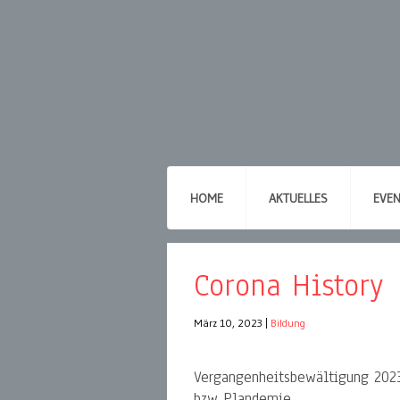
HOME
AKTUELLES
EVE
Corona History
März 10, 2023
|
Bildung
Vergangenheitsbewältigung 2023
bzw Plandemie