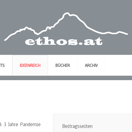
NTS
IDEENREICH
BÜCHER
ARCHIV
: 3 Jahre Pandemie
Beitragsseiten