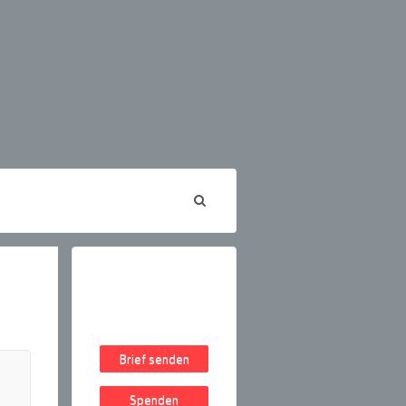
Brief senden
Spenden