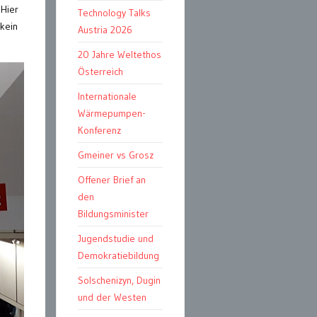
 Hier
Technology Talks
 kein
Austria 2026
20 Jahre Weltethos
Österreich
Internationale
Wärmepumpen-
Konferenz
Gmeiner vs Grosz
Offener Brief an
den
Bildungsminister
Jugendstudie und
Demokratiebildung
Solschenizyn, Dugin
und der Westen