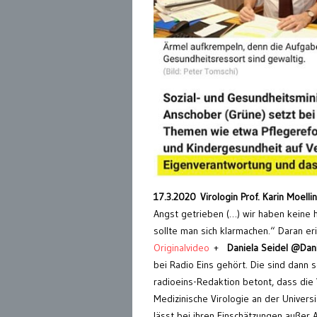
17.3.2020 Virologin Prof. Karin Moelli
Angst getrieben (…) wir haben keine h
sollte man sich klarmachen.“ Daran 
Originalvideo
+
Daniela Seidel @Dan
bei Radio Eins gehört. Die sind dann se
radioeins-Redaktion betont, dass die V
Medizinische Virologie an der Universitä
lässt bei ihren Einschätzungen außer