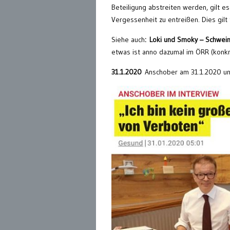
Beteiligung abstreiten werden, gilt 
Vergessenheit zu entreißen. Dies gilt
Siehe auch
: Loki und Smoky – Schwei
etwas ist anno dazumal im ÖRR (konkr
31.1.2020
Anschober am 31.1.2020 u