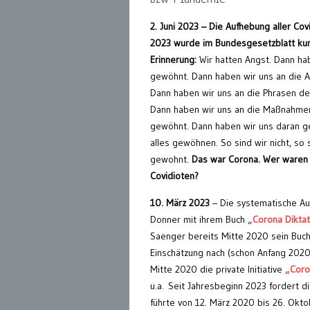
2. Juni 2023 – Die Aufhebung aller Co
2023 wurde im Bundesgesetzblatt k
Erinnerung:
Wir hatten Angst. Dann ha
gewöhnt. Dann haben wir uns an die 
Dann haben wir uns an die Phrasen d
Dann haben wir uns an die Maßnahme
gewöhnt. Dann haben wir uns daran g
alles gewöhnen. So sind wir nicht, so 
gewohnt.
Das war Corona. Wer waren n
Covidioten?
10. März 2023
– Die systematische Au
Donner mit ihrem Buch „
Corona Diktat
Saenger bereits Mitte 2020 sein Buch
Einschätzung nach (schon Anfang 2020!
Mitte 2020 die private Initiative
„Coro
u.a. Seit Jahresbeginn 2023 fordert die
führte von 12. März 2020 bis 26. Okt