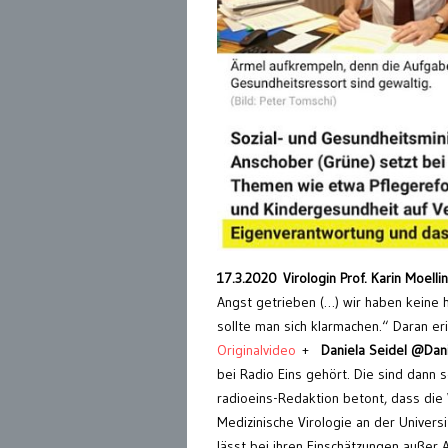
17.3.2020 Virologin Prof. Karin Moelli
Angst getrieben (…) wir haben keine h
sollte man sich klarmachen.“ Daran 
Originalvideo
+
Daniela Seidel @Dan
bei Radio Eins gehört. Die sind dann se
radioeins-Redaktion betont, dass die V
Medizinische Virologie an der Universitä
lässt bei ihren Einschätzungen außer