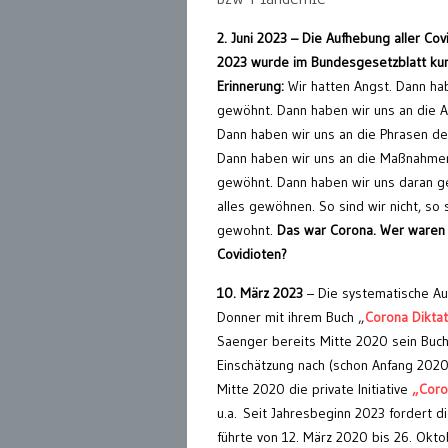
2. Juni 2023 – Die Aufhebung aller Co
2023 wurde im Bundesgesetzblatt k
Erinnerung:
Wir hatten Angst. Dann ha
gewöhnt. Dann haben wir uns an die 
Dann haben wir uns an die Phrasen d
Dann haben wir uns an die Maßnahme
gewöhnt. Dann haben wir uns daran g
alles gewöhnen. So sind wir nicht, so 
gewohnt.
Das war Corona. Wer waren n
Covidioten?
10. März 2023
– Die systematische Au
Donner mit ihrem Buch „
Corona Diktat
Saenger bereits Mitte 2020 sein Buch
Einschätzung nach (schon Anfang 2020!
Mitte 2020 die private Initiative
„Coro
u.a. Seit Jahresbeginn 2023 fordert die
führte von 12. März 2020 bis 26. Okt