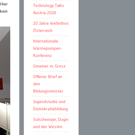
 Hier
Technology Talks
 kein
Austria 2026
20 Jahre Weltethos
Österreich
Internationale
Wärmepumpen-
Konferenz
Gmeiner vs Grosz
Offener Brief an
den
Bildungsminister
Jugendstudie und
Demokratiebildung
Solschenizyn, Dugin
und der Westen