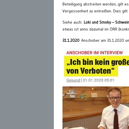
Beteiligung abstreiten werden, gilt 
Vergessenheit zu entreißen. Dies gilt
Siehe auch
: Loki und Smoky – Schwei
etwas ist anno dazumal im ÖRR (konkr
31.1.2020
Anschober am 31.1.2020 u