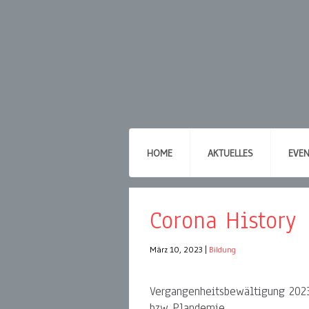
HOME
AKTUELLES
EVE
Corona History
März 10, 2023
|
Bildung
Vergangenheitsbewältigung 2023
bzw Plandemie