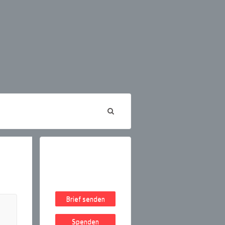
Brief senden
Spenden