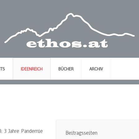
NTS
IDEENREICH
BÜCHER
ARCHIV
: 3 Jahre Pandemie
Beitragsseiten