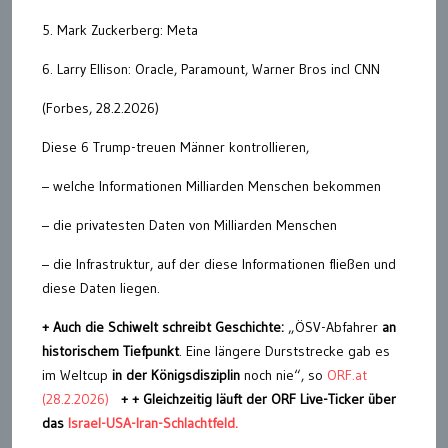
5. Mark Zuckerberg: Meta
6. Larry Ellison: Oracle, Paramount, Warner Bros incl CNN
(Forbes, 28.2.2026)
Diese 6 Trump-treuen Männer kontrollieren,
– welche Informationen Milliarden Menschen bekommen
– die privatesten Daten von Milliarden Menschen
– die Infrastruktur, auf der diese Informationen fließen und
diese Daten liegen.
+ Auch die Schiwelt schreibt Geschichte:
„ÖSV-Abfahrer
an
historischem Tiefpunkt
. Eine längere Durststrecke gab es
im Weltcup
in der Königsdisziplin
noch nie“, so
ORF.at
(28.2.2026)
+ + Gleichzeitig läuft der ORF Live-Ticker über
das
Israel-USA-Iran-Schlachtfeld.