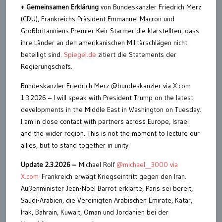
+ Gemeinsamen Erklärung
von Bundeskanzler Friedrich Merz
(CDU), Frankreichs Präsident Emmanuel Macron und
Großbritanniens Premier Keir Starmer die klarstellten, dass
ihre Länder an den amerikanischen Militärschlägen nicht
beteiligt sind.
Spiegel.de
zitiert die Statements der
Regierungschefs.
Bundeskanzler Friedrich Merz @bundeskanzler via X.com
1.3.2026 – I will speak with President Trump on the latest
developments in the Middle East in Washington on Tuesday.
I am in close contact with partners across Europe, Israel
and the wider region. This is not the moment to lecture our
allies, but to stand together in unity.
Update 2.3.2026 –
Michael Rolf
@michael__3000 via
X.com
Frankreich erwägt Kriegseintritt gegen den Iran.
Außenminister Jean-Noël Barrot erklärte, Paris sei bereit,
Saudi-Arabien, die Vereinigten Arabischen Emirate, Katar,
Irak, Bahrain, Kuwait, Oman und Jordanien bei der