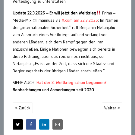
Verteidigung zu unterstützen.
Update 22.3.2026 – Er will jetzt den Weltkrieg
Frima –
Media-Mix @Fmannuss via
X.com am 22.3.2026
: Im Namen
der „internationalen Sicherheit“ ruft Benjamin Netanjahu
zum Ausbruch eines Weltkriegs auf und verlangt von
anderen Ländern, sich dem Kampf gegen den Iran
anzuschließen. Einige Nationen bewegten sich bereits in
diese Richtung, aber das reiche noch nicht aus, so
Netanjahu. „Es ist an der Zeit, dass sich die Staats- und
Regierungschefs der übrigen Länder anschließen.“
SIEHE AUCH:
Hat der 3. Weltkrieg schon begonnen?
Beobachtungen und Anmerkungen seit 2020
Zurück
Weiter