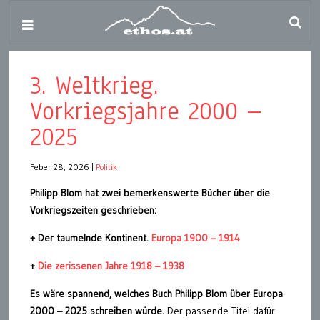
3. Weltkrieg.
Vorkriegsjahre 2000 –
2025
Feber 28, 2026
|
Politik
Philipp Blom hat zwei bemerkenswerte Bücher über die
Vorkriegszeiten geschrieben:
+ Der taumelnde Kontinent.
Europa 1900 – 1914
+
Die zerissenen Jahre 1918 – 1938
Es wäre spannend, welches Buch Philipp Blom über Europa
2000 – 2025 schreiben würde.
Der passende Titel dafür