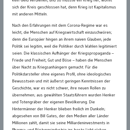
sich der Kreis geschlossen hat, denn Krieg ist Kapitalismus
mit anderen Mitteln.
Nach den Erfahrungen mit dem Corona-Regime war es
leicht, die Menschen auf Kriegswirtschaft einzuschwören;
denn die Europäer hingen an ihrem naiven Glauben, jede
Politik sei legitim, weil die Politiker durch Wahlen legitimiert
seien. Die klassischen Aufhänger der Kriegspropaganda –
Friede und Freiheit, Gut und Böse – haben die Menschen
über Nacht zu Kriegsanhängern gemacht. Für die
Politikdarsteller ohne eigenes Profil, ohne ideologisches
Bewusstsein und mit äußerst geringen Kenntnissen der
Geschichte, war es nicht schwer, ihre neuen Rollen zu
übernehmen; aus gewählten Staatsführern wurden Henker
und Totengräber der eigenen Bevölkerung. Die
Hintermänner der Henker blieben freilich im Dunkeln;
abgesehen von Bill Gates, der den Medien aller Länder
Millionen zahlt, damit sie seine Milliardeninvestments in
Pharma- und Rüstungsindustrie ins beste Licht rücken.