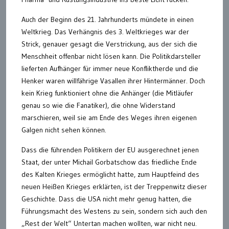
Auch der Beginn des 21. Jahrhunderts mündete in einen
Weltkrieg. Das Verhängnis des 3. Weltkrieges war der
Strick, genauer gesagt die Verstrickung, aus der sich die
Menschheit offenbar nicht lösen kann. Die Politikdarsteller
lieferten Aufhänger für immer neue Konfliktherde und die
Henker waren willfährige Vasallen ihrer Hintermänner. Doch
kein Krieg funktioniert ohne die Anhänger (die Mitläufer
genau so wie die Fanatiker), die ohne Widerstand
marschieren, weil sie am Ende des Weges ihren eigenen
Galgen nicht sehen können.
Dass die führenden Politikern der EU ausgerechnet jenen
Staat, der unter Michail Gorbatschow das friedliche Ende
des Kalten Krieges ermöglicht hatte, zum Hauptfeind des
neuen Heißen Krieges erklärten, ist der Treppenwitz dieser
Geschichte. Dass die USA nicht mehr genug hatten, die
Führungsmacht des Westens zu sein, sondern sich auch den
„Rest der Welt“ Untertan machen wollten, war nicht neu.